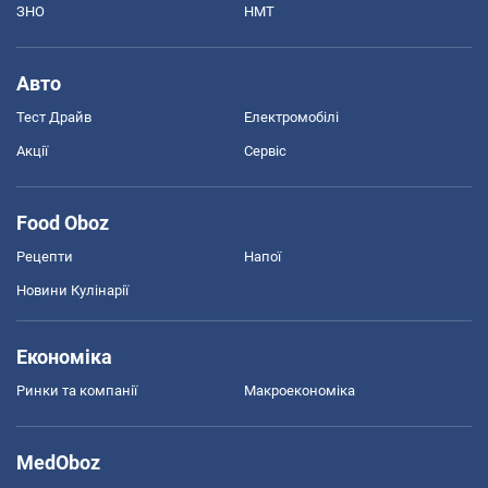
ЗНО
НМТ
Авто
Тест Драйв
Електромобілі
Акції
Сервіс
Food Oboz
Рецепти
Напої
Новини Кулінарії
Економіка
Ринки та компанії
Макроекономіка
MedOboz