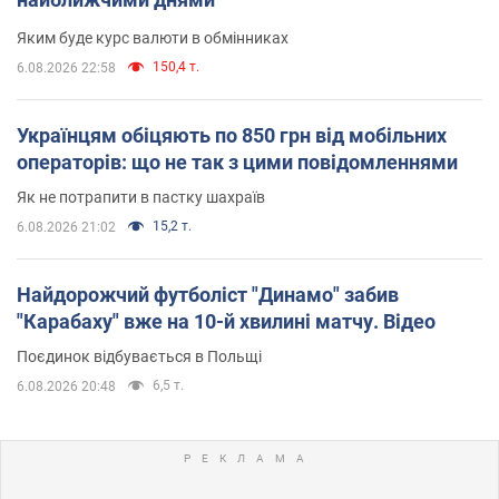
Яким буде курс валюти в обмінниках
150,4 т.
6.08.2026 22:58
Українцям обіцяють по 850 грн від мобільних
операторів: що не так з цими повідомленнями
Як не потрапити в пастку шахраїв
15,2 т.
6.08.2026 21:02
Найдорожчий футболіст "Динамо" забив
"Карабаху" вже на 10-й хвилині матчу. Відео
Поєдинок відбувається в Польщі
6,5 т.
6.08.2026 20:48