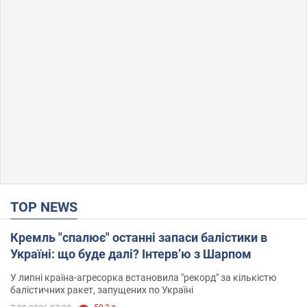
TOP NEWS
Кремль "спалює" останні запаси балістики в
Україні: що буде далі? Інтерв’ю з Шарпом
У липні країна-агресорка встановила "рекорд" за кількістю
балістичних ракет, запущених по Україні