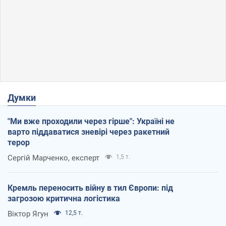
Думки
"Ми вже проходили через гірше": Україні не
варто піддаватися зневірі через ракетний
терор
Сергій Марченко, експерт
1,5 т.
Кремль переносить війну в тил Європи: під
загрозою критична логістика
Віктор Ягун
12,5 т.