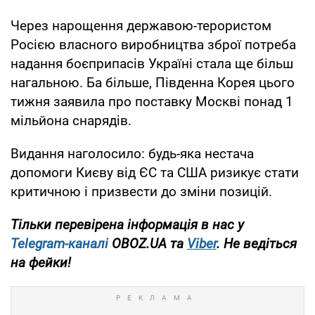
Через нарощення державою-терористом
Росією власного виробництва зброї потреба
надання боєприпасів Україні стала ще більш
нагальною. Ба більше, Південна Корея цього
тижня заявила про поставку Москві понад 1
мільйона снарядів.
Видання наголосило: будь-яка нестача
допомоги Києву від ЄС та США ризикує стати
критичною і призвести до зміни позицій.
Тільки перевірена інформація в нас у
Telegram-каналі
OBOZ.UA та
Viber
. Не ведіться
на фейки!