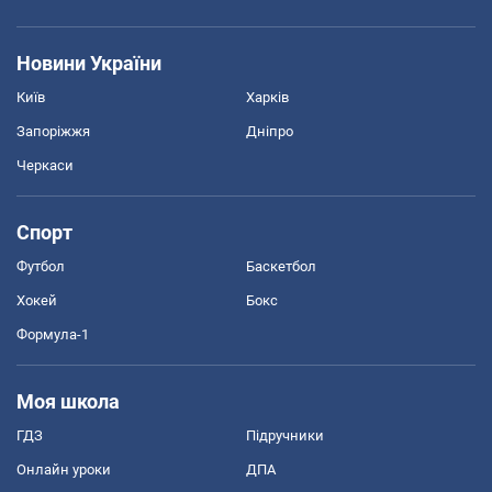
Новини України
Київ
Харків
Запоріжжя
Дніпро
Черкаси
Спорт
Футбол
Баскетбол
Хокей
Бокс
Формула-1
Моя школа
ГДЗ
Підручники
Онлайн уроки
ДПА