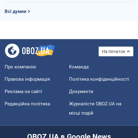
Всі думки
На початок
Про компанію
Команда
Правова інформація
Політика конфіденційності
Реклама на сайті
Документи
Редакційна політика
Журналісти OBOZ.UA на
місці подій
OBOZ.UA в Google News