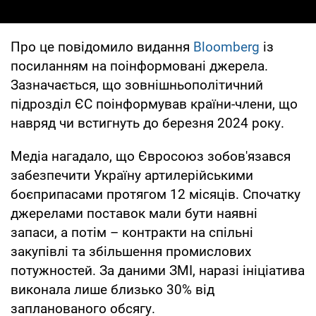
Про це повідомило видання
Bloomberg
із
посиланням на поінформовані джерела.
Зазначається, що зовнішньополітичний
підрозділ ЄС поінформував країни-члени, що
навряд чи встигнуть до березня 2024 року.
Медіа нагадало, що Євросоюз зобов'язався
забезпечити Україну артилерійськими
боєприпасами протягом 12 місяців. Спочатку
джерелами поставок мали бути наявні
запаси, а потім – контракти на спільні
закупівлі та збільшення промислових
потужностей. За даними ЗМІ, наразі ініціатива
виконала лише близько 30% від
запланованого обсягу.