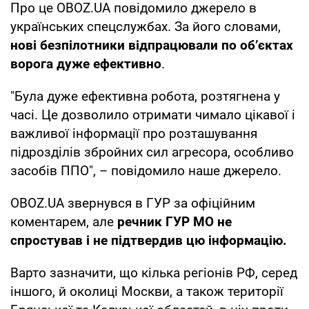
Про це OBOZ.UA повідомило джерело в
українських спецслужбах. За його словами,
нові безпілотники відпрацювали по об’єктах
ворога дуже ефективно
.
"Була дуже ефективна робота, розтягнена у
часі. Це дозволило отримати чимало цікавої і
важливої інформації про розташування
підрозділів збройних сил агресора, особливо
засобів ППО", – повідомило наше джерело.
OBOZ.UA звернувся в ГУР за офіційним
коментарем, але
речник ГУР МО не
спростував і не підтвердив цю інформацію.
Варто зазначити, що кілька регіонів РФ, серед
іншого, й околиці Москви, а також території