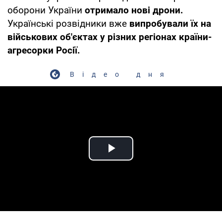
оборони України
отримало нові дрони.
Українські розвідники вже
випробували їх на
військових об'єктах у різних регіонах країни-
агресорки Росії.
Відео дня
Play Video