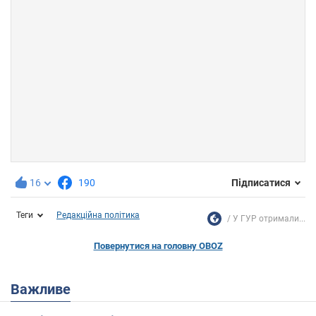
16
190
Підписатися
Теги
Редакційна політика
У ГУР отримали...
Повернутися на головну OBOZ
Важливе