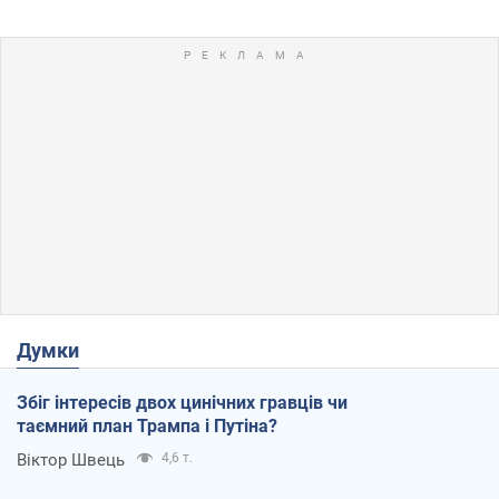
Думки
Збіг інтересів двох цинічних гравців чи
таємний план Трампа і Путіна?
Віктор Швець
4,6 т.