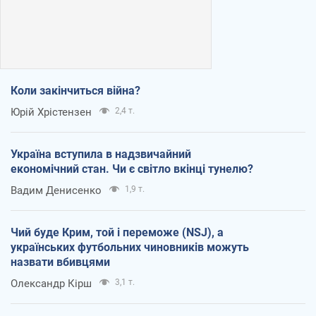
Коли закінчиться війна?
Юрій Хрістензен
2,4 т.
Україна вступила в надзвичайний
економічний стан. Чи є світло вкінці тунелю?
Вадим Денисенко
1,9 т.
Чий буде Крим, той і переможе (NSJ), а
українських футбольних чиновників можуть
назвати вбивцями
Олександр Кірш
3,1 т.