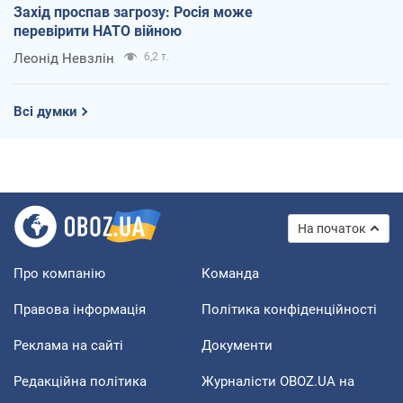
Захід проспав загрозу: Росія може
перевірити НАТО війною
Леонід Невзлін
6,2 т.
Всі думки
На початок
Про компанію
Команда
Правова інформація
Політика конфіденційності
Реклама на сайті
Документи
Редакційна політика
Журналісти OBOZ.UA на