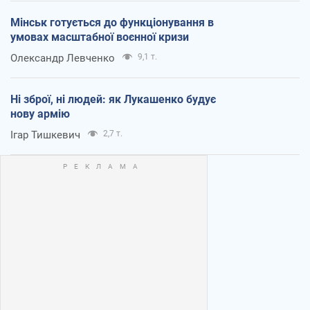
Мінськ готується до функціонування в
умовах масштабної воєнної кризи
Олександр Левченко
9,1 т.
Ні зброї, ні людей: як Лукашенко будує
нову армію
Ігар Тишкевич
2,7 т.