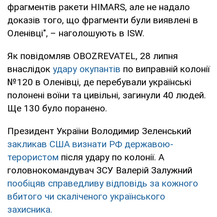
фрагментів ракети HIMARS, але не надало
доказів того, що фрагменти були виявлені в
Оленівці", – наголошують в ISW.
Як повідомляв OBOZREVATEL, 28 липня
внаслідок
удару окупантів
по виправній колонії
№120 в Оленівці, де перебували українські
полонені воїни та цивільні, загинули 40 людей.
Ще 130 було поранено.
Президент України Володимир Зеленський
закликав США визнати РФ державою-
терористом
після удару по колонії. А
головнокомандувач ЗСУ Валерій Залужний
пообіцяв справедливу відповідь за кожного
вбитого чи скаліченого українського
захисника.