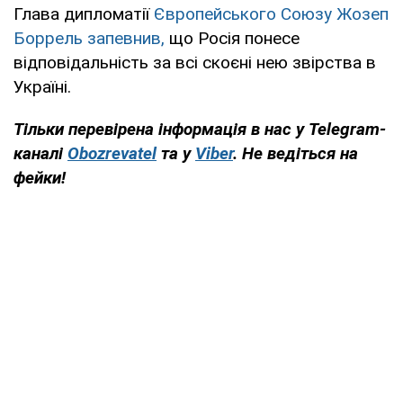
Глава дипломатії
Європейського Союзу Жозеп
Боррель запевнив,
що Росія понесе
відповідальність за всі скоєні нею звірства в
Україні.
Тільки перевірена інформація в нас у Telegram-
каналі
Obozrevatel
та у
Viber
. Не ведіться на
фейки!