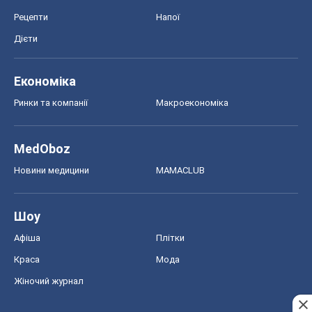
Рецепти
Напої
Дієти
Економіка
Ринки та компанії
Макроекономіка
MedOboz
Новини медицини
MAMACLUB
Шоу
Афіша
Плітки
Краса
Мода
Жіночий журнал