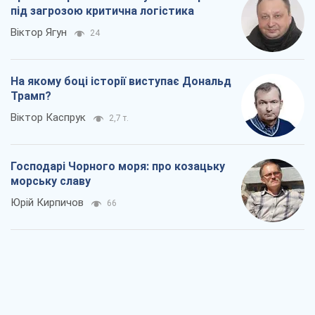
під загрозою критична логістика
Віктор Ягун
24
На якому боці історії виступає Дональд
Трамп?
Віктор Каспрук
2,7 т.
Господарі Чорного моря: про козацьку
морську славу
Юрій Кирпичов
66