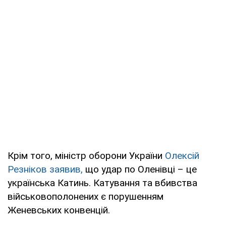
Крім того, міністр оборони України
Олексій
Резніков заявив,
що удар по Оленівці – це
українська Катинь. Катування та вбивства
військовополонених є порушенням
Женевських конвенцій.