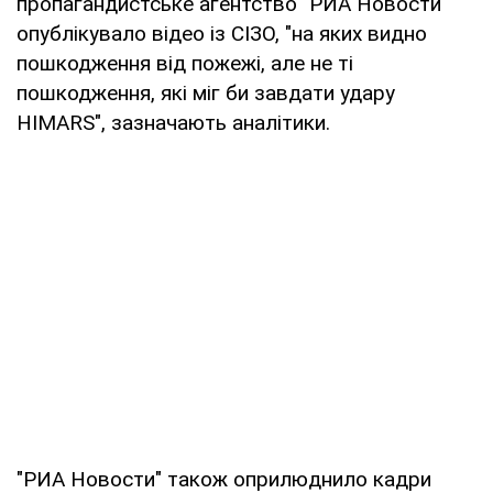
пропагандистське агентство "РИА Новости"
опублікувало відео із СІЗО, "на яких видно
пошкодження від пожежі, але не ті
пошкодження, які міг би завдати удару
HIMARS", зазначають аналітики.
"РИА Новости" також оприлюднило кадри