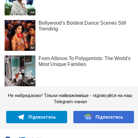
Не набридаємо! Тільки найважливіше - підписуйся на наш
Telegram-канал
Підписатись
Підписатись