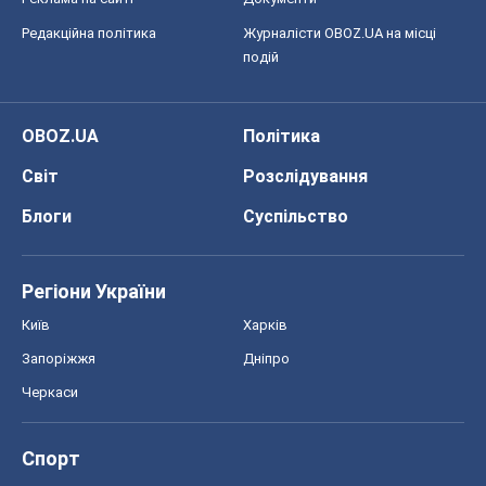
Редакційна політика
Журналісти OBOZ.UA на місці
подій
OBOZ.UA
Політика
Світ
Розслідування
Блоги
Суспільство
Регіони України
Київ
Харків
Запоріжжя
Дніпро
Черкаси
Спорт