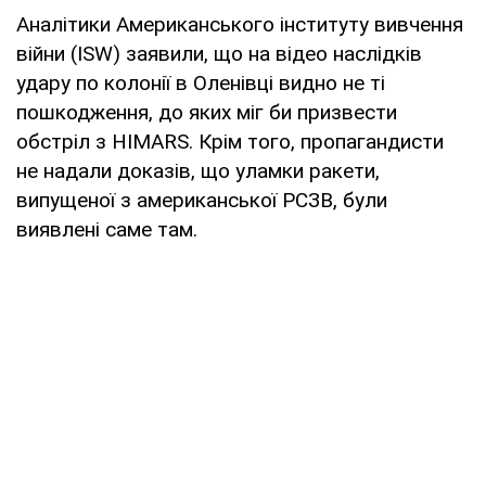
Аналітики Американського інституту вивчення
війни (ISW) заявили, що на відео наслідків
удару по колонії в Оленівці видно не ті
пошкодження, до яких міг би призвести
обстріл з HIMARS. Крім того, пропагандисти
не надали доказів, що уламки ракети,
випущеної з американської РСЗВ, були
виявлені саме там.