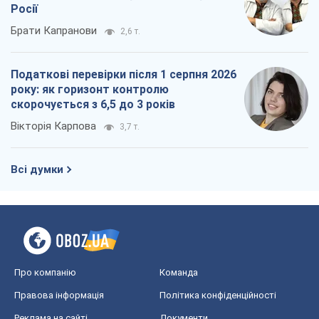
Росії
Брати Капранови
2,6 т.
Податкові перевірки після 1 серпня 2026
року: як горизонт контролю
скорочується з 6,5 до 3 років
Вікторія Карпова
3,7 т.
Всі думки
Про компанію
Команда
Правова інформація
Політика конфіденційності
Реклама на сайті
Документи