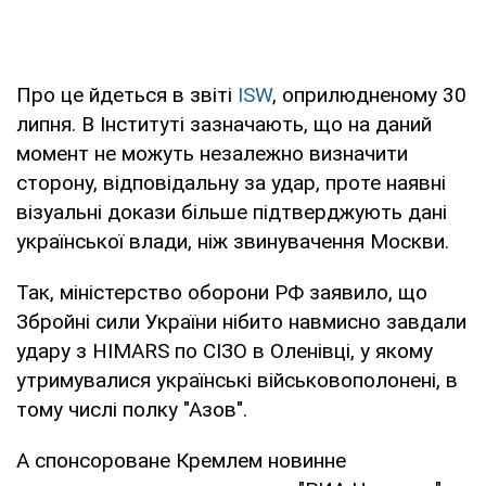
Про це йдеться в звіті
ISW
, оприлюдненому 30
липня. В Інституті зазначають, що на даний
момент не можуть незалежно визначити
сторону, відповідальну за удар, проте наявні
візуальні докази більше підтверджують дані
української влади, ніж звинувачення Москви.
Так, міністерство оборони РФ заявило, що
Збройні сили України нібито навмисно завдали
удару з HIMARS по СІЗО в Оленівці, у якому
утримувалися українські військовополонені, в
тому числі полку "Азов".
А спонсороване Кремлем новинне