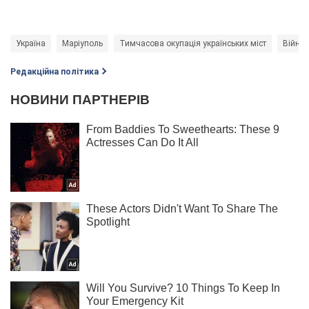
Україна
Маріуполь
Тимчасова окупація українських міст
Війна 
Редакційна політика