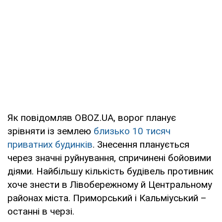
Як повідомляв OBOZ.UA, ворог планує
зрівняти із землею
близько 10 тисяч
приватних будинків
. Знесення планується
через значні руйнування, спричинені бойовими
діями. Найбільшу кількість будівель противник
хоче знести в Лівобережному й Центральному
районах міста. Приморський і Кальміуський –
останні в черзі.