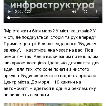
"Мрієте жити біля моря? У місті каштанів? У
місті, де поєднується історія та рух вперед?
Прямо в центрі, біля легендарного "Будинку
зв'язку", – квартира, яка чекає на вас! Под
ремонт – так! Але з величезним потенціалом і
шикарною локацією. Ідеально для життя, для
здачі, для тих, хто хоче почати з чистого
аркуша. Будинок повністю відреставровано.
Центр міста. До моря – 10 хвилин на
автомобілі", – йдеться в одній з реклам, яку
поширюють окупанти.