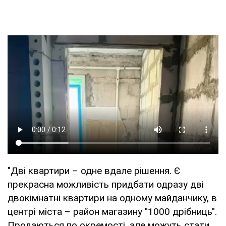
"Дві квартири – одне вдале рішення. Є
прекрасна можливість придбати одразу дві
двокімнатні квартири на одному майданчику, в
центрі міста – район магазину "1000 дрібниць".
Продаються по окремості, але можуть стати