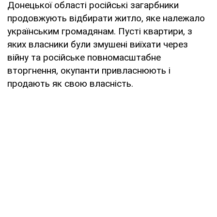
Донецької області російські загарбники
продовжують відбирати житло, яке належало
українським громадянам. Пусті квартири, з
яких власники були змушені виїхати через
війну та російське повномасштабне
вторгнення, окупанти привласнюють і
продають як свою власність.