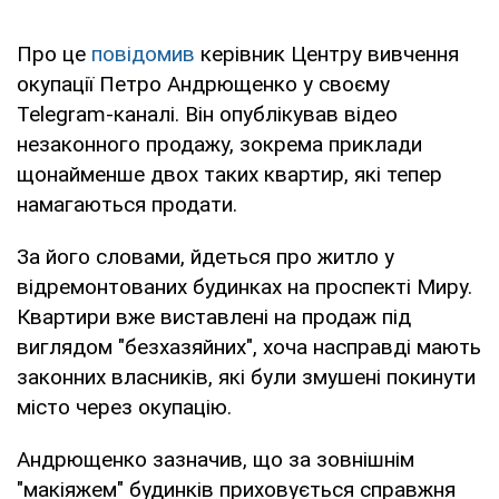
Про це
повідомив
керівник Центру вивчення
окупації Петро Андрющенко у своєму
Telegram-каналі. Він опублікував відео
незаконного продажу, зокрема приклади
щонайменше двох таких квартир, які тепер
намагаються продати.
За його словами, йдеться про житло у
відремонтованих будинках на проспекті Миру.
Квартири вже виставлені на продаж під
виглядом "безхазяйних", хоча насправді мають
законних власників, які були змушені покинути
місто через окупацію.
Андрющенко зазначив, що за зовнішнім
"макіяжем" будинків приховується справжня