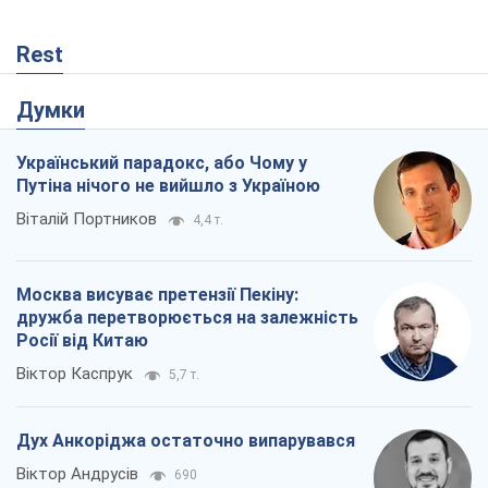
Москва висуває претензії Пекіну:
дружба перетворюється на залежність
Росії від Китаю
Віктор Каспрук
5,7 т.
Дух Анкоріджа остаточно випарувався
Віктор Андрусів
690