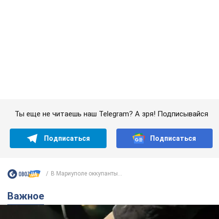
В Мариуполе оккупанты...
Важное
АЗС "готовятся" существенно повышать цены:
украинцам рассказали, чего ожидать
Как на заправках уже переписали стоимость топлива
7.08.2026 22:56
23,7 т.