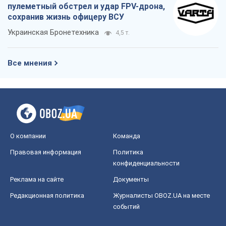
Реклама на сайте
Документы
Редакционная политика
Журналисты OBOZ.UA на месте
событий
OBOZ.UA
Политика
Мир
Расследования
Блоги
Общество
Регионы Украины
Киев
Харьков
Запорожье
Днепр
Черкассы
Спорт