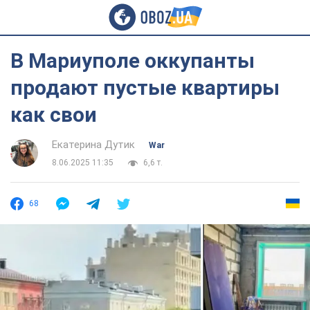
В Мариуполе оккупанты
продают пустые квартиры
как свои
Екатерина Дутик
War
8.06.2025 11:35
6,6 т.
68