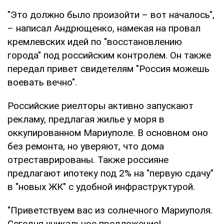
"Это должно было произойти – вот началось",
– написал Андрющенко, намекая на провал
кремлевских идей по "восстановлению
города" под российским контролем. Он также
передал привет свидетелям "Россия можешь
воевать вечно".
Российские риелторы активно запускают
рекламу, предлагая жилье у моря в
оккупированном Мариуполе. В основном оно
без ремонта, но уверяют, что дома
отреставрированы. Также россияне
предлагают ипотеку под 2% на "первую сдачу"
в "новых ЖК" с удобной инфраструктурой.
"Приветствуем вас из солнечного Мариуполя.
Сегодня уникальное предложение!