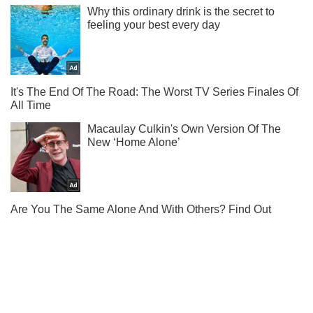
Ты еще не читаешь наш Telegram? А зря! Подписывайся
Подписаться
Подписаться