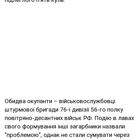
Обидва окупанти – військовослужбовці
штурмової бригади 76-ї дивізії 56-го полку
повітряно-десантних військ РФ. Подію в лавах
свого формування інші загарбники назвали
"проблемою", однак не стали сумувати через