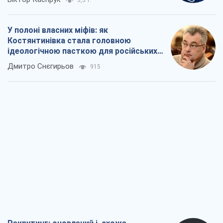
3,3 т.
У полоні власних міфів: як
Костянтинівка стала головною
ідеологічною пасткою для російських
окупантів
Дмитро Снєгирьов
915