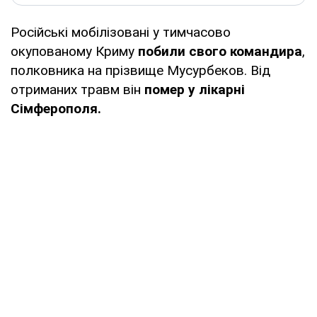
Російські мобілізовані у тимчасово
окупованому Криму
побили свого командира
,
полковника на прізвище Мусурбеков. Від
отриманих травм він
помер у лікарні
Сімферополя.