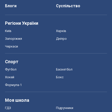
Блоги
Суспільство
Регіони України
Київ
Харків
Запоріжжя
Дніпро
Черкаси
Спорт
Футбол
Баскетбол
Хокей
Бокс
Формула-1
Моя школа
ГДЗ
Підручники