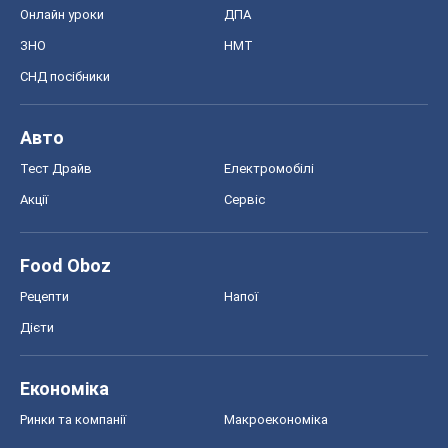
Онлайн уроки
ДПА
ЗНО
НМТ
СНД посібники
Авто
Тест Драйв
Електромобілі
Акції
Сервіс
Food Oboz
Рецепти
Напої
Дієти
Економіка
Ринки та компанії
Макроекономіка