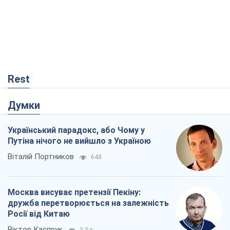
Rest
Думки
Український парадокс, або Чому у
Путіна нічого не вийшло з Україною
Віталій Портников
648
Москва висуває претензії Пекіну:
дружба перетворюється на залежність
Росії від Китаю
Віктор Каспрук