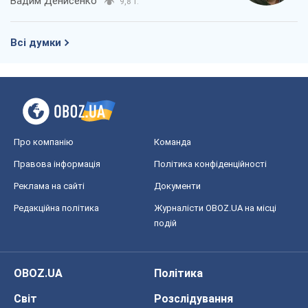
Вадим Денисенко
9,8 т.
Всі думки
Про компанію
Команда
Правова інформація
Політика конфіденційності
Реклама на сайті
Документи
Редакційна політика
Журналісти OBOZ.UA на місці
подій
OBOZ.UA
Політика
Світ
Розслідування