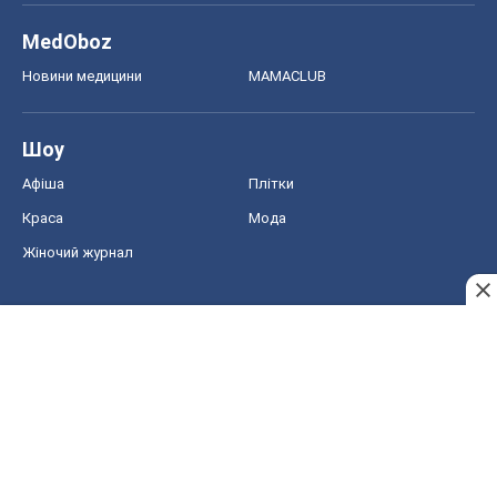
MedOboz
Новини медицини
MAMACLUB
Шоу
Афіша
Плітки
Краса
Мода
Жіночий журнал