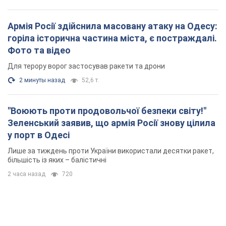
Армія Росії здійснила масовану атаку на Одесу:
горіла історична частина міста, є постраждалі.
Фото та відео
Для терору ворог застосував ракети та дрони
2 минуты назад
52,6 т.
"Воюють проти продовольчої безпеки світу!"
Зеленський заявив, що армія Росії знову цілила
у порт в Одесі
Лише за тиждень проти України використали десятки ракет,
більшість із яких – балістичні
2 часа назад
720