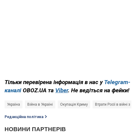
Тільки перевірена інформація в нас у
Telegram-
каналі
OBOZ.UA та
Viber
. Не ведіться на фейки!
Україна
Війна в Україні
Окупація Криму
Втрати Росії в війні з У
Редакційна політика