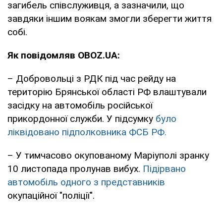
загибель співслуживця, а зазначили, що
завдяки іншим воякам змогли зберегти життя
собі.
Як повідомляв OBOZ.UA:
– Добровольці з РДК під час рейду на
територію Брянської області РФ влаштували
засідку на автомобіль російської
прикордонної служби. У підсумку
було
ліквідовано підполковника ФСБ РФ.
– У тимчасово окупованому Маріуполі зранку
10 листопада пролунав вибух.
Підірвано
автомобіль одного з представників
окупаційної "поліції".