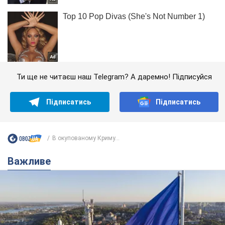
Ти ще не читаєш наш Telegram? А даремно! Підписуйся
Підписатись
Підписатись
В окупованому Криму...
Важливе