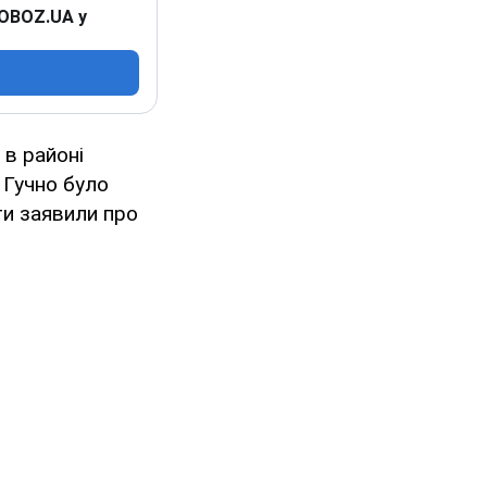
 OBOZ.UA у
 в районі
Гучно було
ти заявили про