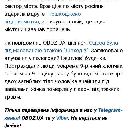
сектор міста. Вранці ж по місту росіяни
вдарили вдруге:
пошкоджено
підприємство,
загинув чоловік, ще один
містянин зазнав поранень.
Як повідомляв OBOZ.UA, цієї ночі
Одеса була
під масованою атакою "Шахедів".
Зафіксовано
влучання у пологовий і житлові будинки.
Постраждали люди, зокрема 9-річний хлопчик.
Станом на 9 годину ранку було відомо вже про
двох загиблих: тіло чоловіка знайшли під
завалами, жінка померла у лікарні від тяжких
травм.
Тільки перевірена інформація в нас у
Telegram-
каналі
OBOZ.UA та у
Viber
. Не ведіться на
фейки!