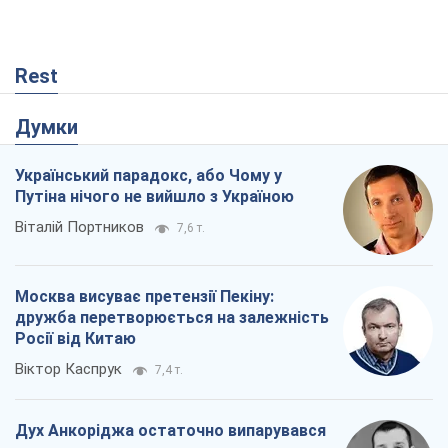
Rest
Думки
Український парадокс, або Чому у
Путіна нічого не вийшло з Україною
Віталій Портников
7,6 т.
Москва висуває претензії Пекіну:
дружба перетворюється на залежність
Росії від Китаю
Віктор Каспрук
7,4 т.
Дух Анкоріджа остаточно випарувався