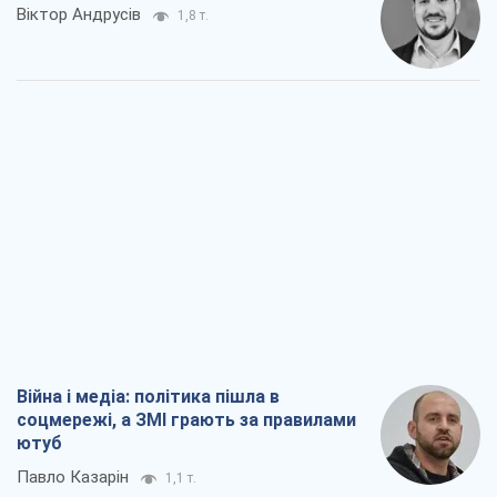
Віктор Андрусів
1,8 т.
Війна і медіа: політика пішла в
соцмережі, а ЗМІ грають за правилами
ютуб
Павло Казарін
1,1 т.