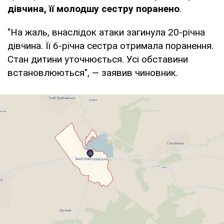
дівчина, її молодшу сестру поранено
.
"На жаль, внаслідок атаки загинула 20-річна
дівчина. Її 6-річна сестра отримала поранення.
Стан дитини уточнюється. Усі обставини
встановлюються", — заявив чиновник.