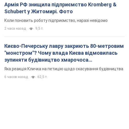
Армія РФ знищила підприємство Kromberg &
Schubert у Житомирі. Фото
Коли поновить роботу підприємство, наразі невідомо
2 часа назад
9,5 т.
Києво-Печерську лавру закриють 80-метровим
"монстром"? Чому влада Києва відмовилась
зупиняти будівництво хмарочоса
"московського вірянина"
Яка реакція Кличка на петицію щодо скасування будівництва
6 часов назад
62,5 т.