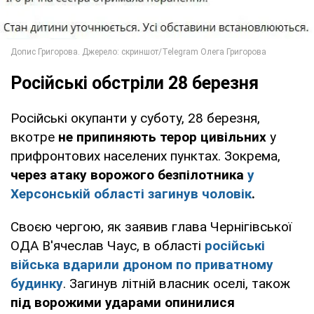
Російські обстріли 28 березня
Російські окупанти у суботу, 28 березня,
вкотре
не припиняють терор цивільних
у
прифронтових населених пунктах. Зокрема,
через атаку ворожого безпілотника
у
Херсонській області загинув чоловік
.
Своєю чергою, як заявив глава Чернігівської
ОДА В'ячеслав Чаус, в області
російські
війська вдарили дроном по приватному
будинку
. Загинув літній власник оселі, також
під ворожими ударами опинилися