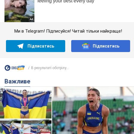
Ми в Telegram! Підписуйся! Читай тільки найкраще!
Підписатись
Підписатись
В результаті обстрілу...
Важливе