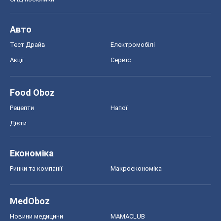
Авто
Тест Драйв
Електромобілі
Акції
Сервіс
Food Oboz
Рецепти
Напої
Дієти
Економіка
Ринки та компанії
Макроекономіка
MedOboz
Новини медицини
MAMACLUB