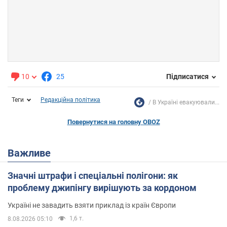
10
25
Підписатися
Теги
Редакційна політика
В Україні евакуювали...
Повернутися на головну OBOZ
Важливе
Значні штрафи і спеціальні полігони: як
проблему джипінгу вирішують за кордоном
Україні не завадить взяти приклад із країн Європи
1,6 т.
8.08.2026 05:10