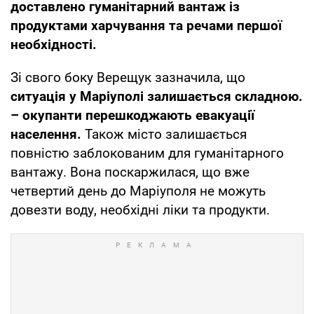
доставлено гуманітарний вантаж із
продуктами харчування та речами першої
необхідності.
Зі свого боку Верещук зазначила, що
ситуація у Маріуполі залишається складною.
– окупанти перешкоджають евакуації
населення.
Також місто залишається
повністю заблокованим для гуманітарного
вантажу. Вона поскаржилася, що вже
четвертий день до Маріуполя не можуть
довезти воду, необхідні ліки та продукти.