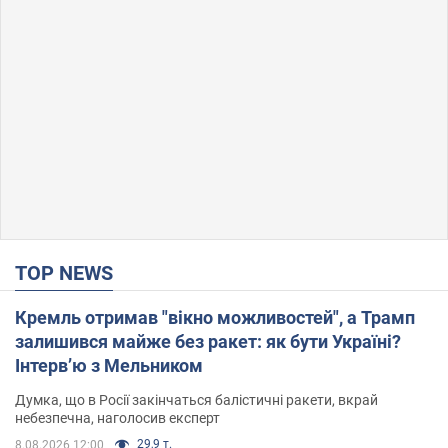
TOP NEWS
Кремль отримав "вікно можливостей", а Трамп
залишився майже без ракет: як бути Україні?
Інтерв’ю з Мельником
Думка, що в Росії закінчаться балістичні ракети, вкрай
небезпечна, наголосив експерт
29,9 т.
8.08.2026 12:00