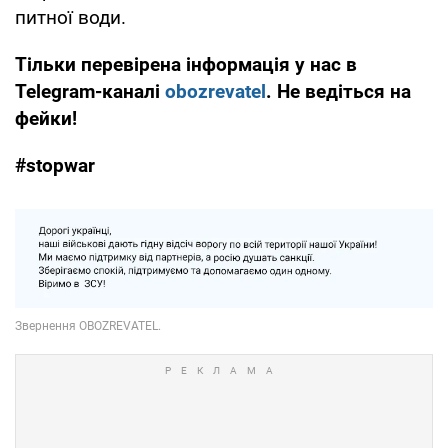
питної води.
Тільки перевірена інформація у нас в
Telegram-каналі
obozrevatel
. Не ведітьcя на
фейки!
#stopwar