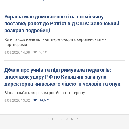
Україна має домовленості на щомісячну
поставку ракет до Patriot від США: Зеленський
розкрив подробиці
Київ також веде активні переговори з європейськими
партнерами
2,7 т.
8.08.2026 14:08
Дбала про учнів та підтримувала педагогів:
внаслідок удару РФ по Київщині загинула
директорка київського ліцею, її чоловік та онук
Вічна пам'ять жертвам російського терору
14,5 т.
8.08.2026 13:32