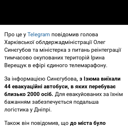
Про це у
Telegram
повідомив голова
Харківської облдержадміністрації Олег
Синєгубов та міністерка з питань реінтеграції
тимчасово окупованих територій Ірина
Верещук в ефірі єдиного телемарафону.
За інформацією Синєгубова
, з Ізюма виїхали
44 евакуаційні автобуси, в яких перебуває
близько 2000 осіб.
Для евакуйованих за їхнім
бажанням забезпечується подальша
логістика у Дніпрі.
Також він повідомив, що
до міста було