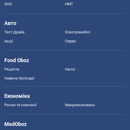
ЗНО
НМТ
Авто
Тест Драйв
Електромобілі
Акції
Сервіс
Food Oboz
Рецепти
Напої
Новини Кулінарії
Економіка
Ринки та компанії
Макроекономіка
MedOboz