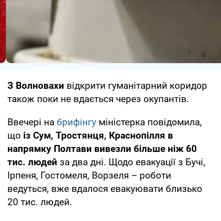
З Волновахи
відкрити гуманітарний коридор
також поки не вдається через окупантів.
Ввечері на
брифінгу
міністерка повідомила,
що
із Сум, Тростянця, Краснопілля в
напрямку Полтави вивезли більше ніж 60
тис. людей
за два дні. Щодо евакуації з Бучі,
Ірпеня, Гостомеля, Ворзеля – роботи
ведуться, вже вдалося евакуювати близько
20 тис. людей.