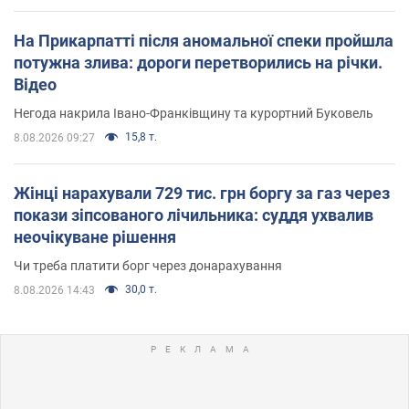
На Прикарпатті після аномальної спеки пройшла
потужна злива: дороги перетворились на річки.
Відео
Негода накрила Івано-Франківщину та курортний Буковель
15,8 т.
8.08.2026 09:27
Жінці нарахували 729 тис. грн боргу за газ через
покази зіпсованого лічильника: суддя ухвалив
неочікуване рішення
Чи треба платити борг через донарахування
30,0 т.
8.08.2026 14:43