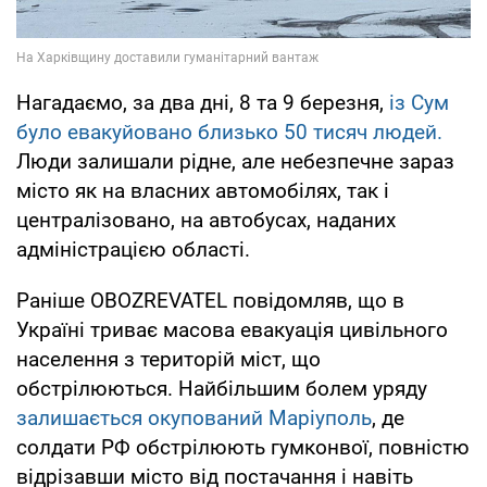
Нагадаємо, за два дні, 8 та 9 березня,
із Сум
було евакуйовано близько 50 тисяч людей.
Люди залишали рідне, але небезпечне зараз
місто як на власних автомобілях, так і
централізовано, на автобусах, наданих
адміністрацією області.
Раніше OBOZREVATEL повідомляв, що в
Україні триває масова евакуація цивільного
населення з територій міст, що
обстрілюються. Найбільшим болем уряду
залишається окупований Маріуполь
, де
солдати РФ обстрілюють гумконвої, повністю
відрізавши місто від постачання і навіть