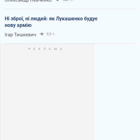
Ні зброї, ні людей: як Лукашенко будує
нову армію
Ігар Тишкевич
8,9 т.