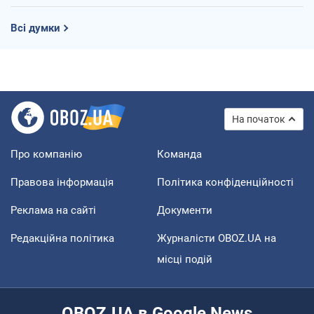
Всі думки
На початок
Про компанію
Команда
Правова інформація
Політика конфіденційності
Реклама на сайті
Документи
Редакційна політика
Журналісти OBOZ.UA на
місці подій
OBOZ.UA в Google News