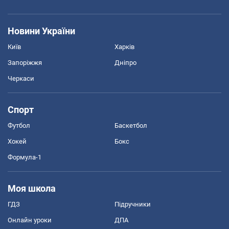
Новини України
Київ
Харків
Запоріжжя
Дніпро
Черкаси
Спорт
Футбол
Баскетбол
Хокей
Бокс
Формула-1
Моя школа
ГДЗ
Підручники
Онлайн уроки
ДПА