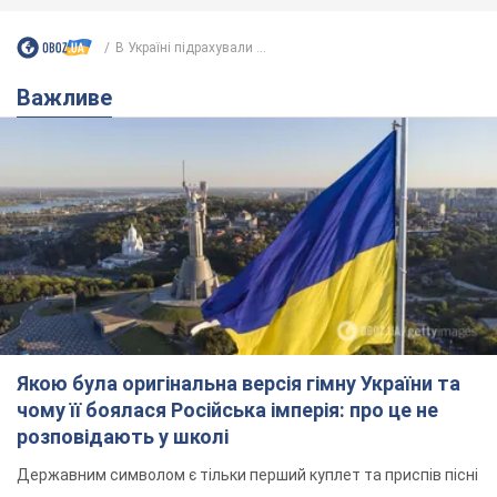
В Україні підрахували ...
Важливе
Якою була оригінальна версія гімну України та
чому її боялася Російська імперія: про це не
розповідають у школі
Державним символом є тільки перший куплет та приспів пісні