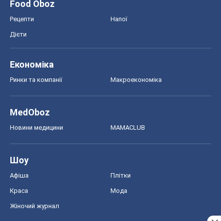
Food Oboz
Рецепти
Напої
Дієти
Економіка
Ринки та компанії
Макроекономіка
MedOboz
Новини медицини
MAMACLUB
Шоу
Афіша
Плітки
Краса
Мода
Жіночий журнал