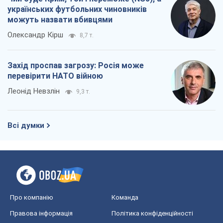
українських футбольних чиновників
можуть назвати вбивцями
Олександр Кірш
8,7 т.
Захід проспав загрозу: Росія може
перевірити НАТО війною
Леонід Невзлін
9,3 т.
Всі думки
Про компанію
Команда
Правова інформація
Політика конфіденційності