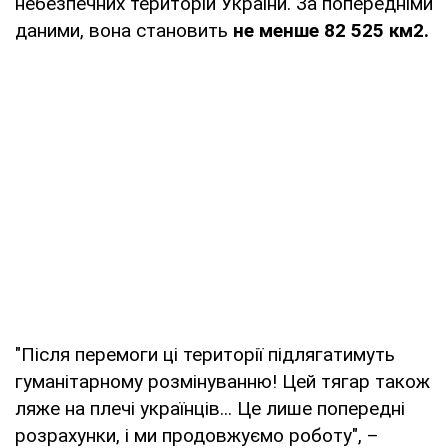
небезпечних територій України. За попередніми
даними, вона становить
не менше 82 525 км2.
"Після перемоги ці території підлягатимуть
гуманітарному розмінуванню! Цей тягар також
ляже на плечі українців... Це лише попередні
розрахунки, і ми продовжуємо роботу", –