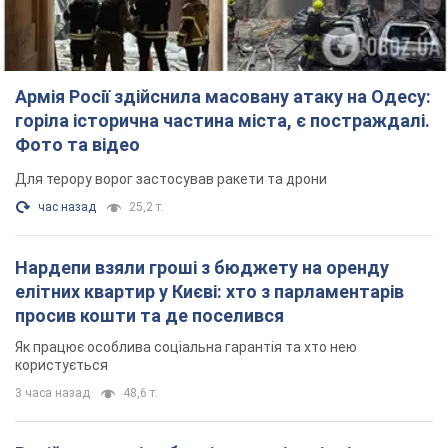
Армія Росії здійснила масовану атаку на Одесу:
горіла історична частина міста, є постраждалі.
Фото та відео
Для терору ворог застосував ракети та дрони
час назад
25,2 т.
Нардепи взяли гроші з бюджету на оренду
елітних квартир у Києві: хто з парламентарів
просив кошти та де поселився
Як працює особлива соціальна гарантія та хто нею
користується
3 часа назад
48,6 т.