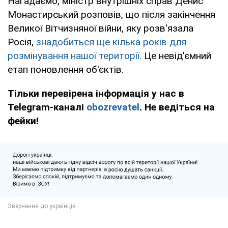
Нагадаємо, міністр внутрішніх справ Денис
Монастирський розповів, що після закінчення
Великої Вітчизняної війни, яку розв'язала
Росія,
знадобиться ще кілька років для
розмінування нашої території.
Це невід'ємний
етап поновлення об'єктів.
Тільки перевірена інформація у нас в
Telegram-каналі
obozrevatel
. Не ведіться на
фейки!