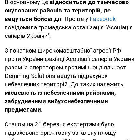
В основному це
відноситься до тимчасово
окупованих районів та територій, де
ведуться бойові дії.
Про це у
Facebook
повідомила громадська організація "Асоціація
саперів України".
З початком широкомасштабної агресії РФ
проти України фахівці Асоціації саперів України
разом із оператором протимінної діяльності
Demining Solutions ведуть підрахунок
небезпечних територій. До таких належить
місцевість із небезпечними районами,
забрудненими вибухонебезпечними
предметами.
Станом на 21 березня експертами було
підраховано орієнтовну загальну площу