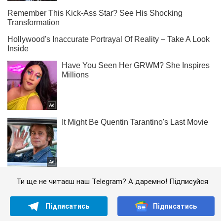
Ти ще не читаєш наш Telegram? А даремно! Підписуйся
Підписатись
Підписатись