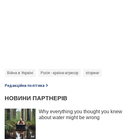
Війна в Україні
Росія - країна-агресор
stopwar
Редакційна політика