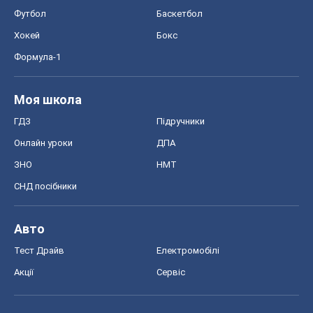
Футбол
Баскетбол
Хокей
Бокс
Формула-1
Моя школа
ГДЗ
Підручники
Онлайн уроки
ДПА
ЗНО
НМТ
СНД посібники
Авто
Тест Драйв
Електромобілі
Акції
Сервіс