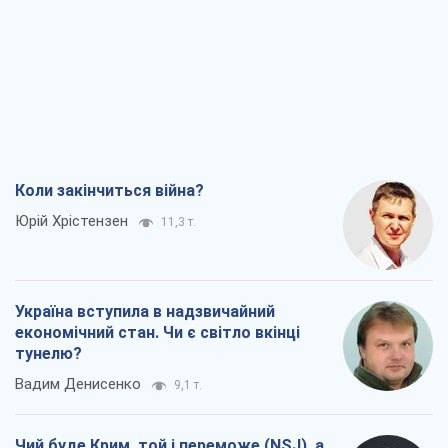
Коли закінчиться війна?
Юрій Хрістензен
11,3 т.
Україна вступила в надзвичайний
економічний стан. Чи є світло вкінці
тунелю?
Вадим Денисенко
9,1 т.
Чий буде Крим, той і переможе (NSJ), а