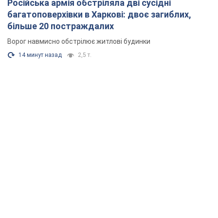
Російська армія обстріляла дві сусідні
багатоповерхівки в Харкові: двоє загиблих,
більше 20 постраждалих
Ворог навмисно обстрілює житлові будинки
14 минут назад
2,5 т.