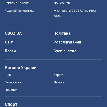
Реклама на сайті
Документи
Редакційна політика
Журналісти OBOZ.UA на місці
подій
OBOZ.UA
Політика
Світ
Розслідування
Блоги
Суспільство
Регіони України
Київ
Харків
Запоріжжя
Дніпро
Черкаси
Спорт