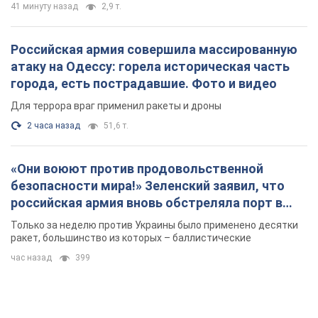
41 минуту назад
2,9 т.
Российская армия совершила массированную
атаку на Одессу: горела историческая часть
города, есть пострадавшие. Фото и видео
Для террора враг применил ракеты и дроны
2 часа назад
51,6 т.
«Они воюют против продовольственной
безопасности мира!» Зеленский заявил, что
российская армия вновь обстреляла порт в
Одессе
Только за неделю против Украины было применено десятки
ракет, большинство из которых – баллистические
час назад
399