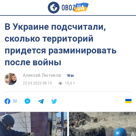
В Украине подсчитали,
сколько территорий
придется разминировать
после войны
Алексей Лютиков
War
22.03.2022 08:10
15,6 т.
32