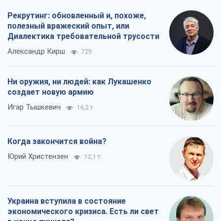
Рекрутинг: обновленный и, похоже,
полезный вражеский опыт, или
Диалектика требовательной трусости
Александр Кирш
729
Ни оружия, ни людей: как Лукашенко
создает новую армию
Игар Тышкевич
16,2 т.
Когда закончится война?
Юрий Христензен
12,1 т.
Украина вступила в состояние
экономического кризиса. Есть ли свет