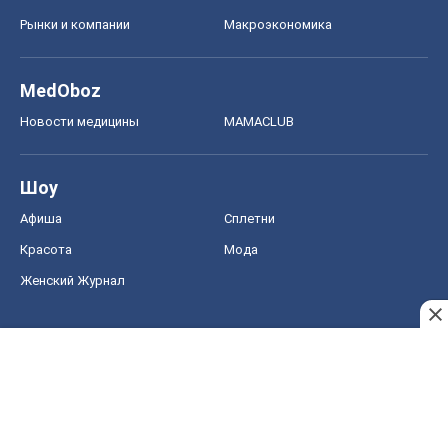
Рынки и компании
Mакроэкономика
MedOboz
Новости медицины
MAMACLUB
Шоу
Афиша
Сплетни
Красота
Мода
Женский Журнал