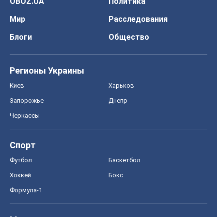
OBOZ.UA
Политика
Мир
Расследования
Блоги
Общество
Регионы Украины
Киев
Харьков
Запорожье
Днепр
Черкассы
Спорт
Футбол
Баскетбол
Хоккей
Бокс
Формула-1