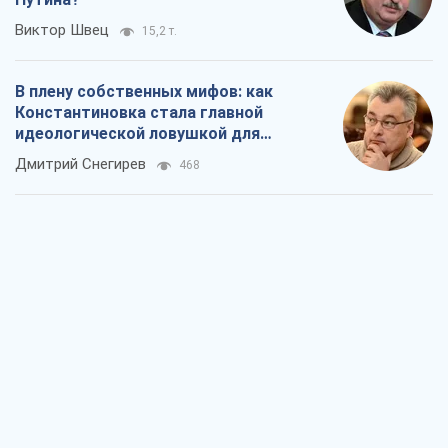
Виктор Швец
15,2 т.
В плену собственных мифов: как
Константиновка стала главной
идеологической ловушкой для
российских оккупантов
Дмитрий Снегирев
468