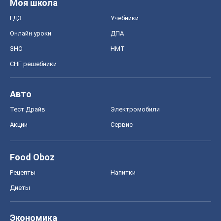
Моя школа
ГДЗ
Учебники
Онлайн уроки
ДПА
ЗНО
НМТ
СНГ решебники
Авто
Тест Драйв
Электромобили
Акции
Сервис
Food Oboz
Рецепты
Напитки
Диеты
Экономика