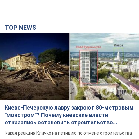
TOP NEWS
Киево-Печерскую лавру закроют 80-метровым
"монстром"? Почему киевские власти
отказались остановить строительство
небоскреба "московского верующего"
Какая реакция Кличко на петицию по отмене строительства