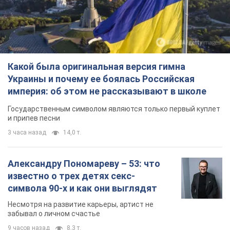
Какой была оригинальная версия гимна
Украины и почему ее боялась Российская
империя: об этом не рассказывают в школе
Государственным символом являются только первый куплет
и припев песни
3 часа назад
14,0 т.
Александру Пономареву – 53: что
известно о трех детях секс-
символа 90-х и как они выглядят
Несмотря на развитие карьеры, артист не
забывал о личном счастье
9 часов назад
8,3 т.