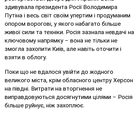
здивувала президента Росії Володимира
Путіна і весь світ своїм упертим і продуманим
опором ворогові, у якого набагато більше
живої сили та техніки. Росія зазнала невдачі на
ключовому напрямку – вона не тільки не
змогла захопити Київ, але навіть оточити і
взяти в облогу.
Поки що не вдалося увійти до жодного
великого міста, крім обласного центру Херсон
на півдні. Витрати на вторгнення не
виправдовуються досягнутими цілями – Росія
більше руйнує, ніж захоплює.