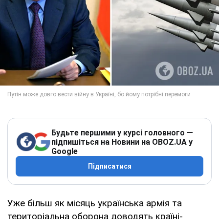
Будьте першими у курсі головного —
підпишіться на Новини на OBOZ.UA у
Google
Підписатися
Уже більш як місяць українська армія та
територіальна оборона доводять країні-