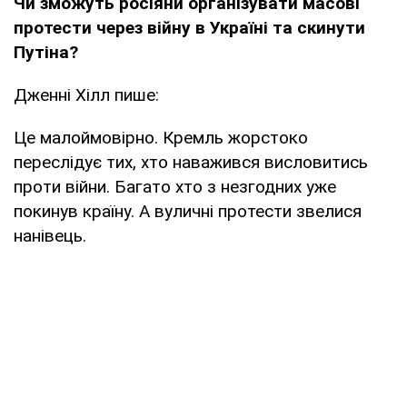
Чи зможуть росіяни організувати масові
протести через війну в Україні та скинути
Путіна?
Дженні Хілл пише:
Це малоймовірно. Кремль жорстоко
переслідує тих, хто наважився висловитись
проти війни. Багато хто з незгодних уже
покинув країну. А вуличні протести звелися
нанівець.