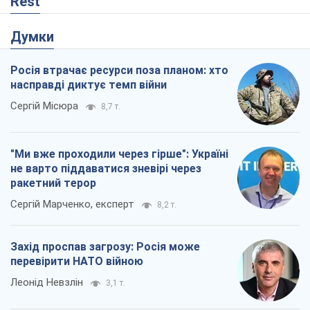
"Ми вже проходили через гірше": Україні
не варто піддаватися зневірі через
ракетний терор
Сергій Марченко, експерт
8,2 т.
Захід проспав загрозу: Росія може
перевірити НАТО війною
Леонід Невзлін
3,1 т.