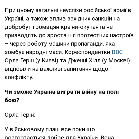
При цьому загальні неуспіхи російської армії в
Україні, а також вплив західних санкцій на
добробут громадян країни-окупанта не
призводять до зростання протестних настроїв
– через роботу машини пропаганди, яка
зомбує народні маси. Кореспондентки
ВВС
Орла Герін (у Києві) та Дженні Хілл (у Москві)
відповіли на важливі запитання щодо
конфлікту.
Чи зможе Україна виграти війну на полі
бою?
Орла Герін:
У військовому плані все поки що
розгортається добре для України. Вона