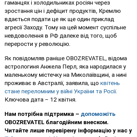
гаманцях і холодильниках росіян через
зростання цін і дефіцит продуктів, Кремлю
вдається подати це як ще один приклад
агресії Заходу. Тому на цей момент суспільне
невдоволення в РФ далеке від того, щоб
перерости у революцію.
Як повідомляв раніше OBOZREVATEL, відома
астрологиня Анжела Перл, яка народилася у
маленькому містечку на Миколаївщині, а нині
проживає в Австралії, заявила, що
квітень
стане переломним у війні України та Росії.
Ключова дата – 12 квітня.
Нам потрібна підтримка –
допоможіть
OBOZREVATEL благодійним внеском.
Читайте лише перевірену інформацію у нас у