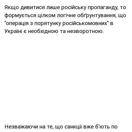
Якщо дивитися лише російську пропаганду, то
формується цілком логічне обґрунтування, що
"операція з порятунку російськомовних" в
Україні є необхідною та незворотною.
Незважаючи на те, що санкції вже б'ють по