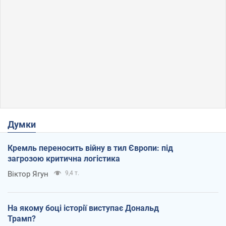
Думки
Кремль переносить війну в тил Європи: під
загрозою критична логістика
Віктор Ягун
9,4 т.
На якому боці історії виступає Дональд
Трамп?