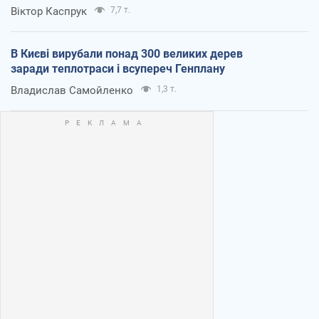
Віктор Каспрук
7,7 т.
В Києві вирубали понад 300 великих дерев
заради теплотраси і всупереч Генплану
Владислав Самойленко
1,3 т.