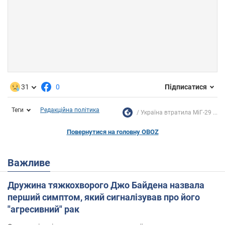
31
0
Підписатися
Теги
Редакційна політика
Україна втратила МіГ-29 ...
Повернутися на головну OBOZ
Важливе
Дружина тяжкохворого Джо Байдена назвала
перший симптом, який сигналізував про його
"агресивний" рак