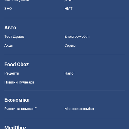
ЗНО
НМТ
Авто
Тест Драйв
Електромобілі
Акції
Сервіс
Food Oboz
Рецепти
Напої
Новини Кулінарії
Економіка
Ринки та компанії
Макроекономіка
MedOboz