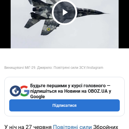
Play Video
Будьте першими у курсі головного —
підпишіться на Новини на OBOZ.UA у
Google
Підписатися
У ніч на 27 червня
Повітряні сили
Збройних