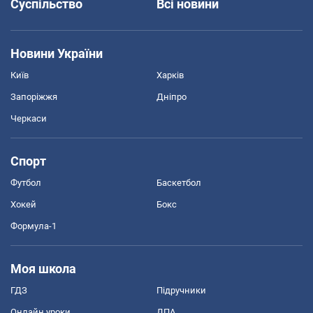
Суспільство
Всі новини
Новини України
Київ
Харків
Запоріжжя
Дніпро
Черкаси
Спорт
Футбол
Баскетбол
Хокей
Бокс
Формула-1
Моя школа
ГДЗ
Підручники
Онлайн уроки
ДПА