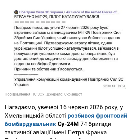
Нагадаємо, увечері 16 червня 2026 року, у
Хмельницькій області
розбився фронтовий
бомбардувальник
Су-24М
7-ї бригади
тактичної авіації імені Петра Франка