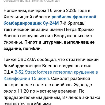
Напомним, вечером 16 июня 2026 года в
Хмельницкой области
разбился фронтовой
бомбардировщик Су-24М
7-й бригады
тактической авиации имени Петра Франко
Военно-воздушных сил Вооруженных сил
Украины.
Пилот и штурман, выполнявшие
задание, погибли
.
Также OBOZ.UA сообщал, что стратегический
бомбардировщик Военно-воздушных сил
США
B-52 Stratofortress потерпел крушение в
Калифорнии 15 июня
. Самолет разбился
вскоре после взлета с авиабазы Эдвардс
около 11:20 по местному времени. По
предварительным данным, 8 членов экипажа
считаются погибшими.