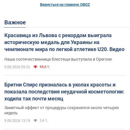
Вернуться на главную OBOZ
Важное
Красавица из Львова с рекордом выиграла
историческую медаль для Украины на
чемпионате мира по легкой атлетике U20. Видео
Наша соотечественница блестяще выступила в Орегоне
66,6 т.
9.08.2026 09:32
Бритни Спирс призналась в уколах красоты и
показала последствия неудачной косметологии:
ходила так почти месяц
Заметный эффект от процедуры сохранялся около четырех
недель
3,4 т.
9.08.2026 13:19