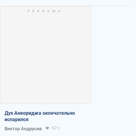
Дух Анкориджа окончательно
испарился
Виктор Андрусив
5,7 т.