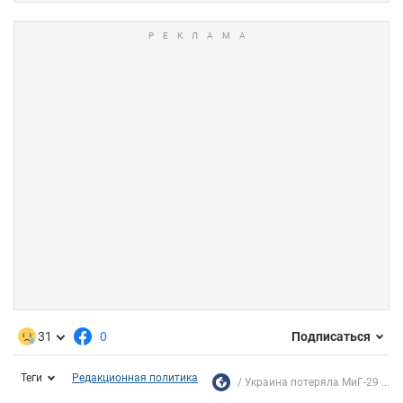
31
0
Подписаться
Теги
Редакционная политика
Украина потеряла МиГ-29 ...