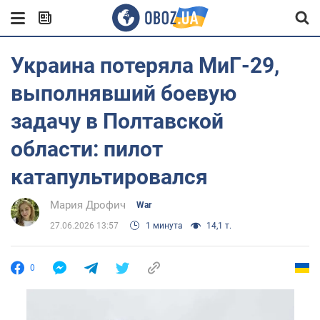
Украина потеряла МиГ-29,
выполнявший боевую
задачу в Полтавской
области: пилот
катапультировался
Мария Дрофич
War
27.06.2026 13:57
1 минута
14,1 т.
0