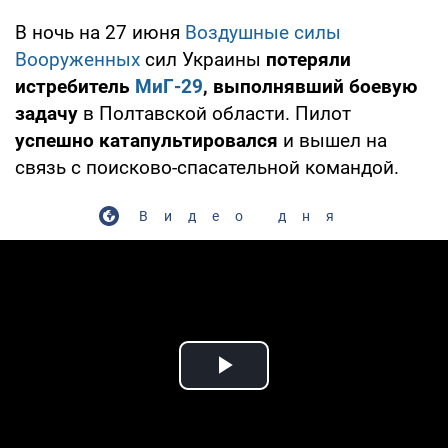
В ночь на 27 июня
Воздушные силы
Вооруженных
сил Украины
потеряли
истребитель
МиГ-29
, выполнявший боевую
задачу
в Полтавской области. Пилот
успешно катапультировался
и вышел на
связь с поисково-спасательной командой.
Видео дня
Play Video