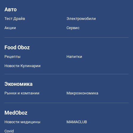
Авто
Тест Драйв
Электромобили
Акции
Сервис
Food Oboz
Рецепты
Напитки
Новости Кулинарии
Экономика
Рынки и компании
Mакроэкономика
MedOboz
Новости медицины
MAMACLUB
Covid