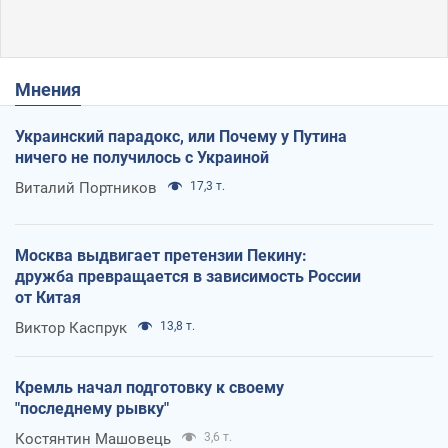
Мнения
Украинский парадокс, или Почему у Путина
ничего не получилось с Украиной
Виталий Портников
17,3 т.
Москва выдвигает претензии Пекину:
дружба превращается в зависимость России
от Китая
Виктор Каспрук
13,8 т.
Кремль начал подготовку к своему
"последнему рывку"
Костянтин Машовець
3,6 т.