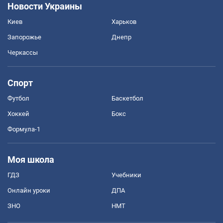
Новости Украины
Киев
Харьков
Запорожье
Днепр
Черкассы
Спорт
Футбол
Баскетбол
Хоккей
Бокс
Формула-1
Моя школа
ГДЗ
Учебники
Онлайн уроки
ДПА
ЗНО
НМТ