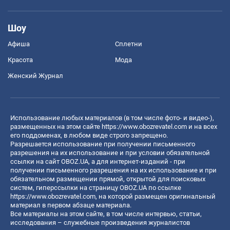
Шоу
Афиша
Сплетни
Красота
Мода
Женский Журнал
Использование любых материалов (в том числе фото- и видео-),
размещенных на этом сайте
https://www.obozrevatel.com
и на всех
его поддоменах, в любом виде строго запрещено.
Разрешается использование при получении письменного
разрешения на их использование и при условии обязательной
ссылки на сайт OBOZ.UA, а для интернет-изданий - при
получении письменного разрешения на их использование и при
обязательном размещении прямой, открытой для поисковых
систем, гиперссылки на страницу OBOZ.UA по ссылке
https://www.obozrevatel.com
, на которой размещен оригинальный
материал в первом абзаце материала.
Все материалы на этом сайте, в том числе интервью, статьи,
исследования – служебные произведения журналистов