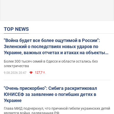
TOP NEWS
"Война будет все более ощутимой в России":
Зеленский о последствиях новых ударов по
Украине, важных отчетах и атаках на объекты
противника. Видео
Более 300 тысяч семей в Одессе и области остались без
электричества
127,7 т.
9.08.2026 20:47
"Очень прискорбно": Сибига раскритиковал
ЮНИСЕФ за заявление о погибших детях в
Украине
Глава МИД подчеркнул, что причиной гибели украинских детей
является война, развязанная РФ