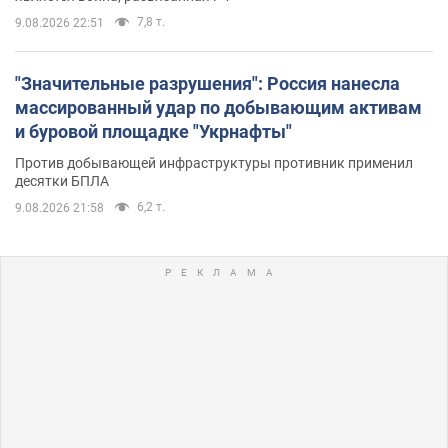
7,8 т.
9.08.2026 22:51
"Значительные разрушения": Россия нанесла
массированный удар по добывающим активам
и буровой площадке "Укрнафты"
Против добывающей инфраструктуры противник применил
десятки БПЛА
6,2 т.
9.08.2026 21:58