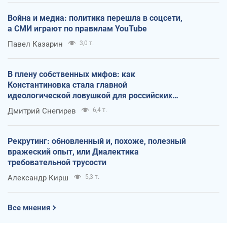
Война и медиа: политика перешла в соцсети,
а СМИ играют по правилам YouTube
Павел Казарин
3,0 т.
В плену собственных мифов: как
Константиновка стала главной
идеологической ловушкой для российских
оккупантов
Дмитрий Снегирев
6,4 т.
Рекрутинг: обновленный и, похоже, полезный
вражеский опыт, или Диалектика
требовательной трусости
Александр Кирш
5,3 т.
Все мнения