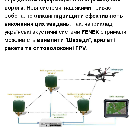
ворога
. Нові системи, над якими триває
робота, покликані
підвищити ефективність
виконання цих завдань.
Так, наприклад,
українські акустичні системи
FENEK
отримали
можливість
виявляти "Шахеди", крилаті
ракети та оптоволоконні FPV
.