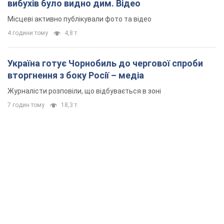
вибухів було видно дим. Відео
Місцеві активно публікували фото та відео
4 години тому
4,8 т.
Україна готує Чорнобиль до чергової спроби
вторгнення з боку Росії – медіа
Журналісти розповіли, що відбувається в зоні
7 годин тому
18,3 т.