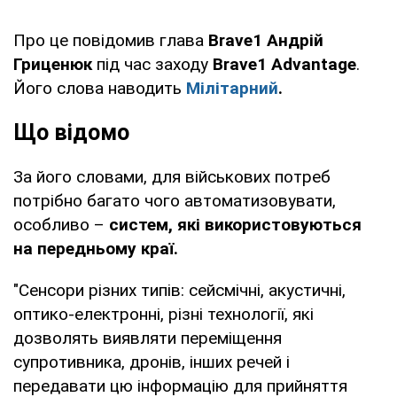
Про це повідомив глава
Brave1 Андрій
Гриценюк
під час заходу
Brave1 Advantage
.
Його слова наводить
Мілітарний
.
Що відомо
За його словами, для військових потреб
потрібно багато чого автоматизовувати,
особливо –
систем, які використовуються
на передньому краї.
"Сенсори різних типів: сейсмічні, акустичні,
оптико-електронні, різні технології, які
дозволять виявляти переміщення
супротивника, дронів, інших речей і
передавати цю інформацію для прийняття