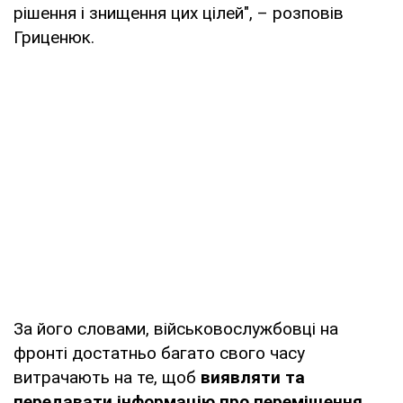
рішення і знищення цих цілей", – розповів
Гриценюк.
За його словами, військовослужбовці на
фронті достатньо багато свого часу
витрачають на те, щоб
виявляти та
передавати інформацію про переміщення