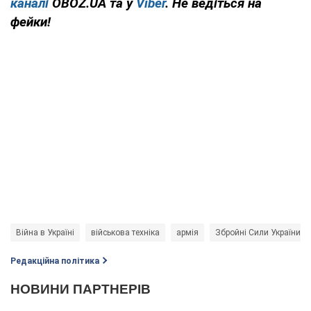
каналі
OBOZ.UA та у
Viber
. Не ведіться на
фейки!
Війна в Україні
військова техніка
армія
Збройні Сили України
Редакційна політика