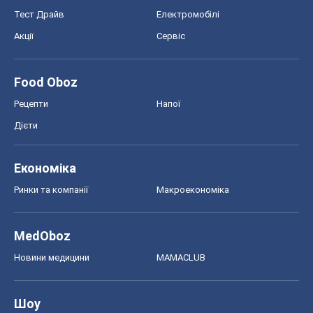
Тест Драйв
Електромобілі
Акції
Сервіс
Food Oboz
Рецепти
Напої
Дієти
Економіка
Ринки та компанії
Макроекономіка
MedOboz
Новини медицини
MAMACLUB
Шоу