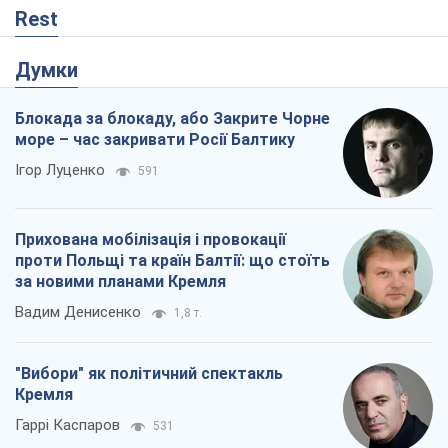
Rest
Думки
Блокада за блокаду, або Закрите Чорне
море – час закривати Росії Балтику
Ігор Луценко
591
Прихована мобілізація і провокації
проти Польщі та країн Балтії: що стоїть
за новими планами Кремля
Вадим Денисенко
1,8 т.
"Вибори" як політичний спектакль
Кремля
Гаррі Каспаров
531