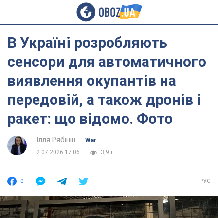
В Україні розробляють
сенсори для автоматичного
виявлення окупантів на
передовій, а також дронів і
ракет: що відомо. Фото
Ілля Рябінін
War
2.07.2026 17:06
3,9 т.
0
РУС