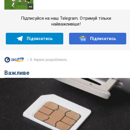
Підписуйся на наш Telegram. Отримуй тільки
найважливіше!
Підписатись
Підписатись
В Україні розробляють...
Важливе