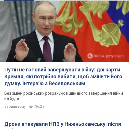
Путін не готовий завершувати війну: дві карти
Кремля, які потрібно вибити, щоб змінити його
думку. Інтерв’ю з Веселовським
Без зміни російських розрахунків швидкого завершення війни
не буде
5 годин тому
36,2 т.
Дрони атакували НПЗ у Нижньокамську: після