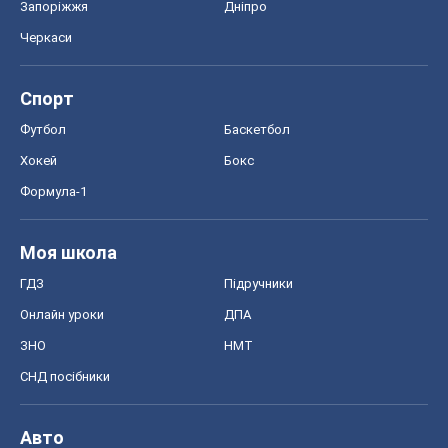
Запоріжжя
Дніпро
Черкаси
Спорт
Футбол
Баскетбол
Хокей
Бокс
Формула-1
Моя школа
ГДЗ
Підручники
Онлайн уроки
ДПА
ЗНО
НМТ
СНД посібники
Авто