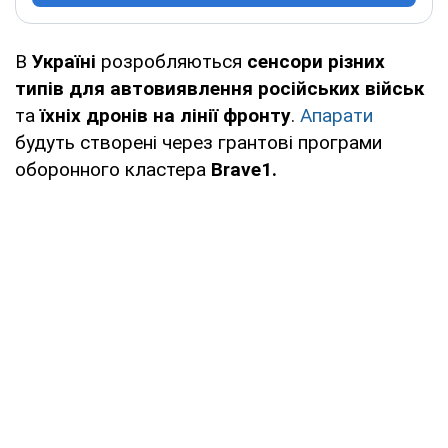
В
Україні
розробляються
сенсори різних
типів для автовиявлення російських військ
та
їхніх дронів на лінії фронту
.
Апарати
будуть створені через грантові програми
оборонного кластера
Brave1.