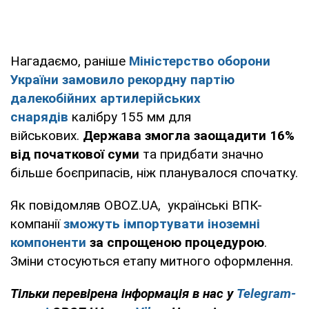
Нагадаємо, раніше
Міністерство оборони
України замовило рекордну партію
далекобійних артилерійських
снарядів
калібру 155 мм для
військових.
Держава змогла заощадити 16%
від початкової суми
та придбати значно
більше боєприпасів, ніж планувалося спочатку.
Як повідомляв OBOZ.UA, українські ВПК-
компанії
зможуть
імпортувати іноземні
компоненти
за спрощеною процедурою
.
Зміни стосуються етапу митного оформлення.
Тільки перевірена інформація в нас у
Telegram-