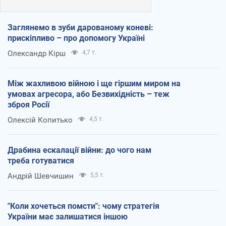
Заглянемо в зуби дарованому коневі:
прискіпливо – про допомогу Україні
Олександр Кірш
4,7 т.
Між жахливою війною і ще гіршим миром на
умовах агресора, або Безвихідність – теж