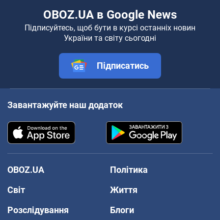
На початок
Про компанію
Команда
Правова інформація
Політика конфіденційності
Реклама на сайті
Документи
Редакційна політика
Журналісти OBOZ.UA на
місці подій
OBOZ.UA в Google News
Підписуйтесь, щоб бути в курсі останніх новин
України та світу сьогодні
Підписатись