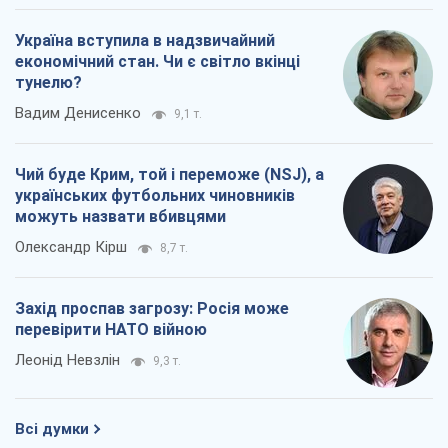
Україна вступила в надзвичайний
економічний стан. Чи є світло вкінці
тунелю?
Вадим Денисенко
9,1 т.
Чий буде Крим, той і переможе (NSJ), а
українських футбольних чиновників
можуть назвати вбивцями
Олександр Кірш
8,7 т.
Захід проспав загрозу: Росія може
перевірити НАТО війною
Леонід Невзлін
9,3 т.
Всі думки