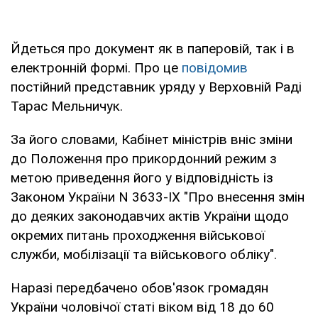
Йдеться про документ як в паперовій, так і в
електронній формі. Про це
повідомив
постійний представник уряду у Верховній Раді
Тарас Мельничук.
За його словами, Кабінет міністрів вніс зміни
до Положення про прикордонний режим з
метою приведення його у відповідність із
Законом України N 3633-IX "Про внесення змін
до деяких законодавчих актів України щодо
окремих питань проходження військової
служби, мобілізації та військового обліку".
Наразі передбачено обов'язок громадян
України чоловічої статі віком від 18 до 60