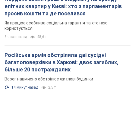
елітних квартир у Києві: хто з парламентарів
просив кошти та де поселився
Як працює особлива соціальна гарантія та хто нею
користується
3 часа назад
48,6 т.
Російська армія обстріляла дві сусідні
багатоповерхівки в Харкові: двоє загиблих,
більше 20 постраждалих
Ворог навмисно обстрілює житлові будинки
14 минут назад
2,5 т.