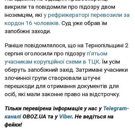
викрили та повідомили про підозру двом
іноземцям, які
у рефрижераторі перевозили за
кордон 16 чоловіків.
Суд уже обрав їм
запобіжні заходи.
Раніше повідомлялося, що на Тернопільщині 2
серпня оголосили про підозру
п'ятьом
учасникам корупційної схеми в ТЦК
. Їм усім
оберуть запобіжний захід. Затримані учасники
злочинної групи створювали штучні
перешкоди для отримання документів для
осіб, які мали законне право на відстрочку.
Тільки перевірена інформація у нас у
Telegram-
каналі
OBOZ.UA та у
Viber
. Не ведіться на
фейки!