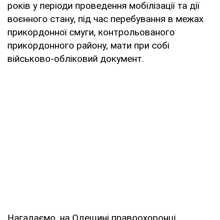
років у періоди проведення мобілізації та дії
воєнного стану, під час перебування в межах
прикордонної смуги, контрольованого
прикордонного району, мати при собі
військово-обліковий документ.
Нагадаємо, на Одещині правоохоронці