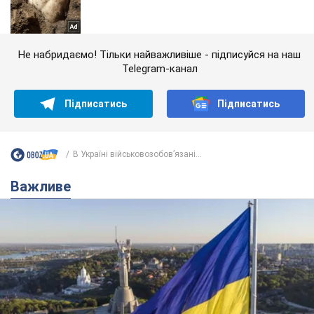
Не набридаємо! Тільки найважливіше - підписуйся на наш
Telegram-канал
Підписатись
Підписатись
В Україні військовозобов’язані...
Важливе