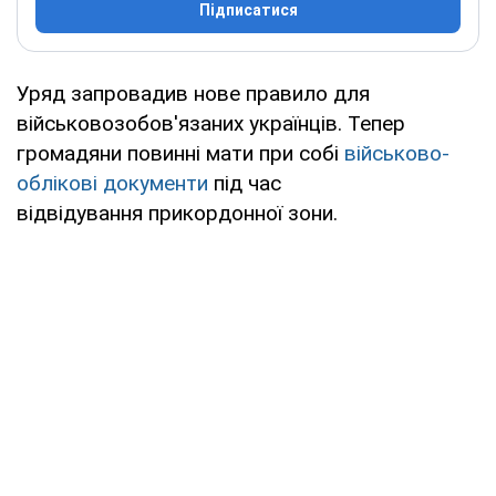
Підписатися
Уряд запровадив нове правило для
військовозобов'язаних українців. Тепер
громадяни повинні мати при собі
військово-
облікові документи
під час
відвідування прикордонної зони.