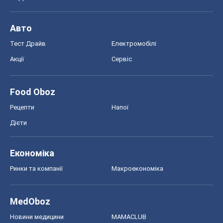
Авто
Тест Драйв
Електромобілі
Акції
Сервіс
Food Oboz
Рецепти
Напої
Дієти
Економіка
Ринки та компанії
Макроекономіка
MedOboz
Новини медицини
MAMACLUB