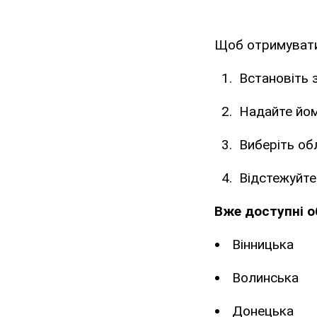
Щоб отримувати
Встановіть 
Надайте йом
Виберіть об
Відстежуйте
Вже доступні о
Вінницька
Волинська
Донецька