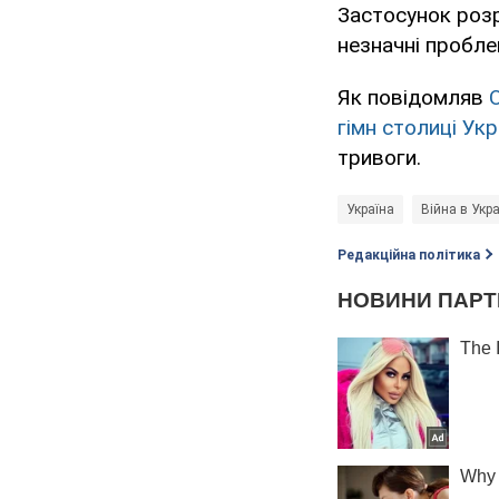
Застосунок роз
незначні пробл
Як повідомляв
гімн столиці Укр
тривоги.
Україна
Війна в Укра
Редакційна політика