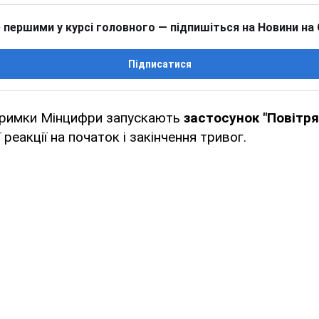
 першими у курсі головного — підпишіться на Новини на
Підписатися
дтримки Мінцифри запускають
застосунок "Повітря
реакції на початок і закінчення тривог.