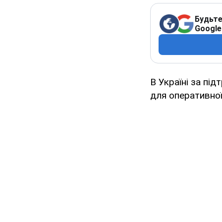
Будьте
Google
В Україні за пі
для оперативної 