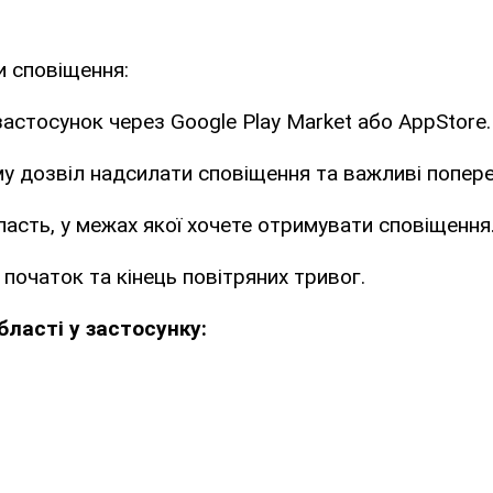
 сповіщення:
застосунок через Google Play Market або AppStore.
у дозвіл надсилати сповіщення та важливі попер
ласть, у межах якої хочете отримувати сповіщення
 початок та кінець повітряних тривог.
бласті у застосунку: