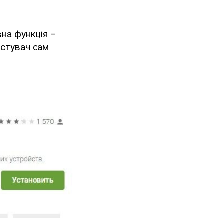
на функція –
истувач сам