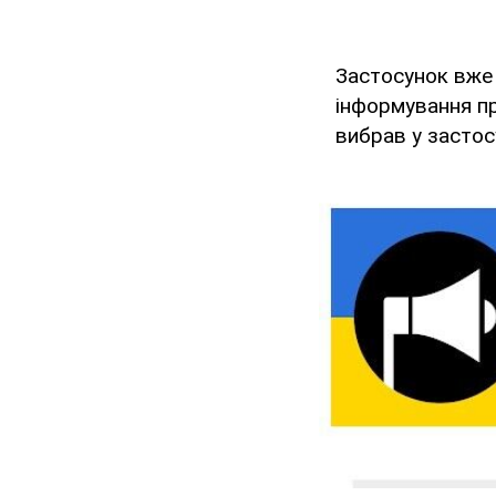
Застосунок вже
інформування пр
вибрав у застос