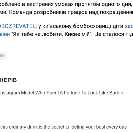
роблено в екстрених умовах протягом одного дня,
еми. Команда розробників працює над покращення
OBOZREVATEL
, у київському бомбосховищі діти
зас
аїни
"Як тебе не любити, Києве мій". Це сталося під
їні