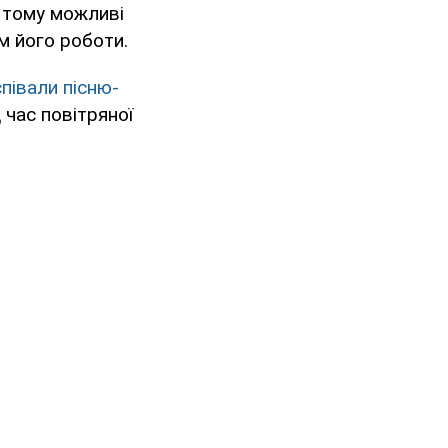
 тому можливі
м його роботи.
півали пісню-
 час повітряної