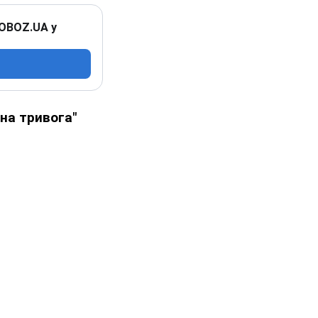
 OBOZ.UA у
на тривога"