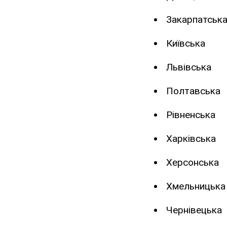
Закарпатськ
Київська
Львівська
Полтавська
Рівненська
Харківська
Херсонська
Хмельницька
Чернівецька