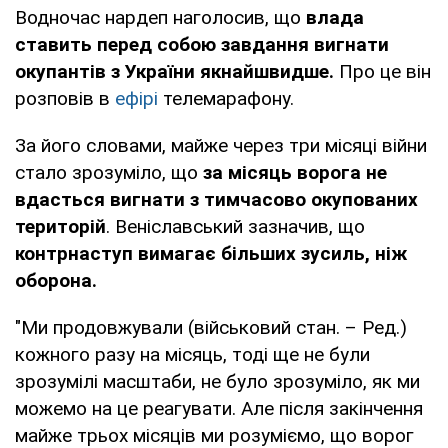
Водночас нардеп наголосив, що
влада
ставить перед собою завдання вигнати
окупантів з України якнайшвидше.
Про це він
розповів в
ефірі
телемарафону.
За його словами, майже через три місяці війни
стало зрозуміло, що
за місяць ворога не
вдасться вигнати з тимчасово окупованих
територій
. Веніславський зазначив, що
контрнаступ вимагає більших зусиль, ніж
оборона.
"Ми продовжували (військовий стан. – Ред.)
кожного разу на місяць, тоді ще не були
зрозумілі масштаби, не було зрозуміло, як ми
можемо на це реагувати. Але після закінчення
майже трьох місяців ми розуміємо, що ворог