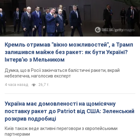
Кремль отримав "вікно можливостей", а Трамп
залишився майже без ракет: як бути Україні?
Інтерв’ю з Мельником
Думка, що в Росії закінчаться балістичні ракети, вкрай
небезпечна, наголосив експерт
4 часа назад
26,7 т.
Україна має домовленості на щомісячну
поставку ракет до Patriot від США: Зеленський
розкрив подробиці
Київ також веде активні переговори з європейськими
партнерами