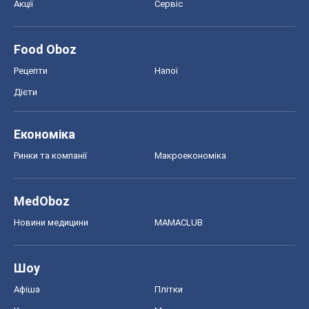
Акції
Сервіс
Food Oboz
Рецепти
Напої
Дієти
Економіка
Ринки та компанії
Макроекономіка
MedOboz
Новини медицини
MAMACLUB
Шоу
Афіша
Плітки