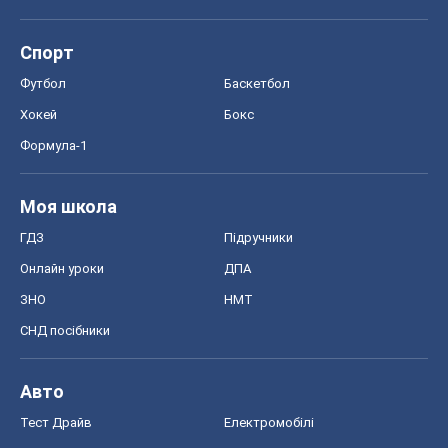
Спорт
Футбол
Баскетбол
Хокей
Бокс
Формула-1
Моя школа
ГДЗ
Підручники
Онлайн уроки
ДПА
ЗНО
НМТ
СНД посібники
Авто
Тест Драйв
Електромобілі