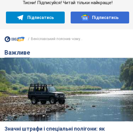
Тисни! Підписуйся! Читай тільки найкраще!
Підписатись
Підписатись
Веніславський пояснив чому...
Важливе
Значні штрафи і спеціальні полігони: як