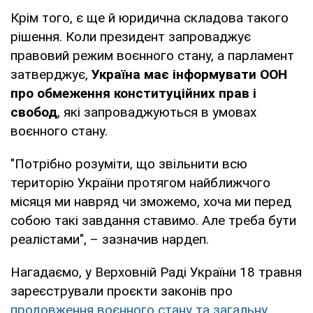
Крім того, є ще й юридична складова такого
рішення. Коли президент запроваджує
правовий режим воєнного стану, а парламент
затверджує,
Україна має інформувати ООН
про обмеження конституційних прав і
свобод
, які запроваджуються в умовах
воєнного стану.
"Потрібно розуміти, що звільнити всю
територію України протягом найближчого
місяця ми навряд чи зможемо, хоча ми перед
собою такі завдання ставимо. Але треба бути
реалістами", – зазначив нардеп.
Нагадаємо, у Верховній Раді України 18 травня
зареєстрували проєкти законів про
продовження воєнного стану та загальну