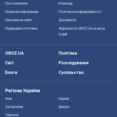
Про компанію
Команда
Правова інформація
Політика конфіденційності
Реклама на сайті
Документи
Редакційна політика
Журналісти OBOZ.UA на місці
подій
OBOZ.UA
Політика
Світ
Розслідування
Блоги
Суспільство
Регіони України
Київ
Харків
Запоріжжя
Дніпро
Черкаси