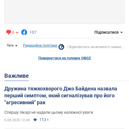
6
107
Підписатися
Теги
Редакційна політика
Відмовитись можливості немає:...
Повернутися на головну OBOZ
Важливе
Дружина тяжкохворого Джо Байдена назвала
перший симптом, який сигналізував про його
"агресивний" рак
Спершу лікарі не надали цьому належної уваги
17,3 т.
6.08.2026 12:46