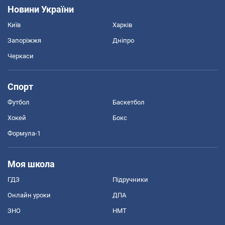
Новини України
Київ
Харків
Запоріжжя
Дніпро
Черкаси
Спорт
Футбол
Баскетбол
Хокей
Бокс
Формула-1
Моя школа
ГДЗ
Підручники
Онлайн уроки
ДПА
ЗНО
НМТ