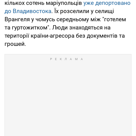
кількох сотень маріупольців
уже депортовано
до Владивостока
. Їх розселили у селищі
Врангеля у чомусь середньому між "готелем
та гуртожитком". Люди знаходяться на
території країни-агресора без документів та
грошей.