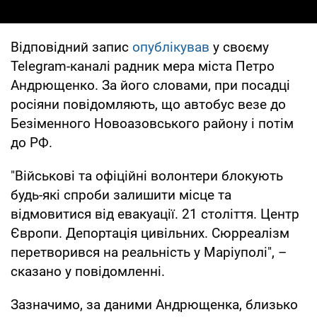
Відповідний запис
опублікував
у своєму
Telegram-каналі радник мера міста Петро
Андрющенко. За його словами, при посадці
росіяни повідомляють, що автобус везе до
Безіменного Новоазовського району і потім
до РФ.
"Військові та офіційні волонтери блокують
будь-які спроби залишити місце та
відмовитися від евакуації. 21 століття. Центр
Європи. Депортація цивільних. Сюрреалізм
перетворився на реальність у Маріуполі", –
сказано у повідомленні.
Зазначимо, за даними Андрющенка, близько