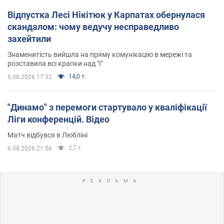
Відпустка Лесі Нікітюк у Карпатах обернулася
скандалом: чому ведучу несправедливо
захейтили
Знаменитість вийшла на пряму комунікацію в мережі та
розставила всі крапки над "і"
14,0 т.
6.08.2026 17:32
"Динамо" з перемоги стартувало у кваліфікації
Ліги конференцій. Відео
Матч відбувся в Любліні
2,7 т.
6.08.2026 21:56