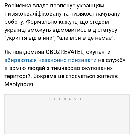
Російська влада пропонує українцям
низькокваліфіковану та низькооплачувану
роботу. Формально кажуть, що згодом
українці зможуть відмовитись від статусу
"укриття від війни", "але віри в це немає".
Як повідомляв OBOZREVATEL, окупанти
збираються незаконно призивати
на службу
в армію людей з тимчасово окупованих
територій. Зокрема це стосується жителів
Маріуполя.