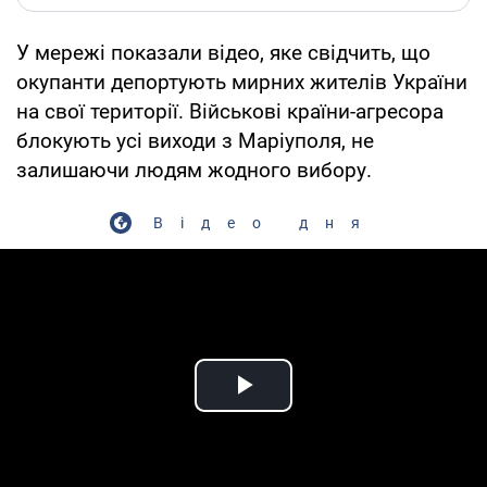
У мережі показали відео, яке свідчить, що
окупанти депортують мирних жителів України
на свої території. Військові країни-агресора
блокують усі виходи з Маріуполя, не
залишаючи людям жодного вибору.
Відео дня
Play Video