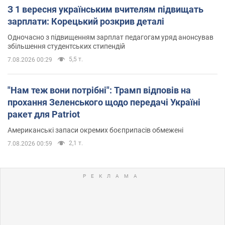
З 1 вересня українським вчителям підвищать
зарплати: Корецький розкрив деталі
Одночасно з підвищенням зарплат педагогам уряд анонсував
збільшення студентських стипендій
5,5 т.
7.08.2026 00:29
"Нам теж вони потрібні": Трамп відповів на
прохання Зеленського щодо передачі Україні
ракет для Patriot
Американські запаси окремих боєприпасів обмежені
2,1 т.
7.08.2026 00:59