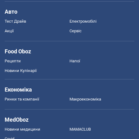
Авто
Тест Драйв
Електромобілі
Акції
Сервіс
Food Oboz
Рецепти
Напої
Новини Кулінарії
Економіка
Ринки та компанії
Макроекономіка
MedOboz
Новини медицини
MAMACLUB
Covid