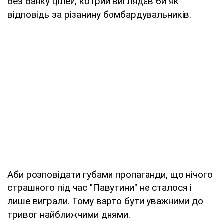
без банку цілей, котрий виглядав би як
відповідь за різанину бомбардувальників.
Аби розповідати губами пропаганди, що нічого
страшного під час "Павутини" не сталося і
лише виграли. Тому варто бути уважними до
тривог найближчими днями.