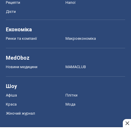
Новини медицини
MAMACLUB
Шоу
Афіша
Плітки
Краса
Мода
Жіночий журнал