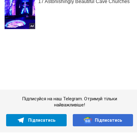
Підписуйся на наш Telegram. Отримуй тільки
найважливіше!
Підписатись
Підписатись
Відповідь Москви на...
Важливе