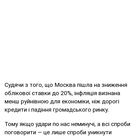
Судячи з того, що Москва пішла на зниження
облікової ставки до 20%, інфляція визнана
менш руйнівною для економіки, ніж дорогі
кредити і падіння громадського ринку.
Тому якщо удари по нас неминучі, а всі спроби
поговорити — це лише спроби уникнути