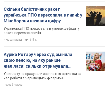
Ауріка Ротару через суд змінила
свою пенсію, на яку раніше
жалілася: скільки отримувала
співачка
У виплату не врахували зарплатню артистки за
час роботи в Чернівецькій філармонії
через 9 часов