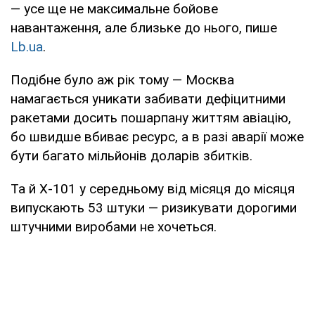
— усе ще не максимальне бойове
навантаження, але близьке до нього, пише
Lb.ua
.
Подібне було аж рік тому — Москва
намагається уникати забивати дефіцитними
ракетами досить пошарпану життям авіацію,
бо швидше вбиває ресурс, а в разі аварії може
бути багато мільйонів доларів збитків.
Та й Х-101 у середньому від місяця до місяця
випускають 53 штуки — ризикувати дорогими
штучними виробами не хочеться.