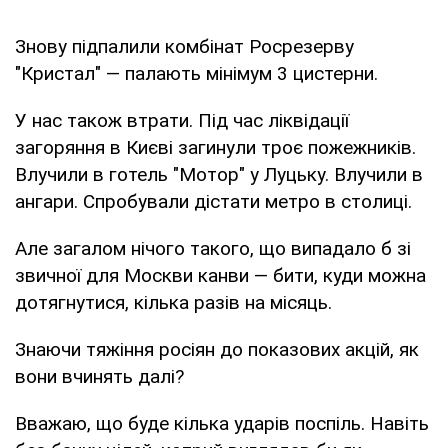
Знову підпалили комбінат Росрезерву
"Кристал" — палають мінімум 3 цистерни.
У нас також втрати. Під час ліквідації
загоряння в Києві загинули троє пожежників.
Влучили в готель "Мотор" у Луцьку. Влучили в
ангари. Спробували дістати метро в столиці.
Але загалом нічого такого, що випадало б зі
звичної для Москви канви — бити, куди можна
дотягнутися, кілька разів на місяць.
Знаючи тяжіння росіян до показових акцій, як
вони вчинять далі?
Вважаю, що буде кілька ударів поспіль. Навіть