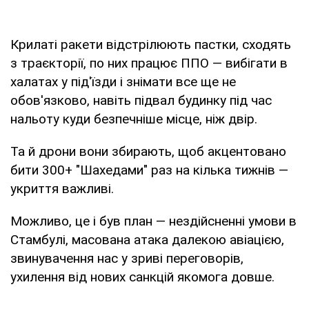
Крилаті ракети відстрілюють пастки, сходять
з траєкторії, по них працює ППО — вибігати в
халатах у під'їзди і знімати все ще не
обов'язково, навіть підвал будинку під час
нальоту куди безпечніше місце, ніж двір.
Та й дрони вони збирають, щоб акцентовано
бити 300+ "Шахедами" раз на кілька тижнів —
укриття важливі.
Можливо, це і був план — нездійсненні умови в
Стамбулі, масована атака далекою авіацією,
звинувачення нас у зриві переговорів,
ухилення від нових санкцій якомога довше.