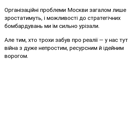
Організаційні проблеми Москви загалом лише
зростатимуть, і можливості до стратегічних
бомбардувань ми їм сильно урізали.
Але тим, хто трохи забув про реалії — у нас тут
війна з дуже непростим, ресурсним й ідейним
ворогом.