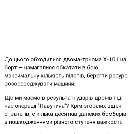
До цього обходилися двома-трьома Х-101 на
борт — намагалися обкатати в бою
максимальну кількість пілотів, берегти ресурс,
розосереджувати машини.
Що ми маємо в результаті ударів дронів під
час операції "Павутина"? Крім згорілих вщент
стратегів, є кілька десятків далеких бомберів
з пошкодженнями різного ступеня важкості.