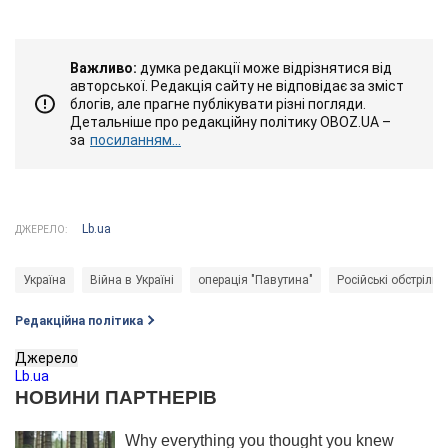
Важливо:
думка редакції може відрізнятися від
авторської. Редакція сайту не відповідає за зміст
блогів, але прагне публікувати різні погляди.
Детальніше про редакційну політику OBOZ.UA –
за
посиланням...
Lb.ua
ДЖЕРЕЛО:
Україна
Війна в Україні
операція "Павутина"
Російські обстріли
Редакційна політика
Джерело
Lb.ua