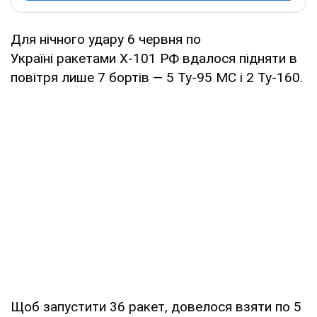
Для нічного удару 6 червня по
Україні ракетами Х-101 РФ вдалося підняти в
повітря лише 7 бортів — 5 Ту-95 МС і 2 Ту-160.
Щоб запустити 36 ракет, довелося взяти по 5