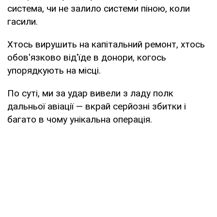
система, чи не залило системи піною, коли
гасили.
Хтось вирушить на капітальний ремонт, хтось
обов'язково від'їде в донори, когось
упорядкують на місці.
По суті, ми за удар вивели з ладу полк
дальньої авіації — вкрай серйозні збитки і
багато в чому унікальна операція.