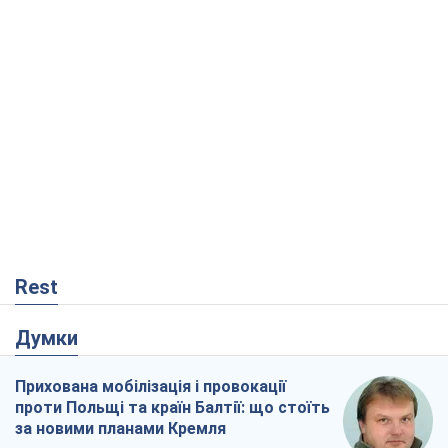
Rest
Думки
Прихована мобілізація і провокації
проти Польщі та країн Балтії: що стоїть
за новими планами Кремля