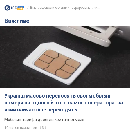
Відпрацювали скидами: аеророзвідники...
Важливе
Українці масово переносять свої мобільні
номери на одного й того самого оператора: на
який найчастіше переходять
Мобільні тарифи досягли критичної межі
10 часов назад
63,6 т.