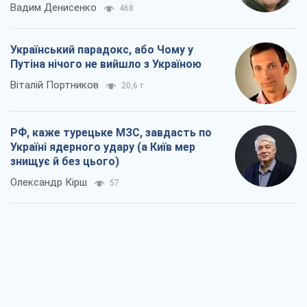
Вадим Денисенко
468
Український парадокс, або Чому у
Путіна нічого не вийшло з Україною
Віталій Портников
20,6 т.
РФ, каже турецьке МЗС, завдасть по
Україні ядерного удару (а Київ мер
знищує й без цього)
Олександр Кірш
57