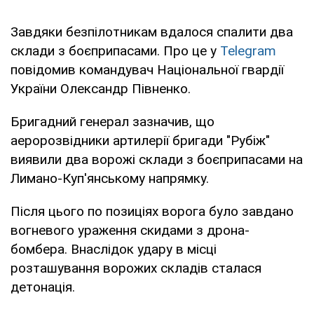
Завдяки безпілотникам вдалося спалити два
склади з боєприпасами. Про це у
Telegram
повідомив командувач Національної гвардії
України Олександр Півненко.
Бригадний генерал зазначив, що
аеророзвідники артилерії бригади "Рубіж"
виявили два ворожі склади з боєприпасами на
Лимано-Куп'янському напрямку.
Після цього по позиціях ворога було завдано
вогневого ураження скидами з дрона-
бомбера. Внаслідок удару в місці
розташування ворожих складів сталася
детонація.