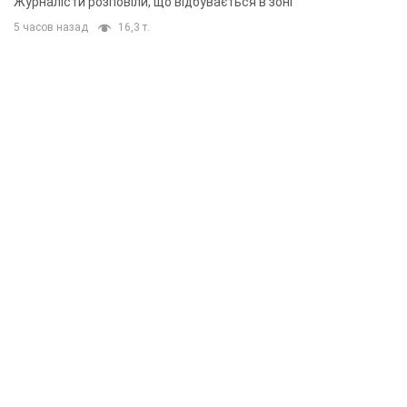
Журналісти розповіли, що відбувається в зоні
5 часов назад
16,3 т.