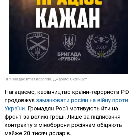
Нагадаємо, керівництво країни-терориста РФ
продовжує
заманювати росіян на війну проти
України.
Громадян Росії мотивують йти на
фронт за великі гроші. Лише за підписання
контракту з міноборони росіянам обіцяють
майже 20 тисяч доларів.