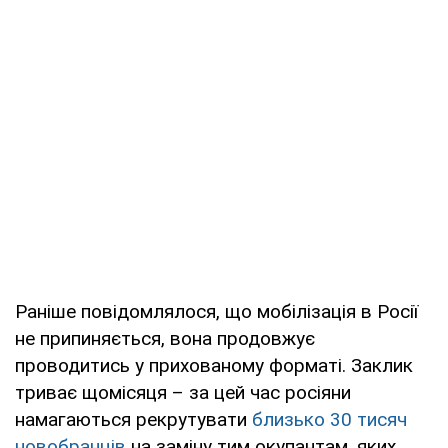
Раніше повідомлялося, що мобілізація в Росії
не припиняється, вона продовжує
проводитись у прихованому форматі. Заклик
триває щомісяця – за цей час росіяни
намагаються рекрутувати
близько 30 тисяч
новобранців
на заміну тим окупантам, яких