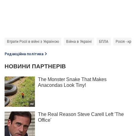
Втрати Росії в війні з Україною
Війна в Україні
БПЛА
Росія - краї
Редакційна політика