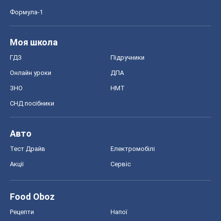
Формула-1
Моя школа
ГДЗ
Підручники
Онлайн уроки
ДПА
ЗНО
НМТ
СНД посібники
Авто
Тест Драйв
Електромобілі
Акції
Сервіс
Food Oboz
Рецепти
Напої