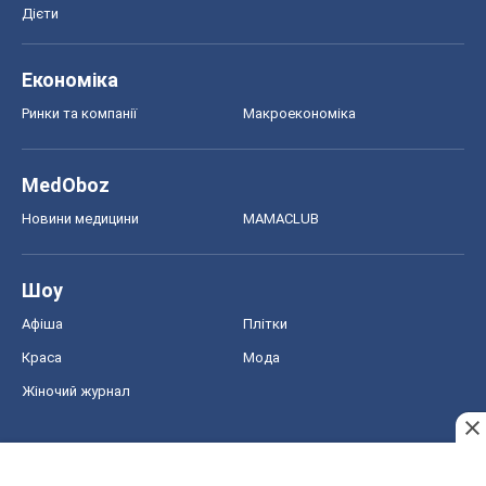
Дієти
Економіка
Ринки та компанії
Макроекономіка
MedOboz
Новини медицини
MAMACLUB
Шоу
Афіша
Плітки
Краса
Мода
Жіночий журнал