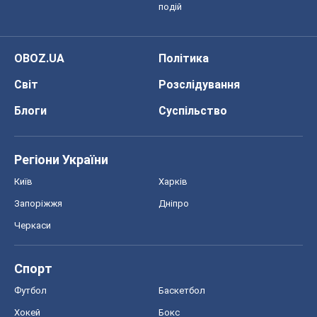
подій
OBOZ.UA
Політика
Світ
Розслідування
Блоги
Суспільство
Регіони України
Київ
Харків
Запоріжжя
Дніпро
Черкаси
Спорт
Футбол
Баскетбол
Хокей
Бокс