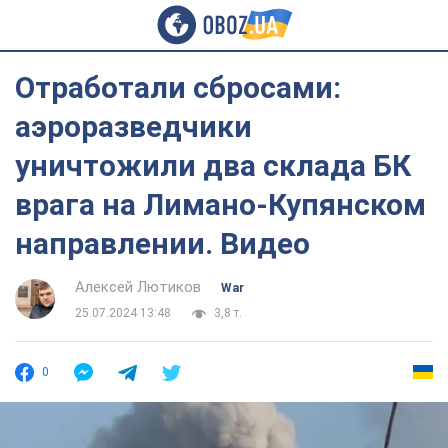
Отработали сбросами:
аэроразведчики
уничтожили два склада БК
врага на Лимано-Купянском
направлении. Видео
Алексей Лютиков
War
25.07.2024 13:48
3,8 т.
0