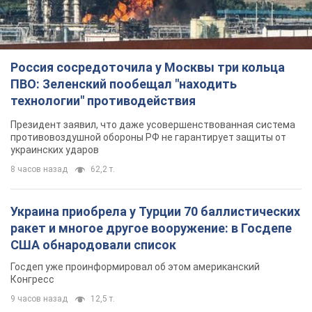
Россия сосредоточила у Москвы три кольца
ПВО: Зеленский пообещал "находить
технологии" противодействия
Президент заявил, что даже усовершенствованная система
противовоздушной обороны РФ не гарантирует защиты от
украинских ударов
8 часов назад
62,2 т.
Украина приобрела у Турции 70 баллистических
ракет и многое другое вооружение: в Госдепе
США обнародовали список
Госдеп уже проинформировал об этом американский
Конгресс
9 часов назад
12,5 т.