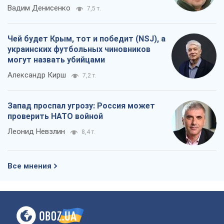
Вадим Денисенко
7,5 т.
Чей будет Крым, тот и победит (NSJ), а
украинских футбольных чиновников
могут назвать убийцами
Александр Кирш
7,2 т.
Запад проспал угрозу: Россия может
проверить НАТО войной
Леонид Невзлин
8,4 т.
Все мнения