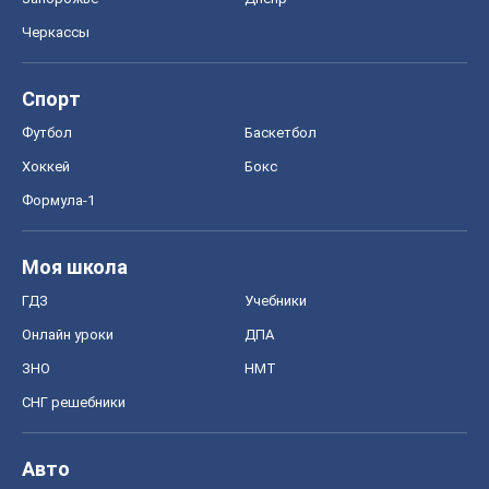
Черкассы
Спорт
Футбол
Баскетбол
Хоккей
Бокс
Формула-1
Моя школа
ГДЗ
Учебники
Онлайн уроки
ДПА
ЗНО
НМТ
СНГ решебники
Авто