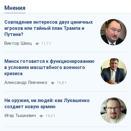
Мнения
Совпадение интересов двух циничных
игроков или тайный план Трампа и
Путина?
Виктор Швец
11,7 т.
Минск готовится к функционированию
в условиях масштабного военного
кризиса
Александр Левченко
16,8 т.
Ни оружия, ни людей: как Лукашенко
создает новую армию
Игар Тышкевич
14,2 т.