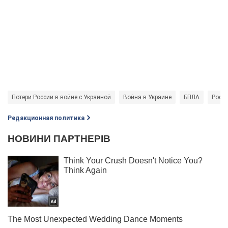
Потери России в войне с Украиной
Война в Украине
БПЛА
Росси
Редакционная политика