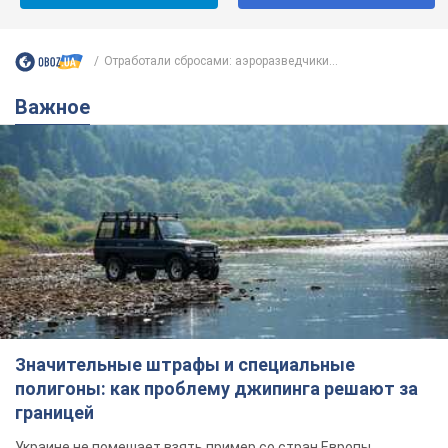
Отработали сбросами: аэроразведчики...
Важное
Значительные штрафы и специальные
полигоны: как проблему джипинга решают за
границей
Украине не помешает взять пример со стран Европы