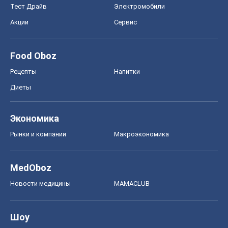
Тест Драйв
Электромобили
Акции
Сервис
Food Oboz
Рецепты
Напитки
Диеты
Экономика
Рынки и компании
Mакроэкономика
MedOboz
Новости медицины
MAMACLUB
Шоу