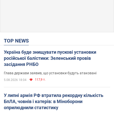
TOP NEWS
Україна буде знищувати пускові установки
російської балістики: Зеленський провів
засідання РНБО
Глава держави заявив, що установки будуть атаковані
117,9 т.
5.08.2026 18:04
У липні армія РФ втратила рекордну кількість
БпЛА, човнів і катерів: в Міноборони
оприлюднили статистику