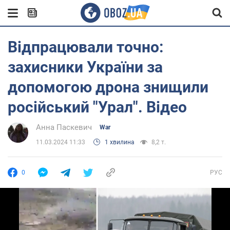
Відпрацювали точно:
захисники України за
допомогою дрона знищили
російський "Урал". Відео
Анна Паскевич
War
11.03.2024 11:33
1 хвилина
8,2 т.
0
РУС