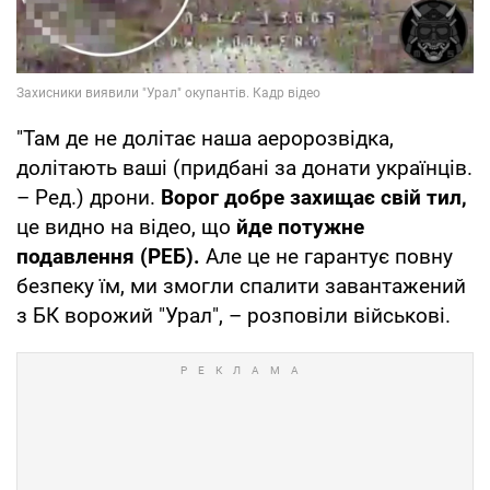
"Там де не долітає наша аеророзвідка,
долітають ваші (придбані за донати українців.
– Ред.) дрони.
Ворог добре захищає свій тил,
це видно на відео, що
йде потужне
подавлення (РЕБ).
Але це не гарантує повну
безпеку їм, ми змогли спалити завантажений
з БК ворожий "Урал", – розповіли військові.