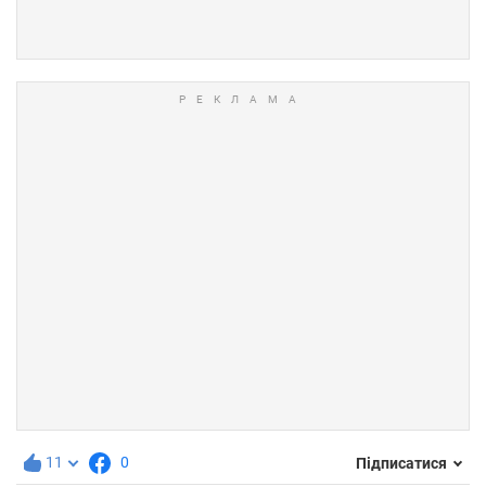
11
0
Підписатися