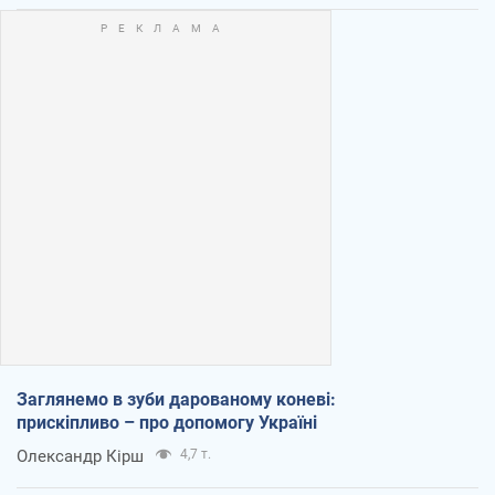
Заглянемо в зуби дарованому коневі:
прискіпливо – про допомогу Україні
Олександр Кірш
4,7 т.