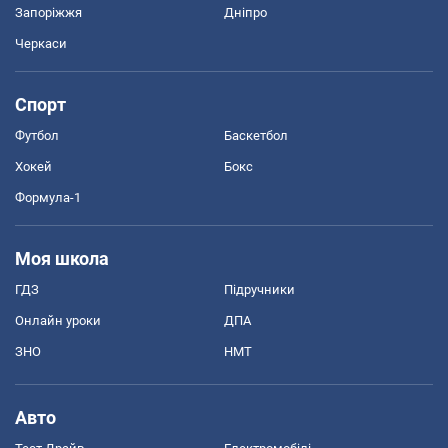
Запоріжжя
Дніпро
Черкаси
Спорт
Футбол
Баскетбол
Хокей
Бокс
Формула-1
Моя школа
ГДЗ
Підручники
Онлайн уроки
ДПА
ЗНО
НМТ
Авто