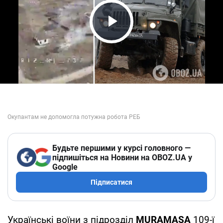
Play Video
Будьте першими у курсі головного —
підпишіться на Новини на OBOZ.UA у
Google
Підписатися
Українські воїни з підрозділ
MURAMASA
109-ї