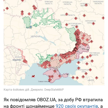
Як повідомляв OBOZ.UA, за добу РФ втратила
на фронті щонайменше
920 своїх окупантів
, а