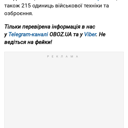
також 215 одиниць військової техніки та
озброєння.
Тільки перевірена інформація в нас
у
Telegram-каналі
OBOZ.UA та у
Viber
. Не
ведіться на фейки!