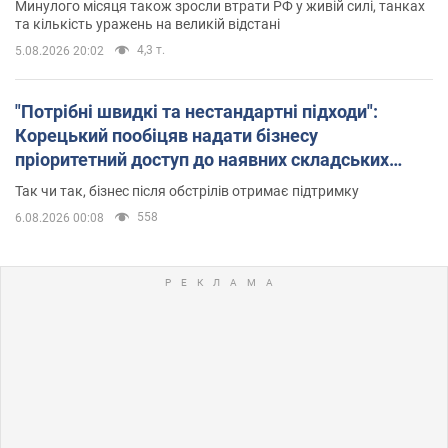
Минулого місяця також зросли втрати РФ у живій силі, танках
та кількість уражень на великій відстані
4,3 т.
5.08.2026 20:02
"Потрібні швидкі та нестандартні підходи":
Корецький пообіцяв надати бізнесу
пріоритетний доступ до наявних складських
приміщень
Так чи так, бізнес після обстрілів отримає підтримку
558
6.08.2026 00:08