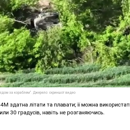
М здатна літати та плавати; її можна використати 
ли 30 градусів, навіть не розганяючись.