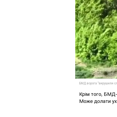
Крім того, БМД-4
Може долати ухи