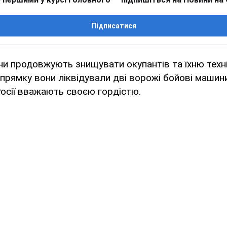
Підписатися
ни продовжують знищувати окупантів та їхню технік
прямку вони ліквідували дві ворожі бойові машин
осії вважають своєю гордістю.