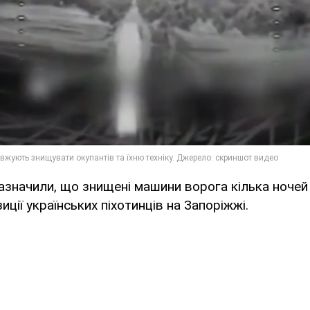
зазначили, що знищені машини ворога кілька ночей
ції українських піхотинців на Запоріжжі.