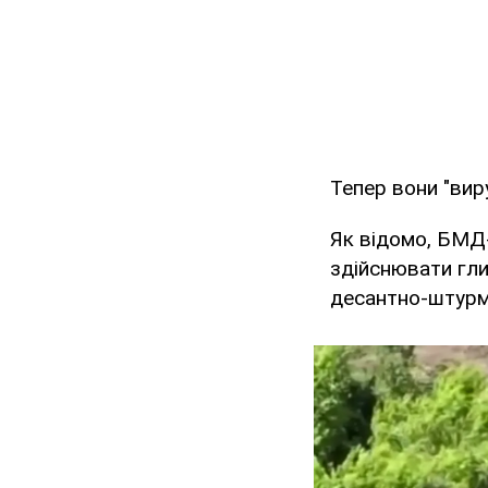
Тепер вони "вир
Як відомо, БМД
здійснювати гли
десантно-штурм