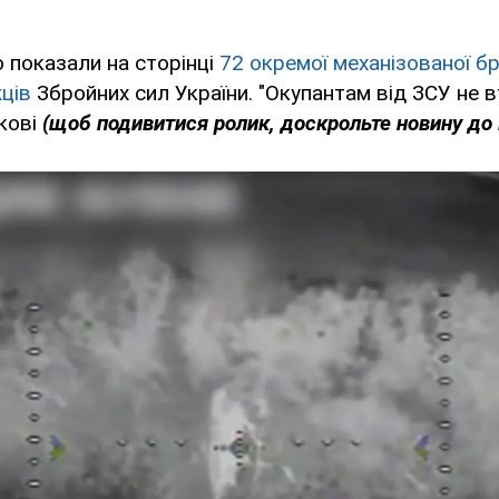
о показали на сторінці
72 окремої механізованої бр
ців
Збройних сил України. "Окупантам від ЗСУ не в
кові
(щоб подивитися ролик, доскрольте новину до 