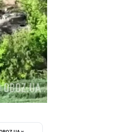
 OBOZ.UA у