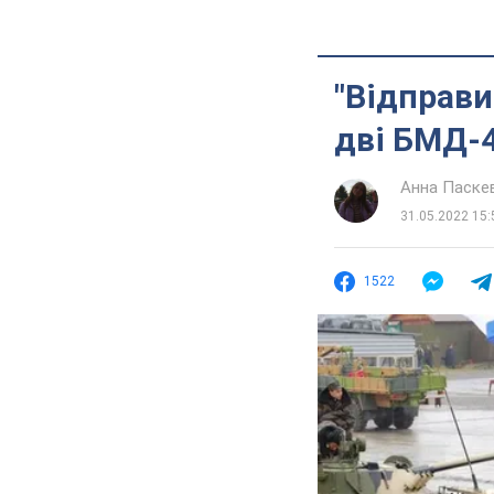
"Відправи
дві БМД-4
Анна Паске
31.05.2022 15:
1522