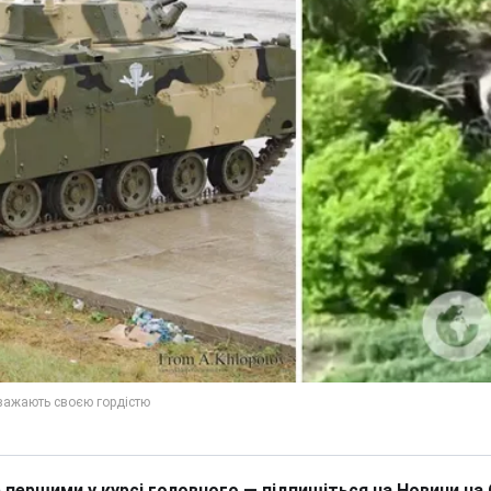
 першими у курсі головного — підпишіться на Новини на