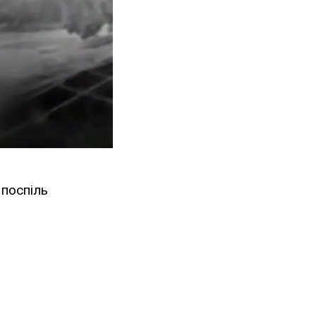
 поспіль