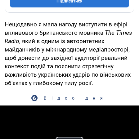
Підписатися
Нещодавно я мала нагоду виступити в ефірі
впливового британського мовника
The Times
Radio
, який є одним із авторитетних
майданчиків у міжнародному медіапросторі,
щоб донести до західної аудиторії реальний
контекст подій та пояснити стратегічну
важливість українських ударів по військових
об'єктах у глибокому тилу росії.
Відео дня