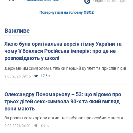
Відстань не рятує:...
Повернутися на головну OBOZ
Важливе
Якою була оригінальна версія гімну України та
чому її боялася Російська імперія: про це не
розповідають у школі
Державним символом є тільки перший куплет та приспів пісні
17,5 т.
9.08.2026 09:15
Олександру Пономарьову – 53: що відомо про
трьох дітей секс-символа 90-х та який вигляд
вони мають
За розвитком кар'єри артист не забував про особисте щастя
8,6 т.
9.08.2026 04:01