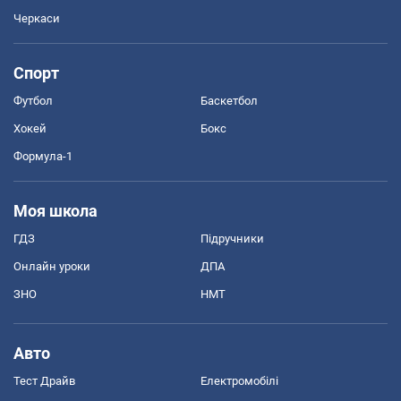
Черкаси
Спорт
Футбол
Баскетбол
Хокей
Бокс
Формула-1
Моя школа
ГДЗ
Підручники
Онлайн уроки
ДПА
ЗНО
НМТ
Авто
Тест Драйв
Електромобілі