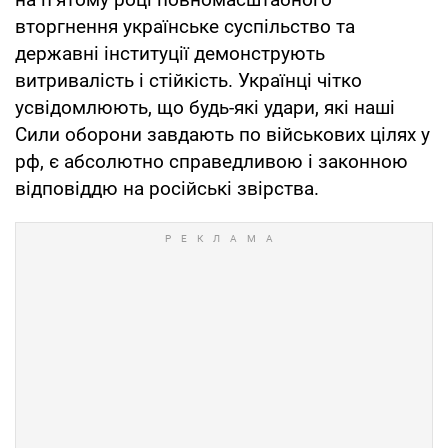
вторгнення українське суспільство та
державні інституції демонструють
витривалість і стійкість. Українці чітко
усвідомлюють, що будь-які удари, які наші
Сили оборони завдають по військових цілях у
рф, є абсолютно справедливою і законною
відповіддю на російські звірства.