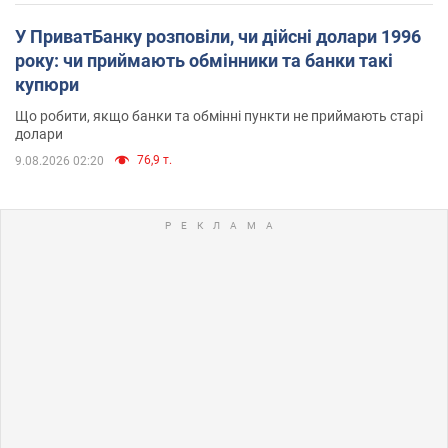
У ПриватБанку розповіли, чи дійсні долари 1996
року: чи приймають обмінники та банки такі
купюри
Що робити, якщо банки та обмінні пункти не приймають старі
долари
76,9 т.
9.08.2026 02:20