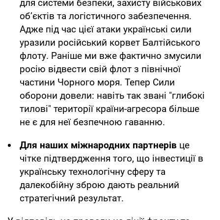
для системи безпеки, захисту військових
об’єктів та логістичного забезпечення.
Адже під час цієї атаки українські сили
уразили російський корвет Балтійського
флоту. Раніше ми вже фактично змусили
росію відвести свій флот з північної
частини Чорного моря. Тепер Сили
оборони довели: навіть так звані "глибокі
тилові" території країни-агресора більше
не є для неї безпечною гаванню.
Для наших міжнародних партнерів
це
чітке підтвердження того, що інвестиції в
українську технологічну сферу та
далекобійну зброю дають реальний
стратегічний результат.