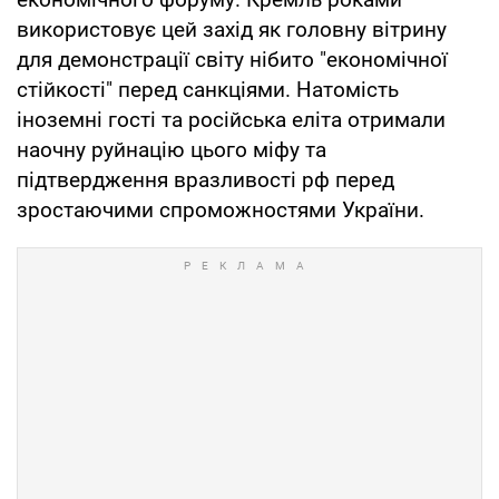
використовує цей захід як головну вітрину
для демонстрації світу нібито "економічної
стійкості" перед санкціями. Натомість
іноземні гості та російська еліта отримали
наочну руйнацію цього міфу та
підтвердження вразливості рф перед
зростаючими спроможностями України.