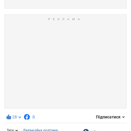
28
0
Підписатися
Теги
Редакційна політика