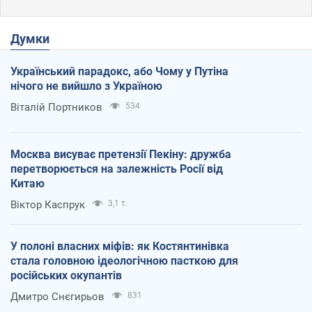
Думки
Український парадокс, або Чому у Путіна
нічого не вийшло з Україною
Віталій Портников
534
Москва висуває претензії Пекіну: дружба
перетворюється на залежність Росії від
Китаю
Віктор Каспрук
3,1 т.
У полоні власних міфів: як Костянтинівка
стала головною ідеологічною пасткою для
російських окупантів
Дмитро Снєгирьов
831