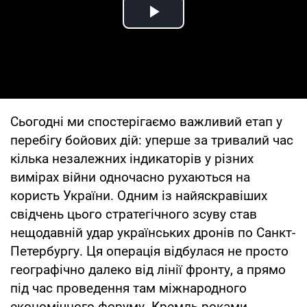
Play Video
Сьогодні ми спостерігаємо важливий етап у
перебігу бойових дій: уперше за тривалий час
кілька незалежних індикаторів у різних
вимірах війни одночасно рухаються на
користь України. Одним із найяскравіших
свідчень цього стратегічного зсуву став
нещодавній удар українських дронів по Санкт-
Петербургу. Ця операція відбулася не просто
географічно далеко від лінії фронту, а прямо
під час проведення там міжнародного
економічного форуму. Кремль роками