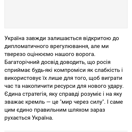
Україна завжди залишається відкритою до
дипломатичного врегулювання, але ми
тверезо оцінюємо нашого ворога.
Багаторічний досвід доводить, що росія
сприймає будь-які компроміси як слабкість і
використовує їх лише для того, щоб виграти
час та накопичити ресурси для нового удару.
Єдина стратегія, яку справді розуміє і на яку
зважає кремль — це "мир через силу". І саме
цим єдино правильним шляхом зараз
рухається Україна.