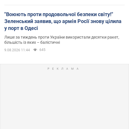
"Воюють проти продовольчої безпеки світу!"
Зеленський заявив, що армія Росії знову цілила
у порт в Одесі
Лише за тиждень проти України використали десятки ракет,
більшість із яких – балістичні
645
9.08.2026 11:44