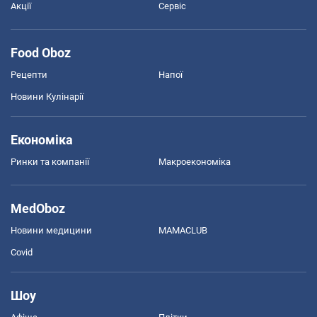
Акції
Сервіс
Food Oboz
Рецепти
Напої
Новини Кулінарії
Економіка
Ринки та компанії
Макроекономіка
MedOboz
Новини медицини
MAMACLUB
Covid
Шоу