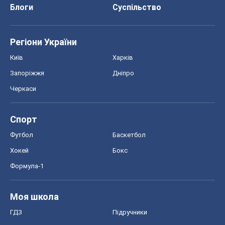
Блоги
Суспільство
Регіони України
Київ
Харків
Запоріжжя
Дніпро
Черкаси
Спорт
Футбол
Баскетбол
Хокей
Бокс
Формула-1
Моя школа
ГДЗ
Підручники