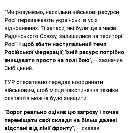
"Ми розуміємо, наскільки військові ресурси
Росії переважають українські в усіх
відношеннях. Ті запаси, які були ще з часів
Радянського Союзу, залишилися на території
Росії.
І щоб збити наступальний темп
Російської Федерації, їхній ресурс потрібно
знищувати просто на полі бою
", – зазначив
Скібіцький.
ГУР оперативно передає координати
військовим, щоб місця накопичення техніки
окупантів можна було знищити.
"
Ворог реально оцінив цю загрозу і почав
переміщати свої склади на більш далекі
відстані від лінії фронту
", – сказав