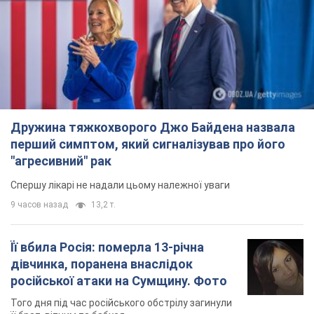
Дружина тяжкохворого Джо Байдена назвала
перший симптом, який сигналізував про його
"агресивний" рак
Спершу лікарі не надали цьому належної уваги
9 часов назад
13,2 т.
Її вбила Росія: померла 13-річна
дівчинка, поранена внаслідок
російської атаки на Сумщину. Фото
Того дня під час російського обстрілу загинули