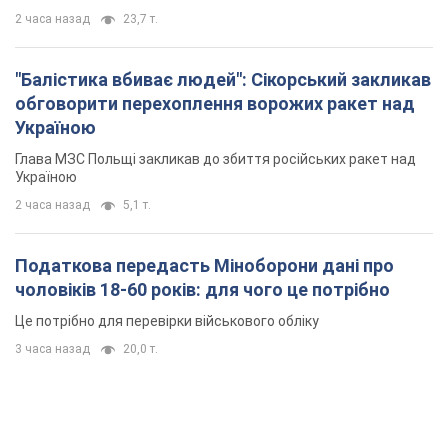
2 часа назад
23,7 т.
"Балістика вбиває людей": Сікорський закликав
обговорити перехоплення ворожих ракет над
Україною
Глава МЗС Польщі закликав до збиття російських ракет над
Україною
2 часа назад
5,1 т.
Податкова передасть Міноборони дані про
чоловіків 18-60 років: для чого це потрібно
Це потрібно для перевірки військового обліку
3 часа назад
20,0 т.