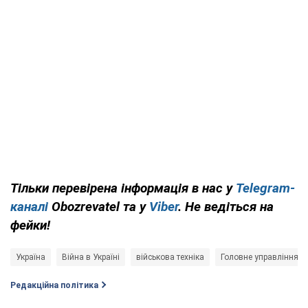
Тільки перевірена інформація в нас у
Telegram-
каналі
Obozrevatel та у
Viber
. Не ведіться на
фейки!
Україна
Війна в Україні
військова техніка
Головне управління р
Редакційна політика