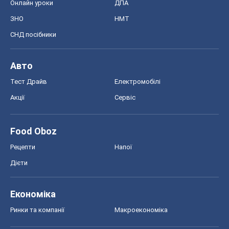
Онлайн уроки
ДПА
ЗНО
НМТ
СНД посібники
Авто
Тест Драйв
Електромобілі
Акції
Сервіс
Food Oboz
Рецепти
Напої
Дієти
Економіка
Ринки та компанії
Макроекономіка