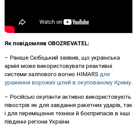
Як повідомляв OBOZREVATEL:
– Раніше Скібіцький заявив, що українська
армія може використовувати реактивні
системи залпового вогню HIMARS
для
ураження ворожих цілей в окупованому Криму
.
– Російські окупанти активно використовують
півострів як для завдання ракетних ударів, так
і для переміщення техніки й боєприпасів в інші
південні регіони України.