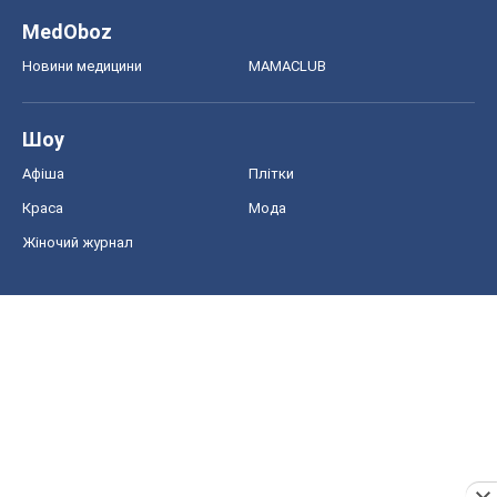
MedOboz
Новини медицини
MAMACLUB
Шоу
Афіша
Плітки
Краса
Мода
Жіночий журнал