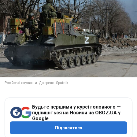
Будьте першими у курсі головного —
підпишіться на Новини на OBOZ.UA у
Google
Підписатися