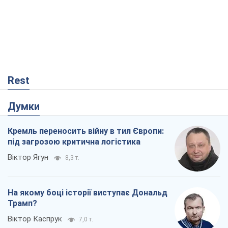
Rest
Думки
Кремль переносить війну в тил Європи:
під загрозою критична логістика
Віктор Ягун
8,3 т.
На якому боці історії виступає Дональд
Трамп?
Віктор Каспрук
7,0 т.