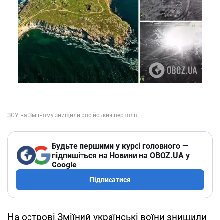
Будьте першими у курсі головного —
підпишіться на Новини на OBOZ.UA у
Google
Підписатися
На острові Зміїний українські воїни знищили