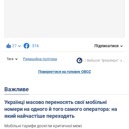
27
316
Підписатися
Теги
Редакційна політика
Вийшов "феєрверк": у...
Повернутися на головну OBOZ
Важливе
Українці масово переносять свої мобільні
номери на одного й того самого оператора: на
який найчастіше переходять
Мобільні тарифи досягли критичної межі