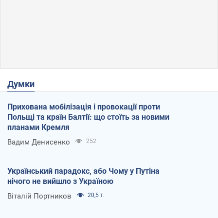
Думки
Прихована мобілізація і провокації проти
Польщі та країн Балтії: що стоїть за новими
планами Кремля
Вадим Денисенко
252
Український парадокс, або Чому у Путіна
нічого не вийшло з Україною
Віталій Портников
20,5 т.