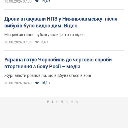
19,4 т.
10.08.2026 07:00
Дрони атакували НПЗ у Нижньокамську: після
вибухів було видно дим. Відео
Місцеві активно публікували фото та відео
3,4 т.
10.08.2026 07:34
Україна готує Чорнобиль до чергової спроби
вторгнення з боку Росії – медіа
Журналісти розповіли, що відбувається в зоні
16,1 т.
10.08.2026 04:43