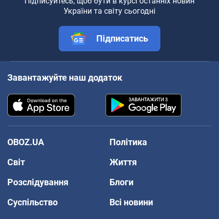
Підписуйтесь, щоб бути в курсі останніх новин
України та світу сьогодні
Підписатись
Завантажуйте наш додаток
OBOZ.UA
Політика
Світ
Життя
Розслідування
Блоги
Суспільство
Всі новини