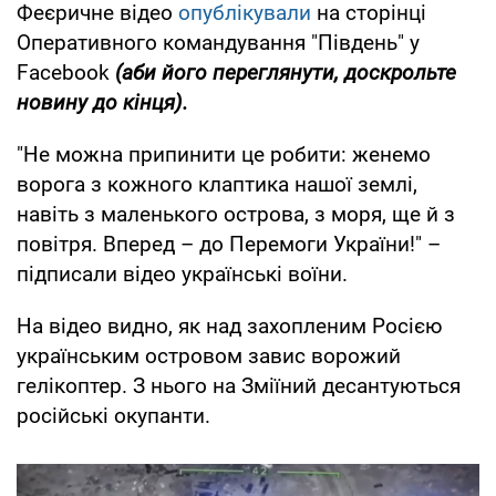
Феєричне відео
опублікували
на сторінці
Оперативного командування "Південь" у
Facebook
(аби його переглянути, доскрольте
новину до кінця).
"Не можна припинити це робити: женемо
ворога з кожного клаптика нашої землі,
навіть з маленького острова, з моря, ще й з
повітря. Вперед – до Перемоги України!" –
підписали відео українські воїни.
На відео видно, як над захопленим Росією
українським островом завис ворожий
гелікоптер. З нього на Зміїний десантуються
російські окупанти.