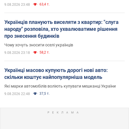
63,4 т.
9.08.2026 23:48
Українців планують виселяти з квартир: "слуга
народу" розповіла, хто ухвалюватиме рішення
про знесення будинків
Чому хочуть зносити оселі українців
58,2 т.
9.08.2026 23:18
Українці масово купують дорогі нові авто:
скільки коштує найпопулярніша модель
Які марки автомобілів воліють купувати мешканці України
37,5 т.
9.08.2026 22:48