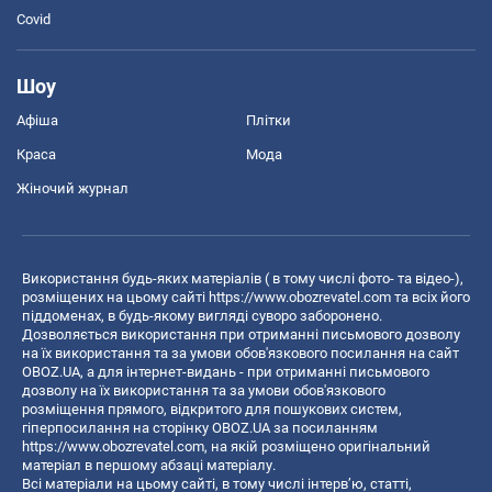
Covid
Шоу
Афіша
Плітки
Краса
Мода
Жіночий журнал
Використання будь-яких матеріалів ( в тому числі фото- та відео-),
розміщених на цьому сайті
https://www.obozrevatel.com
та всіх його
піддоменах, в будь-якому вигляді суворо заборонено.
Дозволяється використання при отриманні письмового дозволу
на їх використання та за умови обов'язкового посилання на сайт
OBOZ.UA, а для інтернет-видань - при отриманні письмового
дозволу на їх використання та за умови обов'язкового
розміщення прямого, відкритого для пошукових систем,
гіперпосилання на сторінку OBOZ.UA за посиланням
https://www.obozrevatel.com
, на якій розміщено оригінальний
матеріал в першому абзаці матеріалу.
Всі матеріали на цьому сайті, в тому числі інтерв’ю, статті,