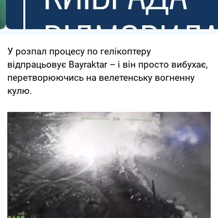
У розпал процесу по гелікоптеру
відпрацьовує Bayraktar – і він просто вибухає,
перетворюючись на велетенську вогненну
кулю.