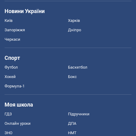
Новини України
Київ
Харків
Запоріжжя
Дніпро
Черкаси
Спорт
Футбол
Баскетбол
Хокей
Бокс
Формула-1
Моя школа
ГДЗ
Підручники
Онлайн уроки
ДПА
ЗНО
НМТ