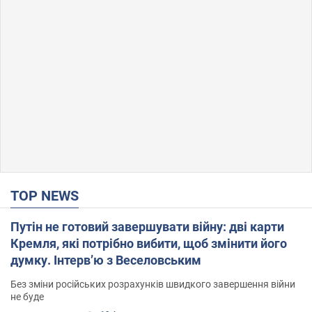
TOP NEWS
Путін не готовий завершувати війну: дві карти
Кремля, які потрібно вибити, щоб змінити його
думку. Інтерв’ю з Веселовським
Без зміни російських розрахунків швидкого завершення війни
не буде