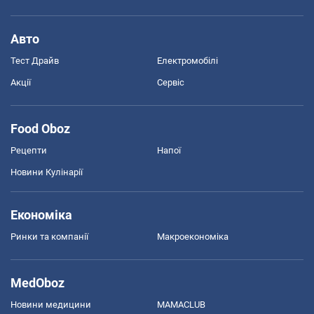
Авто
Тест Драйв
Електромобілі
Акції
Сервіс
Food Oboz
Рецепти
Напої
Новини Кулінарії
Економіка
Ринки та компанії
Макроекономіка
MedOboz
Новини медицини
MAMACLUB