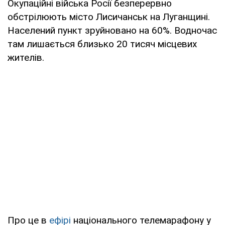
Окупаційні війська Росії безперервно
обстрілюють місто Лисичанськ на Луганщині.
Населений пункт зруйновано на 60%. Водночас
там лишається близько 20 тисяч місцевих
жителів.
Про це в
ефірі
національного телемарафону у