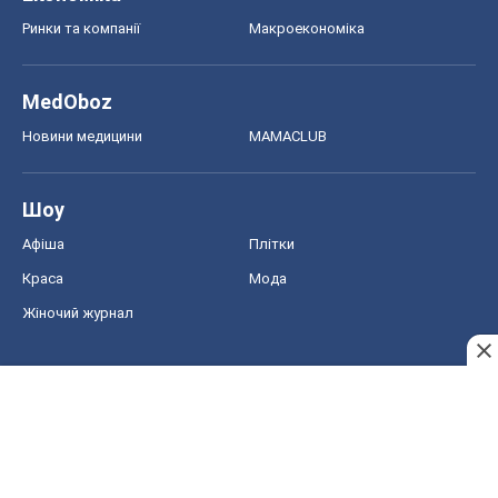
Ринки та компанії
Макроекономіка
MedOboz
Новини медицини
MAMACLUB
Шоу
Афіша
Плітки
Краса
Мода
Жіночий журнал