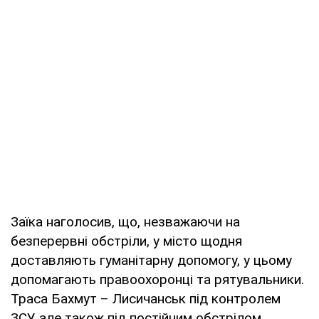
Заїка наголосив, що, незважаючи на
безперервні обстріли, у місто щодня
доставляють гуманітарну допомогу, у цьому
допомагають правоохоронці та рятувальники.
Траса Бахмут – Лисичанськ під контролем
ЗСУ, але також під постійним обстрілом.