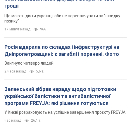
гроші
Що мають діяти українці, аби не переплачувати за "швидку
позику"
17 минут назад
966
Росія вдарила по складах і інфраструктурі на
Дніпропетровщині: є загиблі і поранені. Фото
Заигнуло четверо людей
2 часа назад
5,6 т.
Зеленський зібрав нараду щодо підготовки
української балістики та антибалістичної
програми FREYJA: які рішення готуються
У Києві розраховують на успішне завершення проєкту FREYJA
час назад
26,1 т.