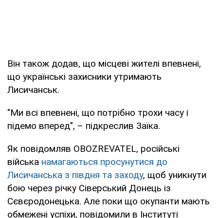
Він також додав, що місцеві жителі впевнені,
що українські захисники утримають
Лисичанськ.
"Ми всі впевнені, що потрібно трохи часу і
підемо вперед", – підкреслив Заїка.
Як повідомляв OBOZREVATEL, російські
війська
намагаються просунутися до
Лисичанська з півдня та заходу
, щоб уникнути
бою через річку Сіверський Донець із
Сєвєродонецька. Але поки що окупанти мають
обмежені успіхи, повідомили в Інституті