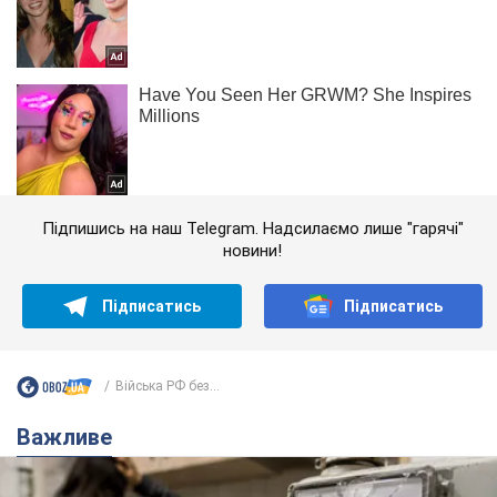
Підпишись на наш Telegram. Надсилаємо лише "гарячі"
новини!
Підписатись
Підписатись
Війська РФ без...
Важливе