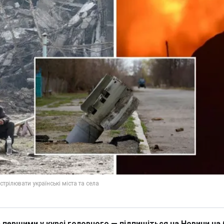
 першими у курсі головного — підпишіться на Новини на