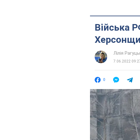
Війська Р
Херсонщин
Лілія Рагуць
7.06.2022 09:2
0