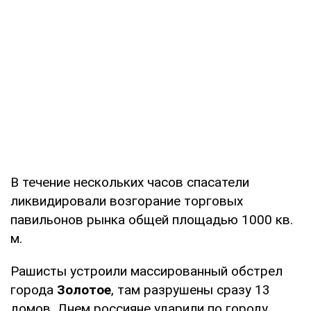
В течение нескольких часов спасатели
ликвидировали возгорание торговых
павильонов рынка общей площадью 1000 кв.
м.
Рашисты устроили массированный обстрел
города
Золотое
, там разрушены сразу 13
домов. Днем россияне ударили по городу