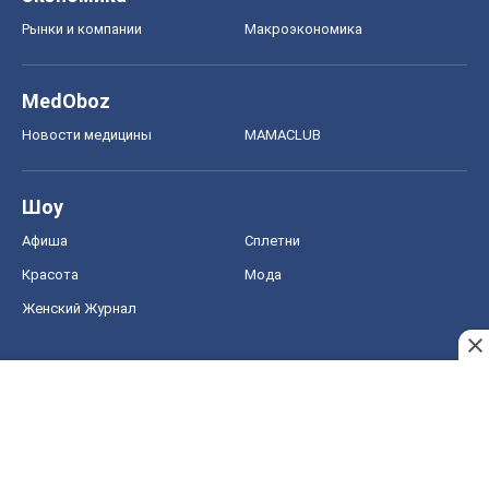
Рынки и компании
Mакроэкономика
MedOboz
Новости медицины
MAMACLUB
Шоу
Афиша
Сплетни
Красота
Мода
Женский Журнал