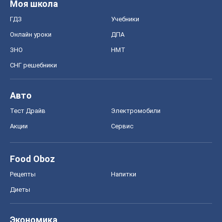
Моя школа
ГДЗ
Учебники
Онлайн уроки
ДПА
ЗНО
НМТ
СНГ решебники
Авто
Тест Драйв
Электромобили
Акции
Сервис
Food Oboz
Рецепты
Напитки
Диеты
Экономика