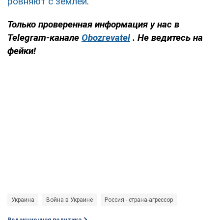
ровняют с землей
.
Только проверенная информация у нас в
Telegram-канале
Obozrevatel
. Не ведитесь на
фейки!
Украина
Война в Украине
Россия - страна-агрессор
Редакционная политика