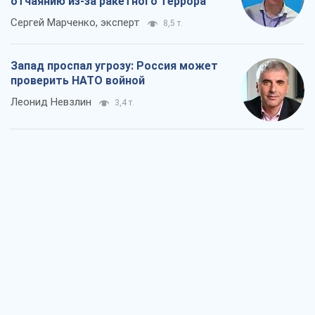
отчаянию из-за ракетного террора
Сергей Марченко, эксперт
8,5 т.
Запад проспал угрозу: Россия может
проверить НАТО войной
Леонид Невзлин
3,4 т.