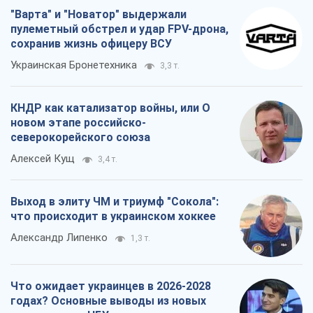
"Варта" и "Новатор" выдержали
пулеметный обстрел и удар FPV-дрона,
сохранив жизнь офицеру ВСУ
Украинская Бронетехника
3,3 т.
КНДР как катализатор войны, или О
новом этапе российско-
северокорейского союза
Алексей Кущ
3,4 т.
Выход в элиту ЧМ и триумф "Сокола":
что происходит в украинском хоккее
Александр Липенко
1,3 т.
Что ожидает украинцев в 2026-2028
годах? Основные выводы из новых