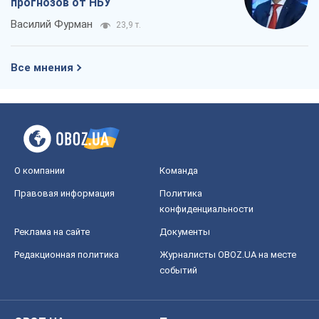
прогнозов от НБУ
Василий Фурман
23,9 т.
Все мнения
О компании
Команда
Правовая информация
Политика
конфиденциальности
Реклама на сайте
Документы
Редакционная политика
Журналисты OBOZ.UA на месте
событий