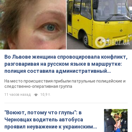
Во Львове женщина спровоцировала конфликт,
разговаривая на русском языке в маршрутке:
полиция составила административный
протокол. Видео
На место происшествия прибыли патрульные полицейские и
следственно-оперативная группа
11 часов назад
10,9 т.
"Воюют, потому что глупы": в
Черновцах водитель автобуса
проявил неуважение к украинским