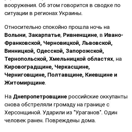
вооружения. Об этом говорится в сводке по
ситуации в регионах Украины.
Относительно спокойно прошла ночь на
Волыни
,
Закарпатье
,
Ривненщине
, в
Ивано-
Франковской, Черновицкой, Львовской,
Винницкой, Одесской, Запорожской,
Тернопольской, Хмельницкой областях
, на
Кировоградщине, Черкасщине,
Черниговщине, Полтавщине, Киевщине и
Житомирщине
.
На
Днепропетровщине
российские оккупанты
снова обстреляли громаду на границе с
Херсонщиной. Ударили из "Ураганов". Один
человек ранен. Повреждены дома.