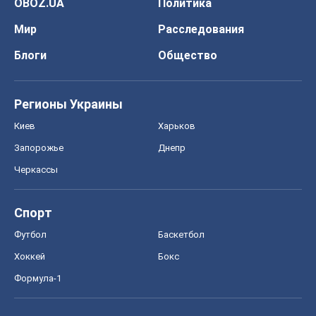
OBOZ.UA
Политика
Мир
Расследования
Блоги
Общество
Регионы Украины
Киев
Харьков
Запорожье
Днепр
Черкассы
Спорт
Футбол
Баскетбол
Хоккей
Бокс
Формула-1