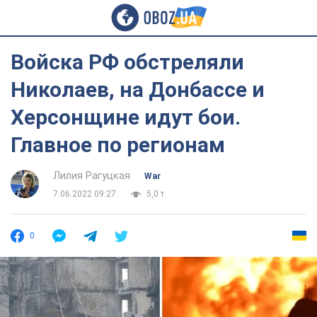
Войска РФ обстреляли
Николаев, на Донбассе и
Херсонщине идут бои.
Главное по регионам
Лилия Рагуцкая
War
7.06.2022 09:27
5,0 т.
0