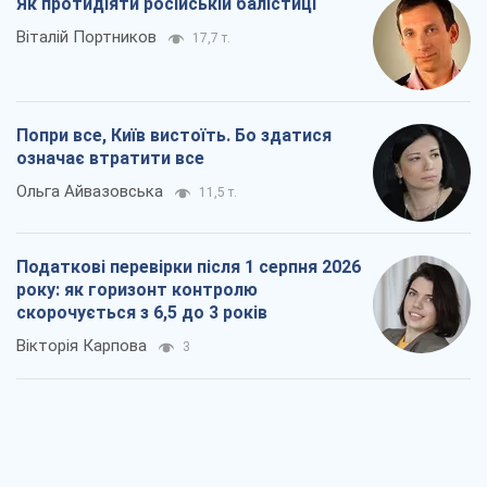
Як протидіяти російській балістиці
Віталій Портников
17,7 т.
Попри все, Київ вистоїть. Бо здатися
означає втратити все
Ольга Айвазовська
11,5 т.
Податкові перевірки після 1 серпня 2026
року: як горизонт контролю
скорочується з 6,5 до 3 років
Вікторія Карпова
3