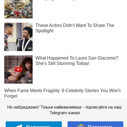
Не набридаємо! Тільки найважливіше - підписуйся на наш
Telegram-канал