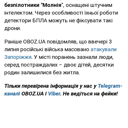
безпілотники "Молнія
", оснащені штучним
інтелектом. Через особливості їхньої роботи
детектори БПЛА можуть не фіксувати такі
дрони.
Раніше OBOZ.UA повідомляв, що ввечері 3
липня російські війська масовано
атакували
Запоріжжя
. У місті поранень зазнали люди,
серед постраждалих – двоє дітей, десятки
родин залишилися без житла.
Тільки перевірена інформація у нас у
Telegram-
каналі
OBOZ.UA і
Viber
. Не ведіться на фейки!