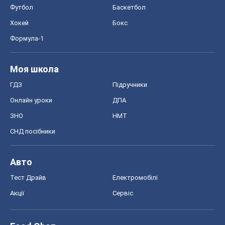
Футбол
Баскетбол
Хокей
Бокс
Формула-1
Моя школа
ГДЗ
Підручники
Онлайн уроки
ДПА
ЗНО
НМТ
СНД посібники
Авто
Тест Драйв
Електромобілі
Акції
Сервіс