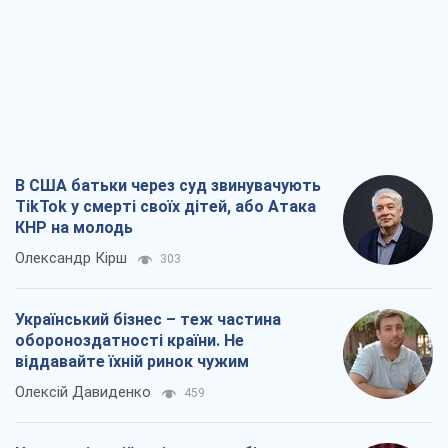
В США батьки через суд звинувачують
TikTok у смерті своїх дітей, або Атака
КНР на молодь
Олександр Кірш
303
Український бізнес – теж частина
обороноздатності країни. Не
віддавайте їхній ринок чужим
Олексій Давиденко
459