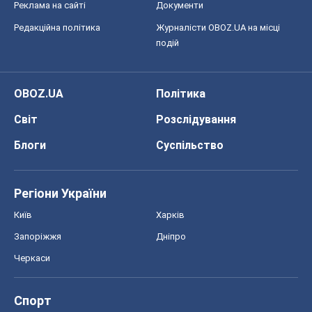
Реклама на сайті
Документи
Редакційна політика
Журналісти OBOZ.UA на місці
подій
OBOZ.UA
Політика
Світ
Розслідування
Блоги
Суспільство
Регіони України
Київ
Харків
Запоріжжя
Дніпро
Черкаси
Спорт