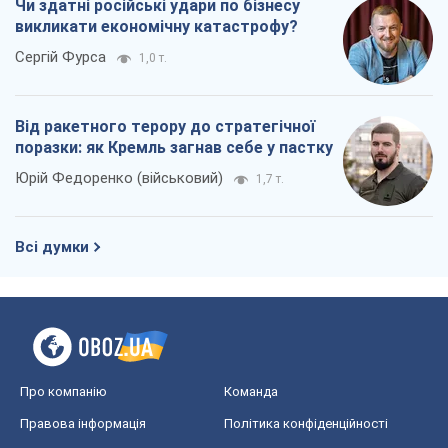
Чи здатні російські удари по бізнесу
викликати економічну катастрофу?
Сергій Фурса
1,0 т.
Від ракетного терору до стратегічної
поразки: як Кремль загнав себе у пастку
Юрій Федоренко (військовий)
1,7 т.
Всі думки
Про компанію
Команда
Правова інформація
Політика конфіденційності