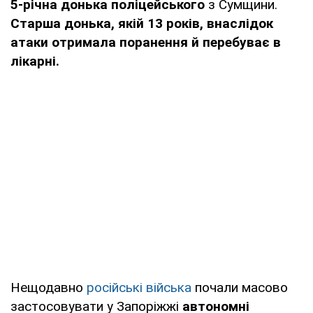
5-річна донька поліцейського
з Сумщини.
Старша донька, якій 13 років, внаслідок
атаки отримала поранення й перебуває в
лікарні.
Нещодавно
російські війська
почали масово
застосовувати у Запоріжжі
автономні