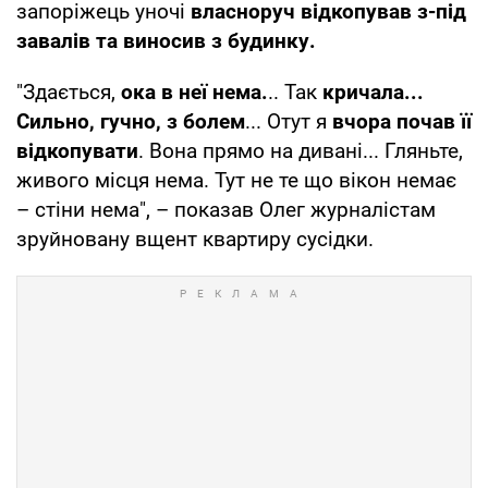
запоріжець уночі
власноруч відкопував з-під
завалів та виносив з будинку.
"Здається,
ока в неї нема.
.. Так
кричала...
Сильно, гучно, з болем
... Отут я
вчора почав її
відкопувати
. Вона прямо на дивані... Гляньте,
живого місця нема. Тут не те що вікон немає
– стіни нема", – показав Олег журналістам
зруйновану вщент квартиру сусідки.