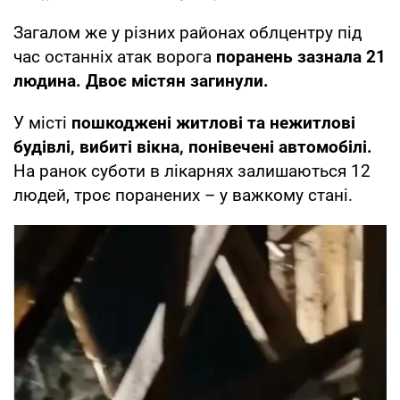
Загалом же у різних районах облцентру під
час останніх атак ворога
поранень зазнала 21
людина. Двоє містян загинули.
У місті
пошкоджені житлові та нежитлові
будівлі, вибиті вікна, понівечені автомобілі.
На ранок суботи в лікарнях залишаються 12
людей, троє поранених – у важкому стані.