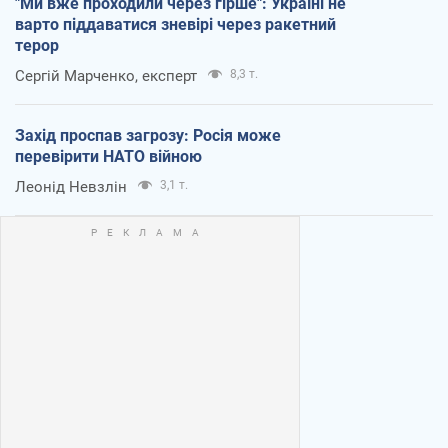
"Ми вже проходили через гірше": Україні не
варто піддаватися зневірі через ракетний
терор
Сергій Марченко, експерт
8,3 т.
Захід проспав загрозу: Росія може
перевірити НАТО війною
Леонід Невзлін
3,1 т.