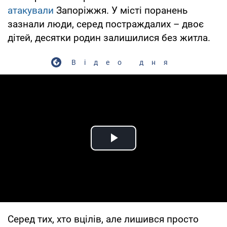
атакували
Запоріжжя. У місті поранень
зазнали люди, серед постраждалих – двоє
дітей, десятки родин залишилися без житла.
Відео дня
Play Video
Серед тих, хто вцілів, але лишився просто