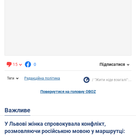
15
0
Підписатися
Теги
Редакційна політика
"Жити ніде взагалі":...
Повернутися на головну OBOZ
Важливе
У Львові жінка спровокувала конфлікт,
розмовляючи російською мовою у маршрутці: