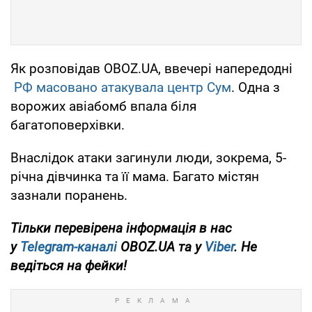
Як розповідав OBOZ.UA, ввечері напередодні
РФ масовано атакувала центр Сум
. Одна з
ворожих авіабомб впала біля
багатоповерхівки.
Внаслідок атаки загинули люди, зокрема, 5-
річна дівчинка та її мама. Багато містян
зазнали поранень.
Тільки перевірена інформація в нас
у
Telegram-каналі
OBOZ.UA та у
Viber
. Не
ведіться на фейки!