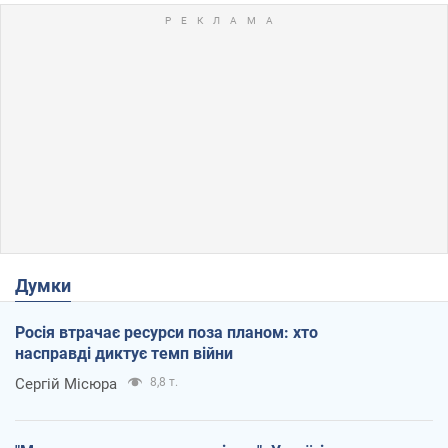
Думки
Росія втрачає ресурси поза планом: хто
насправді диктує темп війни
Сергій Місюра
8,8 т.