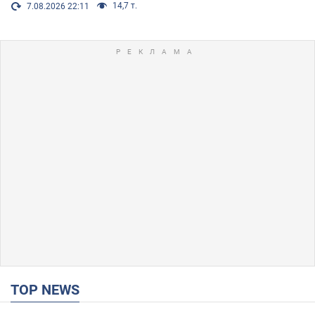
14,7 т.
7.08.2026 22:11
TOP NEWS