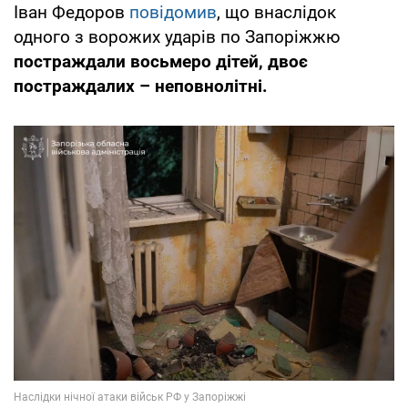
Іван Федоров
повідомив
, що внаслідок
одного з ворожих ударів по Запоріжжю
постраждали восьмеро дітей, двоє
постраждалих – неповнолітні.