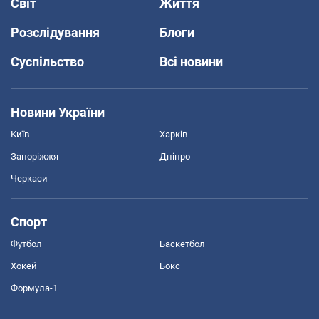
Світ
Життя
Розслідування
Блоги
Суспільство
Всі новини
Новини України
Київ
Харків
Запоріжжя
Дніпро
Черкаси
Спорт
Футбол
Баскетбол
Хокей
Бокс
Формула-1