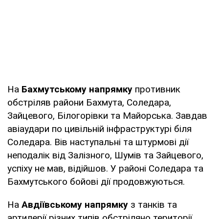
На
Бахмутському напрямку
противник
обстріляв райони Бахмута, Соледара,
Зайцевого, Білогорівки та Майорська. Завдав
авіаудари по цивільній інфраструктурі біля
Соледара. Вів наступальні та штурмові дії
неподалік від Залізного, Шумів та Зайцевого,
успіху не мав, відійшов. У районі Соледара та
Бахмутського бойові дії продовжуються.
На
Авдіївському напрямку
з танків та
артилерії різних типів обстріляно території