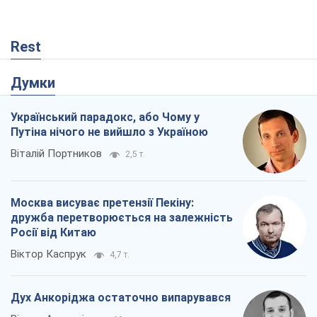
Rest
Думки
Український парадокс, або Чому у
Путіна нічого не вийшло з Україною
Віталій Портников
2,5 т.
Москва висуває претензії Пекіну:
дружба перетворюється на залежність
Росії від Китаю
Віктор Каспрук
4,7 т.
Дух Анкоріджа остаточно випарувався