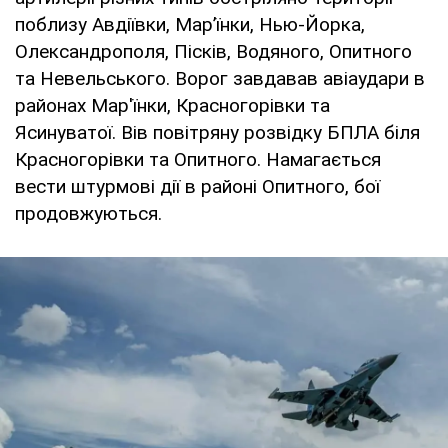
поблизу Авдіївки, Мар’їнки, Нью-Йорка,
Олександрополя, Пісків, Водяного, Опитного
та Невельського. Ворог завдавав авіаудари в
районах Мар'їнки, Красногорівки та
Ясинуватої. Вів повітряну розвідку БПЛА біля
Красногорівки та Опитного. Намагається
вести штурмові дії в районі Опитного, бої
продовжуються.