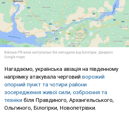
Нагадаємо, українська авіація на південному
напрямку атакувала черговий
ворожий
опорний пункт та чотири райони
зосередження живої сили, озброєння та
техніки
біля Правдиного, Архангельського,
Ольгиного, Білогірки, Новопетрівки.