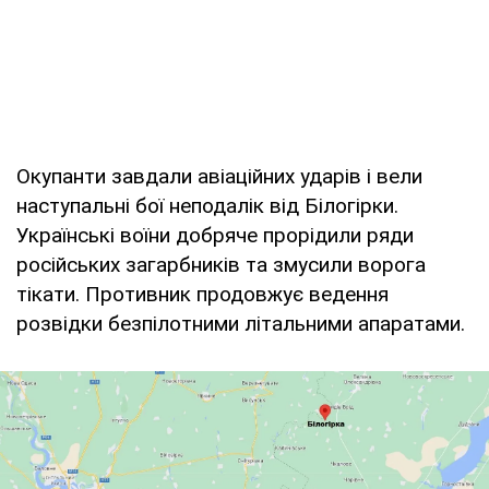
Окупанти завдали авіаційних ударів і вели
наступальні бої неподалік від Білогірки.
Українські воїни добряче прорідили ряди
російських загарбників та змусили ворога
тікати. Противник продовжує ведення
розвідки безпілотними літальними апаратами.