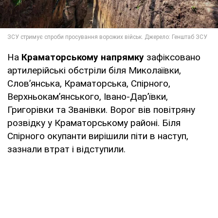
На
Краматорському напрямку
зафіксовано
артилерійські обстріли біля Миколаївки,
Слов’янська, Краматорська, Спірного,
Верхньокам’янського, Івано-Дарʼївки,
Григорівки та Званівки. Ворог вів повітряну
розвідку у Краматорському районі. Біля
Спірного окупанти вирішили піти в наступ,
зазнали втрат і відступили.