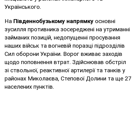
Українського.
На
Південнобузькому напрямку
основні
зусилля противника зосереджені на утриманні
займаних позицій, недопущенні просування
наших військ та вогневій поразці підрозділів
Сил оборони України. Ворог вживає заходів
щодо поповнення втрат. Здійснював обстріл
зі ствольної, реактивної артилерії та танків у
районах Миколаєва, Степової Долини та ще 27
населених пунктів.