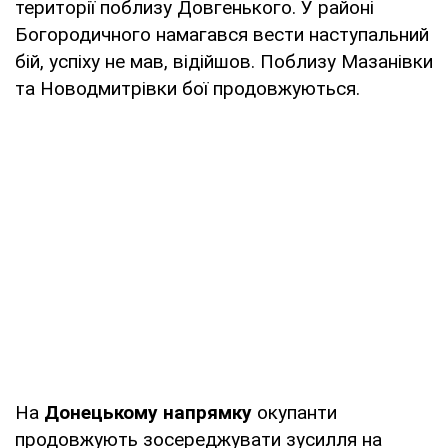
території поблизу Довгенького. У районі
Богородичного намагався вести наступальний
бій, успіху не мав, відійшов. Поблизу Мазанівки
та Новодмитрівки бої продовжуються.
На
Донецькому напрямку
окупанти
продовжують зосереджувати зусилля на