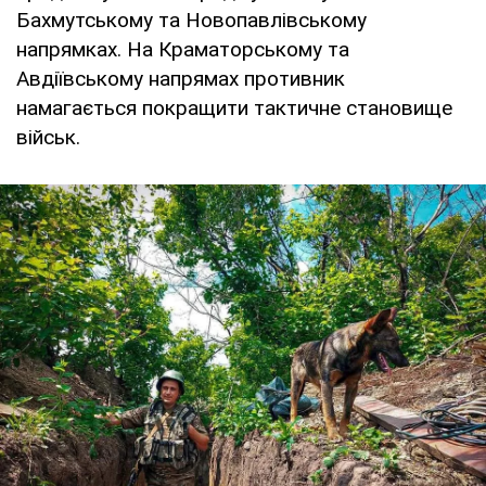
Бахмутському та Новопавлівському
напрямках. На Краматорському та
Авдіївському напрямах противник
намагається покращити тактичне становище
військ.