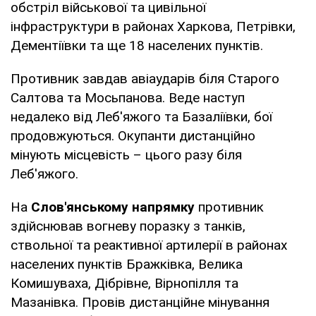
обстріл військової та цивільної
інфраструктури в районах Харкова, Петрівки,
Дементіївки та ще 18 населених пунктів.
Противник завдав авіаударів біля Старого
Салтова та Мосьпанова. Веде наступ
недалеко від Леб'яжого та Базаліївки, бої
продовжуються. Окупанти дистанційно
мінують місцевість – цього разу біля
Леб'яжого.
На
Слов'янському напрямку
противник
здійснював вогневу поразку з танків,
ствольної та реактивної артилерії в районах
населених пунктів Бражківка, Велика
Комишуваха, Дібрівне, Вірнопілля та
Мазанівка. Провів дистанційне мінування