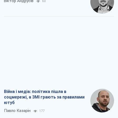
Віктор Андрусів
60
Війна і медіа: політика пішла в
соцмережі, а ЗМІ грають за правилами
ютуб
Павло Казарін
177