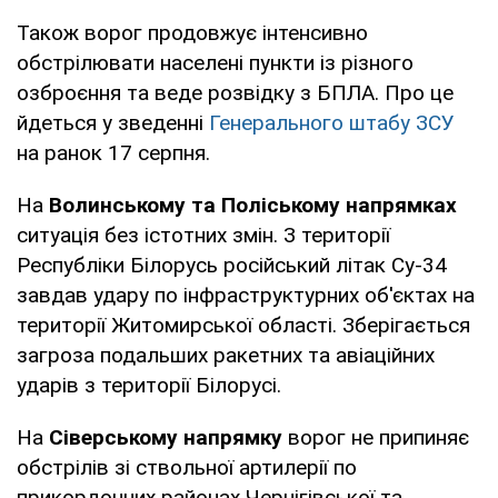
Також ворог продовжує інтенсивно
обстрілювати населені пункти із різного
озброєння та веде розвідку з БПЛА. Про це
йдеться у зведенні
Генерального штабу ЗСУ
на ранок 17 серпня.
На
Волинському та Поліському напрямках
ситуація без істотних змін. З території
Республіки Білорусь російський літак Су-34
завдав удару по інфраструктурних об'єктах на
території Житомирської області. Зберігається
загроза подальших ракетних та авіаційних
ударів з території Білорусі.
На
Сіверському напрямку
ворог не припиняє
обстрілів зі ствольної артилерії по
прикордонних районах Чернігівської та