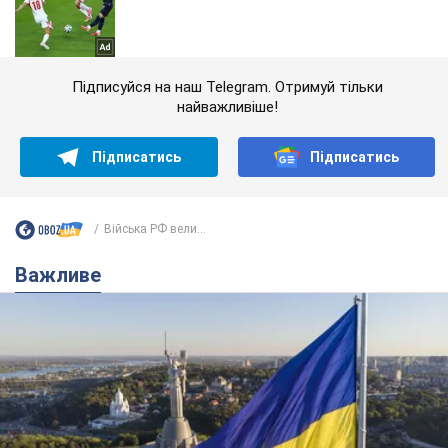
Підписуйся на наш Telegram. Отримуй тільки
найважливіше!
Підписатись
Підписатись
Війська РФ вели...
Важливе