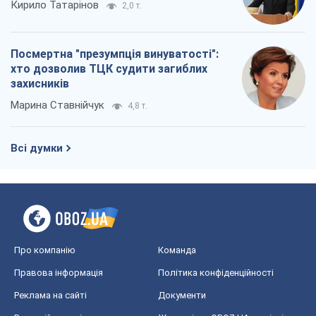
Кирило Татарінов
2,0 т.
Посмертна "презумпція винуватості":
хто дозволив ТЦК судити загиблих
захисників
Марина Ставнійчук
4,8 т.
Всі думки
Про компанію
Команда
Правова інформація
Політика конфіденційності
Реклама на сайті
Документи