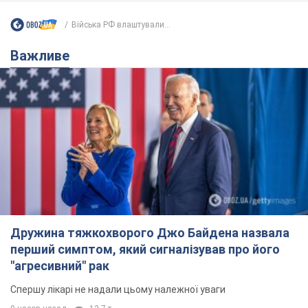
Війська РФ влаштували...
Важливе
Дружина тяжкохворого Джо Байдена назвала
перший симптом, який сигналізував про його
"агресивний" рак
Спершу лікарі не надали цьому належної уваги