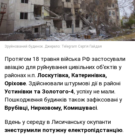
Протягом 18 травня війська РФ застосували
авіацію для руйнування цивільних об'єктів у
районах н.п.
Лоскутівка, Катеринівка,
Оріхове
. Здійснювали штурмові дії в районі
Устинівки та Золотого-4
, успіху не мали.
Пошкодження будинків також зафіксовані у
Врубівці, Нирковому, Комишувасі
.
Вдень у середу в Лисичанську окупанти
знеструмили потужну електропідстанцію
.