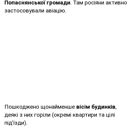
Попаснянської громади
. Там росіяни активно
застосовували авіацію.
Пошкоджено щонайменше
вісім будинків
,
деякі з них горіли (окремі квартири та цілі
під'їзди).