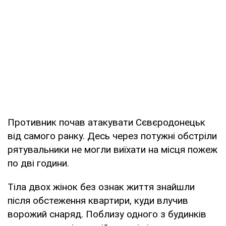
Противник почав атакувати Сєвєродонецьк
від самого ранку. Десь через потужні обстріли
рятувальники не могли виїхати на місця пожеж
по дві години.
Тіла двох жінок без ознак життя знайшли
після обстеження квартири, куди влучив
ворожий снаряд. Поблизу одного з будинків