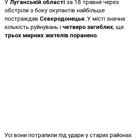
У
Луганській області
за 18 травня через
обстріли з боку окупантів найбільше
постраждав
Сєвєродонецьк
. У місті значна
кількість руйнувань і
четверо загиблих
, ще
трьох мирних жителів поранено
.
Усі вони потрапили під удари у старих районах