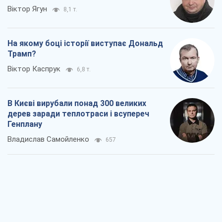
Віктор Ягун
8,1 т.
На якому боці історії виступає Дональд
Трамп?
Віктор Каспрук
6,8 т.
В Києві вирубали понад 300 великих
дерев заради теплотраси і всупереч
Генплану
Владислав Самойленко
657