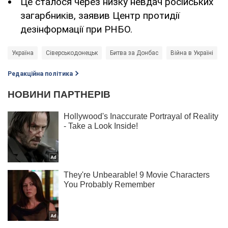
Це сталося через низку невдач російських
загарбників, заявив Центр протидії
дезінформації при РНБО.
Україна
Сіверськодонецьк
Битва за Донбас
Війна в Україні
Редакційна політика