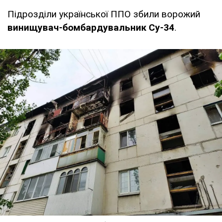
Підрозділи української ППО збили ворожий
винищувач-бомбардувальник Су-34
.