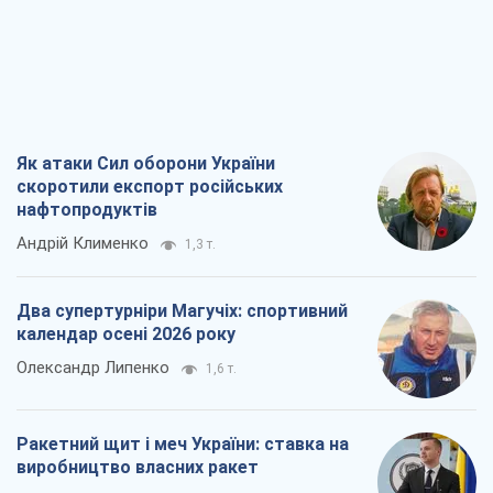
Як атаки Сил оборони України
скоротили експорт російських
нафтопродуктів
Андрій Клименко
1,3 т.
Два супертурніри Магучіх: спортивний
календар осені 2026 року
Олександр Липенко
1,6 т.
Ракетний щит і меч України: ставка на
виробництво власних ракет