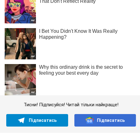
Тисни! Підписуйся! Читай тільки найкраще!
Підписатись
Підписатись