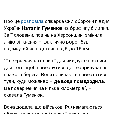
Про це
розповіла
спікерка Сил оборони півдня
України
Наталія Гуменюк
на брифінгу 6 липня.
За її словами, повінь на Херсонщині змінила
лінію зіткнення – фактично ворог був
відкинутий на відстань від 5 до 15 км.
"Повернення на позиції для них дуже важливе
для того, щоб повернутися до тероризування
правого берега. Вони починають повертатися
туди, куди можливо –
де вода повідходила.
Це повернення на кілька кілометрів", –
сказала Гуменюк.
Вона додала, що військові РФ намагаються
облаштовувати нові позиції, оскільки