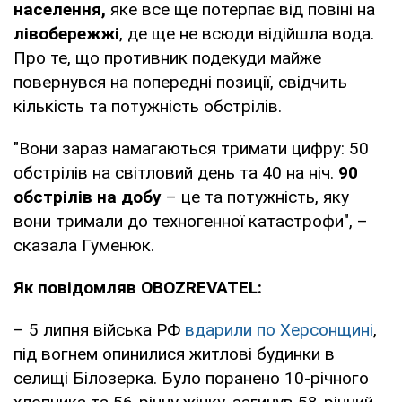
населення,
яке все ще потерпає від повіні на
лівобережжі
, де ще не всюди відійшла вода.
Про те, що противник подекуди майже
повернувся на попередні позиції, свідчить
кількість та потужність обстрілів.
"Вони зараз намагаються тримати цифру: 50
обстрілів на світловий день та 40 на ніч.
90
обстрілів на добу
– це та потужність, яку
вони тримали до техногенної катастрофи", –
сказала Гуменюк.
Як повідомляв OBOZREVATEL:
– 5 липня війська РФ
вдарили по Херсонщині
,
під вогнем опинилися житлові будинки в
селищі Білозерка. Було поранено 10-річного