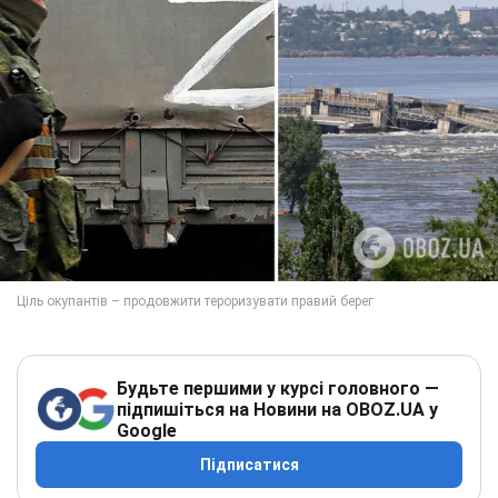
Будьте першими у курсі головного —
підпишіться на Новини на OBOZ.UA у
Google
Підписатися