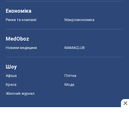
Економіка
Ринки та компанії
Макроекономіка
MedOboz
Новини медицини
MAMACLUB
Шоу
Афіша
Плітки
Краса
Мода
Жіночий журнал