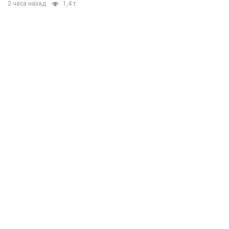
2 часа назад
1,4 т.