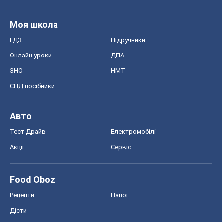
Моя школа
ГДЗ
Підручники
Онлайн уроки
ДПА
ЗНО
НМТ
СНД посібники
Авто
Тест Драйв
Електромобілі
Акції
Сервіс
Food Oboz
Рецепти
Напої
Дієти