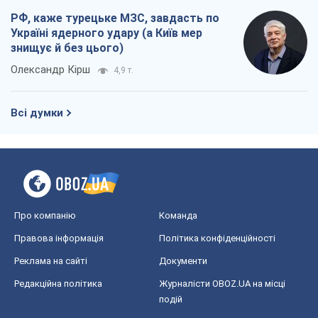
РФ, каже турецьке МЗС, завдасть по
Україні ядерного удару (а Київ мер
знищує й без цього)
Олександр Кірш
4,9 т.
Всі думки
Про компанію
Команда
Правова інформація
Політика конфіденційності
Реклама на сайті
Документи
Редакційна політика
Журналісти OBOZ.UA на місці
подій