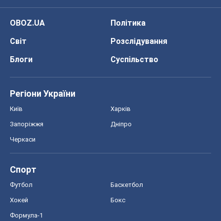
OBOZ.UA
Політика
Світ
Розслідування
Блоги
Суспільство
Регіони України
Київ
Харків
Запоріжжя
Дніпро
Черкаси
Спорт
Футбол
Баскетбол
Хокей
Бокс
Формула-1