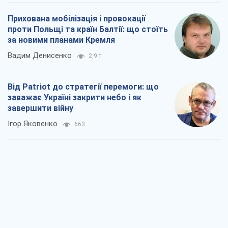
Прихована мобілізація і провокації
проти Польщі та країн Балтії: що стоїть
за новими планами Кремля
Вадим Денисенко
2,9 т.
Від Patriot до стратегії перемоги: що
заважає Україні закрити небо і як
завершити війну
Ігор Яковенко
663