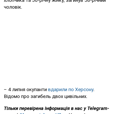
хлопчика та 56-річну жінку, загинув 58-річний
чоловік.
– 4 липня окупанти
вдарили по Херсону
.
Відомо про загибель двох цивільних.
Тільки перевірена інформація в нас у Telegram-