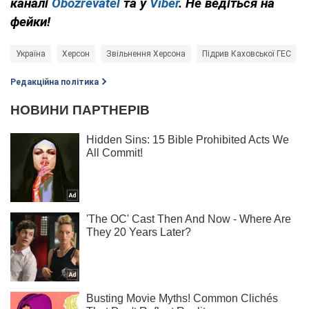
каналі
Obozrevatel
та у
Viber
. Не ведіться на
фейки!
Україна
Херсон
Звільнення Херсона
Підрив Каховської ГЕС
Редакційна політика