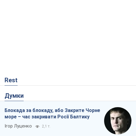
Rest
Думки
Блокада за блокаду, або Закрите Чорне
море – час закривати Росії Балтику
Ігор Луценко
2,1 т.