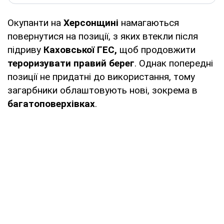
Окупанти на
Херсонщині
намагаються
повернутися на позиції, з яких втекли після
підриву
Каховської ГЕС,
щоб продовжити
тероризувати правий берег
. Однак попередні
позиції не придатні до використання, тому
загарбники облаштовують нові, зокрема в
багатоповерхівках
.