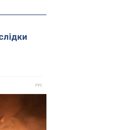
слідки
РУС