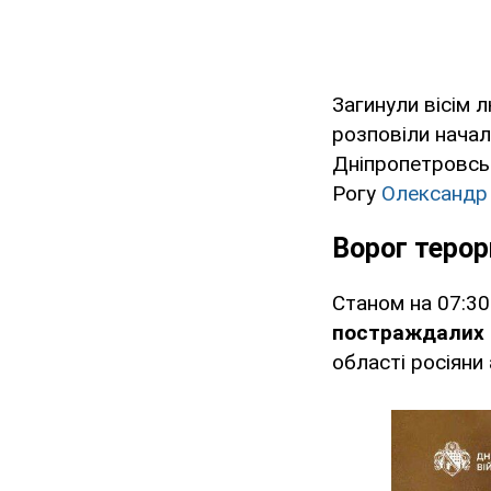
Загинули вісім 
розповіли нача
Дніпропетровсь
Рогу
Олександр 
Ворог теро
Станом на 07:30
постраждалих
області росіяни