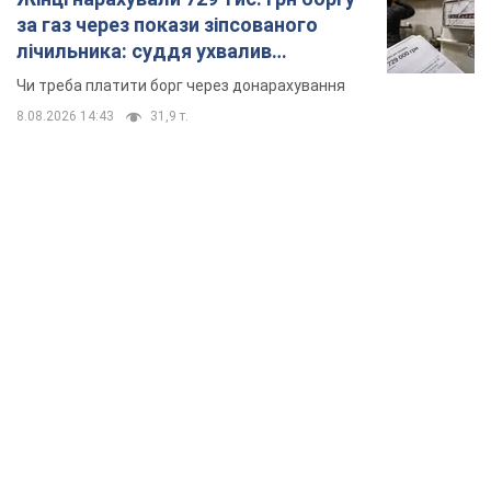
за газ через покази зіпсованого
лічильника: суддя ухвалив
неочікуване рішення
Чи треба платити борг через донарахування
8.08.2026 14:43
31,9 т.