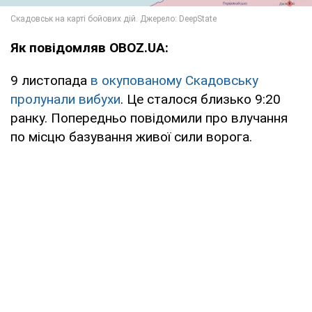
Як повідомляв OBOZ.UA:
9 листопада
в окупованому Скадовську
пролунали вибухи
. Це сталося близько 9:20
ранку. Попередньо повідомили про влучання
по місцю базування живої сили ворога.