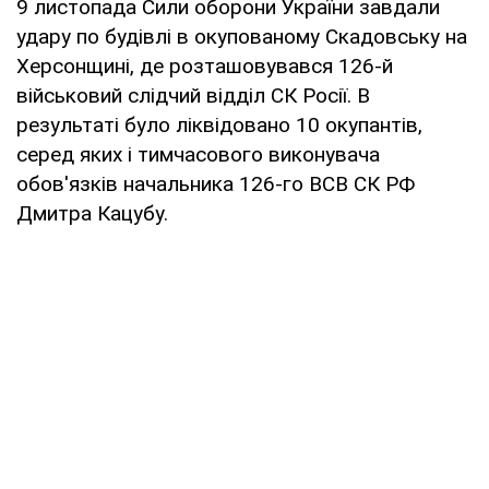
9 листопада Сили оборони України завдали
удару по будівлі в окупованому Скадовську на
Херсонщині, де розташовувався 126-й
військовий слідчий відділ СК Росії. В
результаті було ліквідовано 10 окупантів,
серед яких і тимчасового виконувача
обов'язків начальника 126-го ВСВ СК РФ
Дмитра Кацубу.