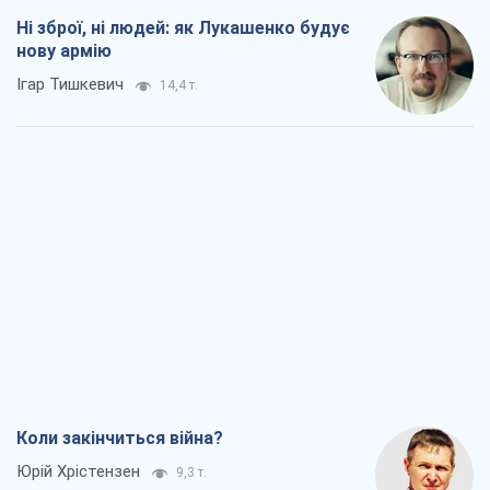
Ні зброї, ні людей: як Лукашенко будує
нову армію
Ігар Тишкевич
14,4 т.
Коли закінчиться війна?
Юрій Хрістензен
9,3 т.