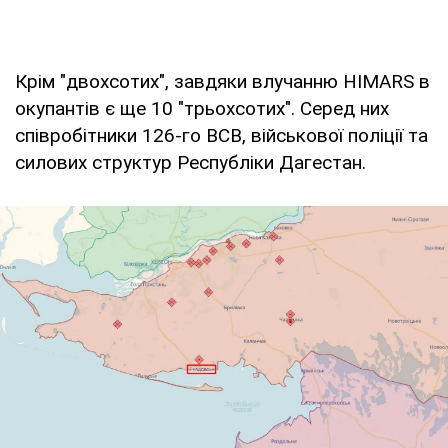
Крім "двохсотих", завдяки влучанню HIMARS в
окупантів є ще 10 "трьохсотих". Серед них
співробітники 126-го ВСВ, військової поліції та
силових структур Республіки Дагестан.