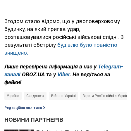
Згодом стало відомо, що у двоповерховому
будинку, на який припав удар,
розташовувалися російські військові слідчі. В
результаті обстрілу
будівлю було повністю
знищено.
Лише перевірена інформація в нас у
Telegram-
каналі
OBOZ.UA та у
Viber
. Не ведіться на
фейки!
Україна
Скадовськ
Війна в Україні
Втрати Росії в війні з Україн
Редакційна політика