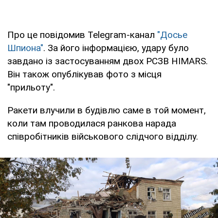
Про це повідомив Telegram-канал
"Досье
Шпиона"
. За його інформацією, удару було
завдано із застосуванням двох РСЗВ HIMARS.
Він також опублікував фото з місця
"прильоту".
Ракети влучили в будівлю саме в той момент,
коли там проводилася ранкова нарада
співробітників військового слідчого відділу.