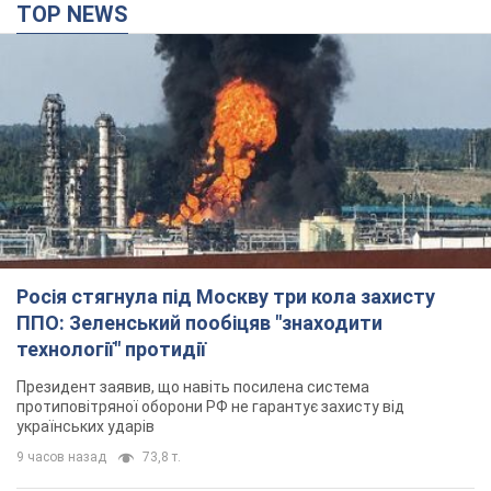
TOP NEWS
Росія стягнула під Москву три кола захисту
ППО: Зеленський пообіцяв "знаходити
технології" протидії
Президент заявив, що навіть посилена система
протиповітряної оборони РФ не гарантує захисту від
українських ударів
9 часов назад
73,8 т.