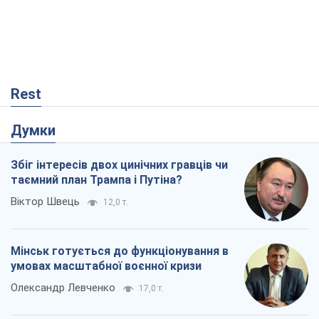
Rest
Думки
Збіг інтересів двох цинічних гравців чи
таємний план Трампа і Путіна?
Віктор Швець
12,0 т.
Мінськ готується до функціонування в
умовах масштабної воєнної кризи
Олександр Левченко
17,0 т.