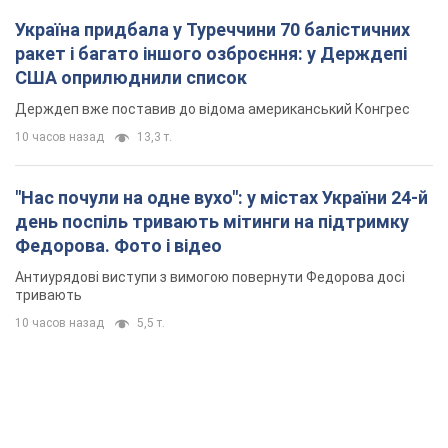
Україна придбала у Туреччини 70 балістичних
ракет і багато іншого озброєння: у Держдепі
США оприлюднили список
Держдеп вже поставив до відома американський Конгрес
10 часов назад
13,3 т.
"Нас почули на одне вухо": у містах України 24-й
день поспіль тривають мітинги на підтримку
Федорова. Фото і відео
Антиурядові виступи з вимогою повернути Федорова досі
тривають
10 часов назад
5,5 т.