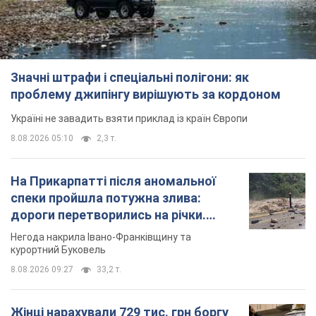
Значні штрафи і спеціальні полігони: як
проблему джипінгу вирішують за кордоном
Україні не завадить взяти приклад із країн Європи
8.08.2026 05:10
2,3 т.
На Прикарпатті після аномальної
спеки пройшла потужна злива:
дороги перетворились на річки.
Відео
Негода накрила Івано-Франківщину та
курортний Буковель
8.08.2026 09:27
33,2 т.
Жінці нарахували 729 тис. грн боргу