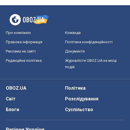
Про компанію
Команда
Правова інформація
Політика конфіденційності
Реклама на сайті
Документи
Редакційна політика
Журналісти OBOZ.UA на місці
подій
OBOZ.UA
Політика
Світ
Розслідування
Блоги
Суспільство
Регіони України