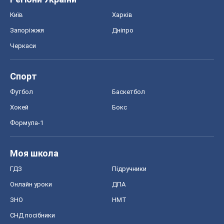
Київ
Харків
Запоріжжя
Дніпро
Черкаси
Спорт
Футбол
Баскетбол
Хокей
Бокс
Формула-1
Моя школа
ГДЗ
Підручники
Онлайн уроки
ДПА
ЗНО
НМТ
СНД посібники