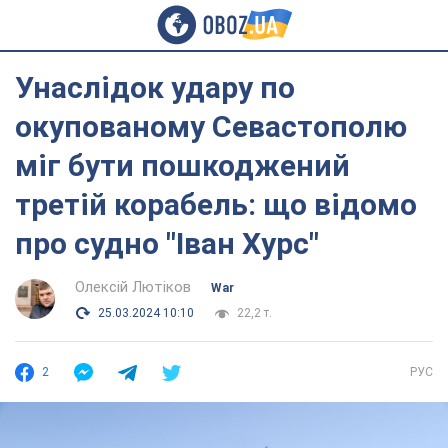
Унаслідок удару по
окупованому Севастополю
міг бути пошкоджений
третій корабель: що відомо
про судно "Іван Хурс"
Олексій Лютіков
War
25.03.2024 10:10
22,2 т.
2
РУС