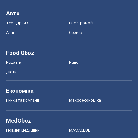
Авто
Тест Драйв
Електромобілі
Акції
Сервіс
Food Oboz
Рецепти
Напої
Дієти
Економіка
Ринки та компанії
Макроекономіка
MedOboz
Новини медицини
MAMACLUB