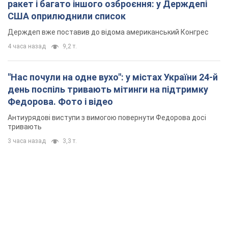
ракет і багато іншого озброєння: у Держдепі
США оприлюднили список
Держдеп вже поставив до відома американський Конгрес
4 часа назад
9,2 т.
"Нас почули на одне вухо": у містах України 24-й
день поспіль тривають мітинги на підтримку
Федорова. Фото і відео
Антиурядові виступи з вимогою повернути Федорова досі
тривають
3 часа назад
3,3 т.