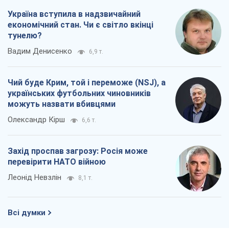
Україна вступила в надзвичайний
економічний стан. Чи є світло вкінці
тунелю?
Вадим Денисенко
6,9 т.
Чий буде Крим, той і переможе (NSJ), а
українських футбольних чиновників
можуть назвати вбивцями
Олександр Кірш
6,6 т.
Захід проспав загрозу: Росія може
перевірити НАТО війною
Леонід Невзлін
8,1 т.
Всі думки