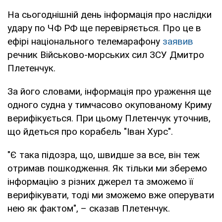
На сьогоднішній день інформація про наслідки
удару по ЧФ РФ ще перевіряється. Про це в
ефірі національного телемарафону
заявив
речник Військово-морських сил ЗСУ Дмитро
Плетенчук.
За його словами, інформація про ураження ще
одного судна у тимчасово окупованому Криму
верифікується. При цьому Плетенчук уточнив,
що йдеться про корабель "Іван Хурс".
"Є така підозра, що, швидше за все, він теж
отримав пошкодження. Як тільки ми зберемо
інформацію з різних джерел та зможемо її
верифікувати, тоді ми зможемо вже оперувати
нею як фактом", – сказав Плетенчук.