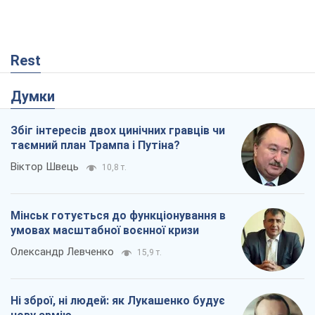
Rest
Думки
Збіг інтересів двох цинічних гравців чи
таємний план Трампа і Путіна?
Віктор Швець
10,8 т.
Мінськ готується до функціонування в
умовах масштабної воєнної кризи
Олександр Левченко
15,9 т.
Ні зброї, ні людей: як Лукашенко будує