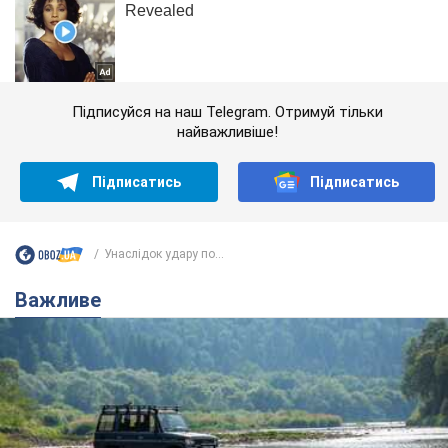
Підписуйся на наш Telegram. Отримуй тільки
найважливіше!
Підписатись
Підписатись
Унаслідок удару по...
Важливе