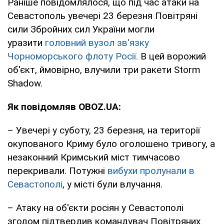
Раніше повідомлялося, що під час атаки на
Севастополь увечері 23 березня Повітряні
сили Збройних сил України могли
уразити
головний вузол зв'язку
Чорноморського флоту Росії.
В цей ворожий
об'єкт, ймовірно, влучили три ракети Storm
Shadow.
Як повідомляв OBOZ.UA:
– Увечері у суботу, 23 березня, на території
окупованого Криму було оголошено тривогу, а
незаконний Кримський міст тимчасово
перекривали. Потужні
вибухи пролунали в
Севастополі
, у місті були влучання.
– Атаку на об'єкти росіян у Севастополі
згодом підтвердив командувач Повітряних