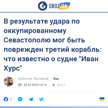
В результате удара по
оккупированному
Севастополю мог быть
поврежден третий корабль:
что известно о судне "Иван
Хурс"
Алексей Лютиков
War
25.03.2024 10:10
22,2 т.
2