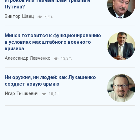
игроков или тайный план Трампа и
Путина?
Виктор Швец
7,4 т.
Минск готовится к функционированию
в условиях масштабного военного
кризиса
Александр Левченко
13,3 т.
Ни оружия, ни людей: как Лукашенко
создает новую армию
Игар Тышкевич
10,4 т.