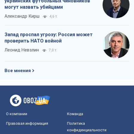
украинских футбольных чиновников
могут назвать убийцами
Александр Кирш
4,6 т.
Запад проспал угрозу: Россия может
проверить НАТО войной
Леонид Невзлин
7,0 т.
Все мнения
О компании
Команда
Правовая информация
Политика
конфиденциальности