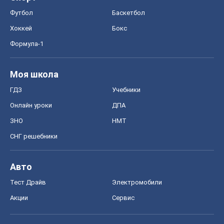
Футбол
Баскетбол
Хоккей
Бокс
Формула-1
Моя школа
ГДЗ
Учебники
Онлайн уроки
ДПА
ЗНО
НМТ
СНГ решебники
Авто
Тест Драйв
Электромобили
Акции
Сервис