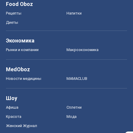
Food Oboz
Рецепты
Напитки
Диеты
Экономика
Рынки и компании
Mакроэкономика
MedOboz
Новости медицины
MAMACLUB
Шоу
Афиша
Сплетни
Красота
Мода
Женский Журнал