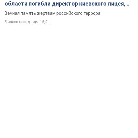
области погибли директор киевского лицея, её
муж и внук
Вечная память жертвам российского террора
5 часов назад
16,0 т.