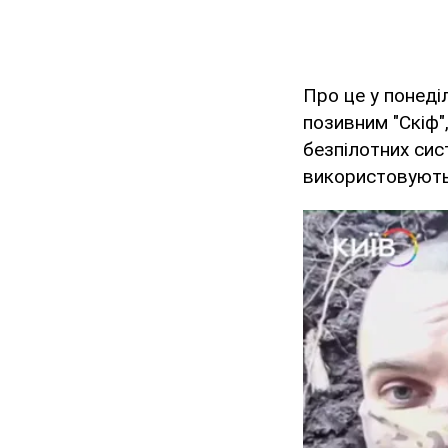
Про це у понеділ
позивним "Скіф"
безпілотних сис
використовують 