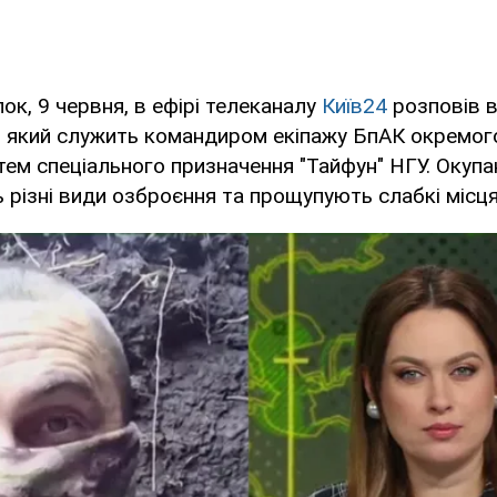
ок, 9 червня, в ефірі телеканалу
Київ24
розповів в
, який служить командиром екіпажу БпАК окремог
тем спеціального призначення "Тайфун" НГУ. Окупа
різні види озброєння та прощупують слабкі місця