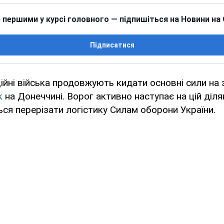
 першими у курсі головного — підпишіться на Новини на
Підписатися
ційні війська продовжують кидати основні сили на
к
на Донеччині. Ворог активно наступає на цій діля
ся перерізати логістику Силам оборони України.