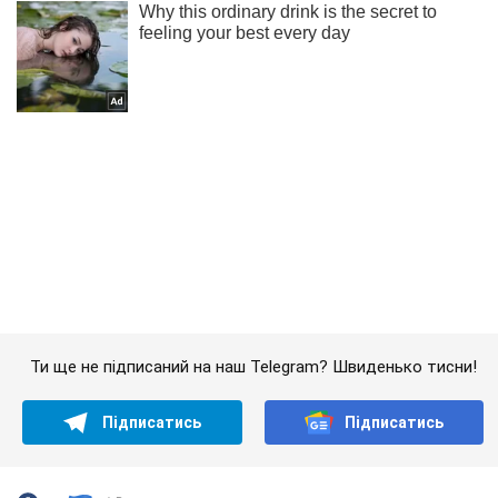
Ти ще не підписаний на наш Telegram? Швиденько тисни!
Підписатись
Підписатись
Ворог накопичує сили...
Важливе