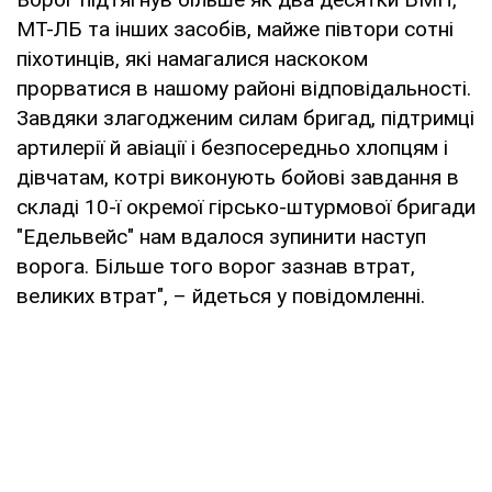
МТ-ЛБ та інших засобів, майже півтори сотні
піхотинців, які намагалися наскоком
прорватися в нашому районі відповідальності.
Завдяки злагодженим силам бригад, підтримці
артилерії й авіації і безпосередньо хлопцям і
дівчатам, котрі виконують бойові завдання в
складі 10-ї окремої гірсько-штурмової бригади
"Едельвейс" нам вдалося зупинити наступ
ворога. Більше того ворог зазнав втрат,
великих втрат", – йдеться у повідомленні.