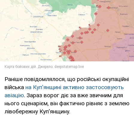
Раніше повідомлялося, що російські окупаційні
війська
на Куп'янщині активно застосовують
авіацію
. Зараз ворог діє за вже звичним для
нього сценарієм, він фактично рівняє з землею
лівобережну Куп'янщину.