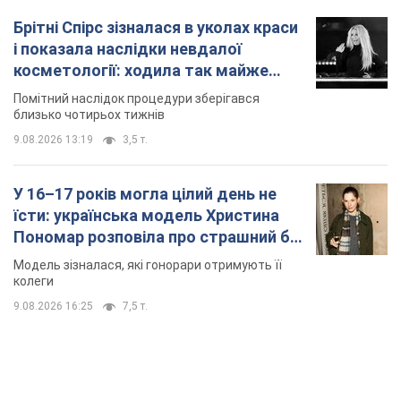
У 16–17 років могла цілий день не
їсти: українська модель Христина
Пономар розповіла про страшний бік
модельної кар’єри
Модель зізналася, які гонорари отримують її
колеги
9.08.2026 16:25
7,5 т.