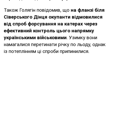
Також Голягін повідомив, що
на фланзі біля
Сіверського Дінця окупанти відмовилися
від спроб форсування на катерах через
ефективний контроль цього напрямку
українськими військовими
. Узимку вони
намагалися перетинати річку по льоду, однак
із потеплінням ці спроби припинилися.