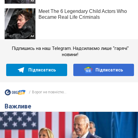
Підпишись на наш Telegram. Надсилаємо лише "гарячі"
новини!
Підписатись
Підписатись
Ворог не повністю...
Важливе