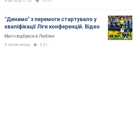
6.08.2026 17:32
13,3 т.
"Динамо" з перемоги стартувало у
кваліфікації Ліги конференцій. Відео
Матч відбувся в Любліні
8 часов назад
2,3 т.