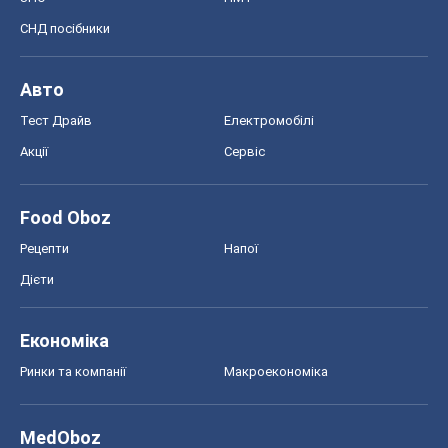
СНД посібники
Авто
Тест Драйв
Електромобілі
Акції
Сервіс
Food Oboz
Рецепти
Напої
Дієти
Економіка
Ринки та компанії
Макроекономіка
MedOboz