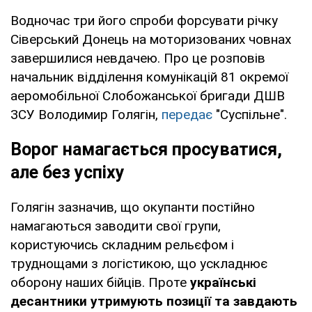
Водночас три його спроби форсувати річку
Сіверський Донець на моторизованих човнах
завершилися невдачею. Про це розповів
начальник відділення комунікацій 81 окремої
аеромобільної Слобожанської бригади ДШВ
ЗСУ Володимир Голягін,
передає
"Суспільне".
Ворог намагається просуватися,
але без успіху
Голягін зазначив, що окупанти постійно
намагаються заводити свої групи,
користуючись складним рельєфом і
труднощами з логістикою, що ускладнює
оборону наших бійців. Проте
українські
десантники утримують позиції та завдають