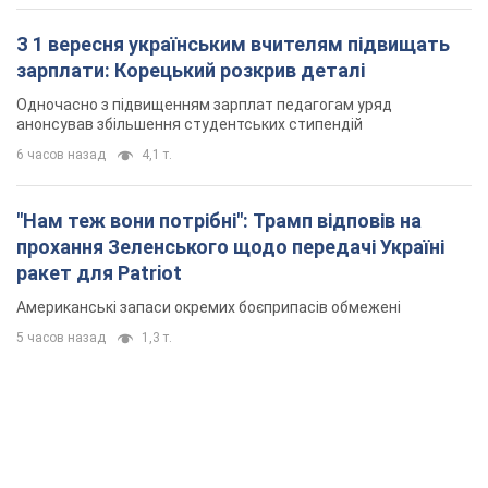
З 1 вересня українським вчителям підвищать
зарплати: Корецький розкрив деталі
Одночасно з підвищенням зарплат педагогам уряд
анонсував збільшення студентських стипендій
6 часов назад
4,1 т.
"Нам теж вони потрібні": Трамп відповів на
прохання Зеленського щодо передачі Україні
ракет для Patriot
Американські запаси окремих боєприпасів обмежені
5 часов назад
1,3 т.