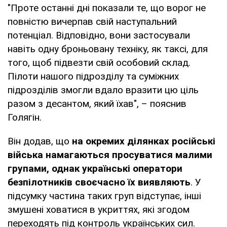
"Проте останні дні показали те, що ворог не
повністю вичерпав свій наступальний
потенціал. Відповідно, вони застосували
навіть одну броньовану техніку, як таксі, для
того, щоб підвезти свій особовий склад.
Пілоти нашого підрозділу та суміжних
підрозділів змогли вдало вразити цю ціль
разом з десантом, який їхав", – пояснив
Голягін.
Він додав, що
на окремих ділянках російські
війська намагаються просуватися малими
групами, однак українські оператори
безпілотників своєчасно їх виявляють
. У
підсумку частина таких груп відступає, інші
змушені ховатися в укриттях, які згодом
переходять під контроль українських сил.