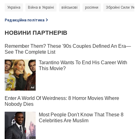
Україна
Війна в Україні
військові
росіяни
Збройні Сили Укра
Редакційна політика