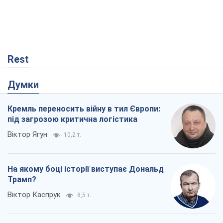
Rest
Думки
Кремль переносить війну в тил Європи:
під загрозою критична логістика
Віктор Ягун
10,2 т.
На якому боці історії виступає Дональд
Трамп?
Віктор Каспрук
8,5 т.