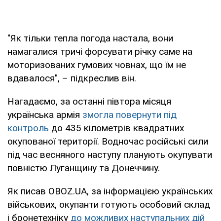
"Як тільки тепла погода настала, вони
намагалися тричі форсувати річку саме на
моторизованих гумових човнах, що їм не
вдавалося", – підкреслив він.
Нагадаємо, за останні півтора місяця
українська армія
змогла повернути під
контроль
до 435 кілометрів квадратних
окупованої території. Водночас російські сили
під час весняного наступу планують окупувати
повністю Луганщину та Донеччину.
Як писав OBOZ.UA, за інформацією українських
військових, окупанти готують особовий склад
і бронетехніку
до можливих наступальних дій