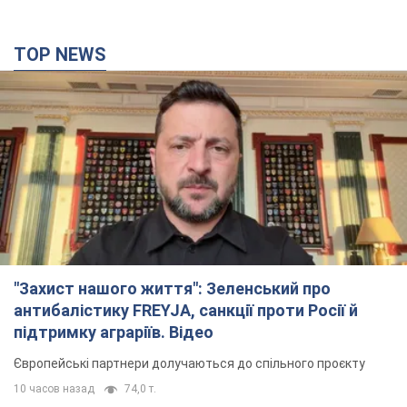
TOP NEWS
"Захист нашого життя": Зеленський про
антибалістику FREYJA, санкції проти Росії й
підтримку аграріїв. Відео
Європейські партнери долучаються до спільного проєкту
10 часов назад
74,0 т.