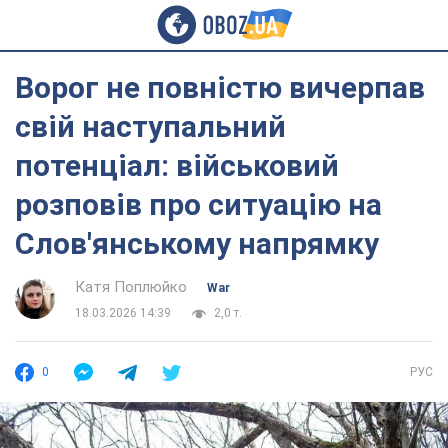
Ворог не повністю вичерпав
свій наступальний
потенціал: військовий
розповів про ситуацію на
Слов'янському напрямку
Катя Поплюйко
War
18.03.2026 14:39
2,0 т.
0
РУС