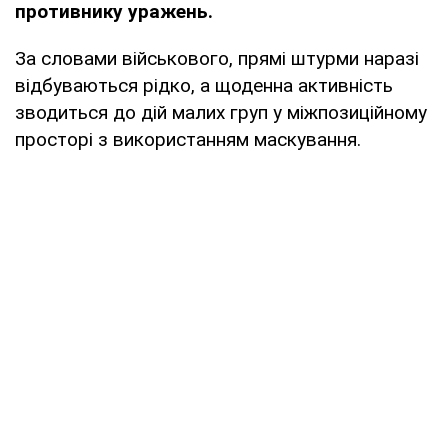
противнику уражень.
За словами військового, прямі штурми наразі
відбуваються рідко, а щоденна активність
зводиться до дій малих груп у міжпозиційному
просторі з використанням маскування.