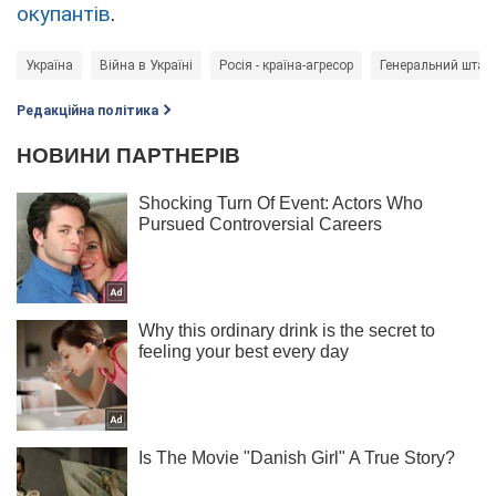
окупантів
.
Україна
Війна в Україні
Росія - країна-агресор
Генеральний штаб
Редакційна політика