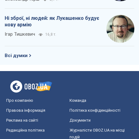
Ні зброї, ні людей: як Лукашенко будує
нову армію
Ігар Тишкевич
16,8 т.
Всі думки
Про компанію
Команда
Правова інформація
Політика конфіденційності
Реклама на сайті
Документи
Редакційна політика
Журналісти OBOZ.UA на місці
подій