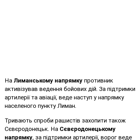
На
Лиманському напрямку
противник
активізував ведення бойових дій. За підтримки
артилерії та авіації, веде наступ у напрямку
населеного пункту Лиман.
Тривають спроби рашистів захопити також
Сєвєродонецьк. На
Сєвєродонецькому
напрямку
, за підтримки артилерії, ворог веде