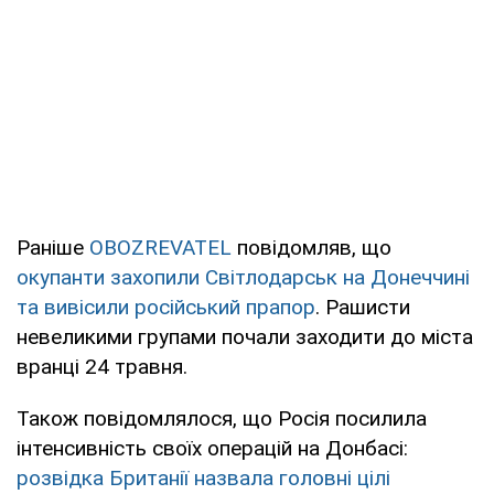
Раніше
OBOZREVATEL
повідомляв, що
окупанти захопили Світлодарськ на Донеччині
та вивісили російський прапор
. Рашисти
невеликими групами почали заходити до міста
вранці 24 травня.
Також повідомлялося, що Росія посилила
інтенсивність своїх операцій на Донбасі:
розвідка Британії назвала головні цілі