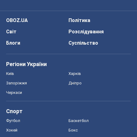
OBOZ.UA
Політика
Світ
Розслідування
Блоги
Суспільство
Регіони України
Київ
Харків
Запоріжжя
Дніпро
Черкаси
Спорт
Футбол
Баскетбол
Хокей
Бокс