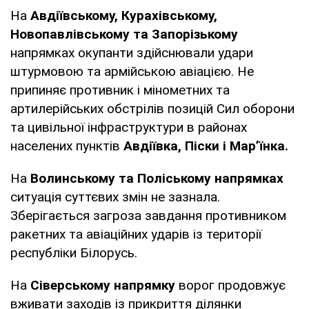
На
Авдіївському, Курахівському,
Новопавлівському та Запорізькому
напрямках окупанти здійснювали удари
штурмовою та армійською авіацією. Не
припиняє противник і мінометних та
артилерійських обстрілів позицій Сил оборони
та цивільної інфраструктури в районах
населених пунктів
Авдіївка, Піски і Мар’їнка.
На
Волинському та Поліському напрямках
ситуація суттєвих змін не зазнала.
Зберігається загроза завдання противником
ракетних та авіаційних ударів із території
республіки Білорусь.
На
Сіверському напрямку
ворог продовжує
вживати заходів із прикриття ділянки