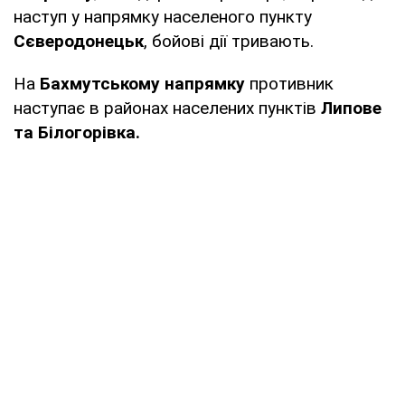
наступ у напрямку населеного пункту
Сєверодонецьк
, бойові дії тривають.
На
Бахмутському напрямку
противник
наступає в районах населених пунктів
Липове
та Білогорівка.