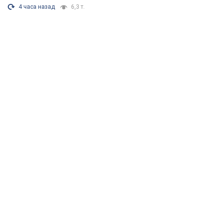
4 часа назад
6,3 т.