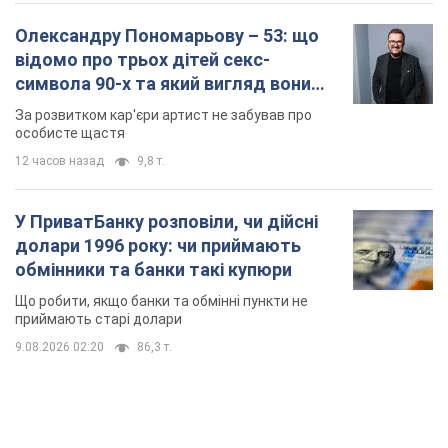
Олександру Пономарьову – 53: що
відомо про трьох дітей секс-
символа 90-х та який вигляд вони
мають
За розвитком кар'єри артист не забував про
особисте щастя
12 часов назад
9,8 т.
У ПриватБанку розповіли, чи дійсні
долари 1996 року: чи приймають
обмінники та банки такі купюри
Що робити, якщо банки та обмінні пункти не
приймають старі долари
9.08.2026 02:20
86,3 т.