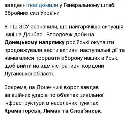
зведенні
повідомили
у Генеральному штабі
Збройних сил України.
У ГШ ЗСУ зазначили, що найгарячіша ситуація
нині на Донбасі. Впродовж доби на
Донецькому напрямку
російські окупанти
продовжували вести активні наступальні дії та
намагалися прорвати оборону наших військ,
щоб вийти на адміністративні кордони
Луганської області.
Зокрема, на Донеччині ворог завдав
авіаційних ударів по об’єктах цивільної
інфраструктури в населених пунктах
Краматорськ, Лиман та Слов’янськ
.