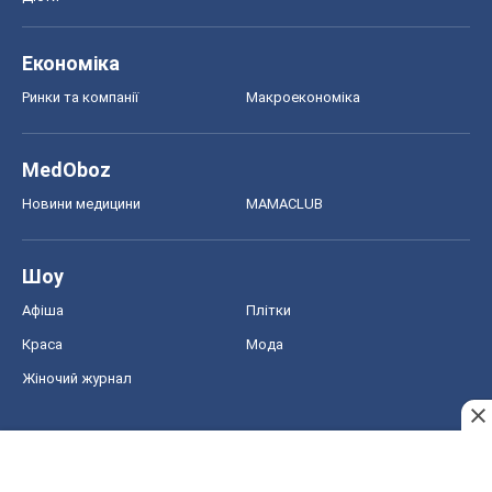
Економіка
Ринки та компанії
Макроекономіка
MedOboz
Новини медицини
MAMACLUB
Шоу
Афіша
Плітки
Краса
Мода
Жіночий журнал