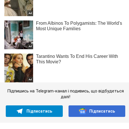
Підпишись на Telegram-канал і подивись, що відбудеться
далі!
Підписатись
Підписатись