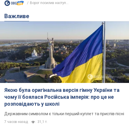
Ворог посилив наступ...
Важливе
Якою була оригінальна версія гімну України та
чому її боялася Російська імперія: про це не
розповідають у школі
Державним символом є тільки перший куплет та приспів пісні
7 часов назад
31,1 т.