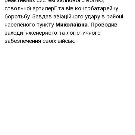
реактивних систем залпового вогню,
ствольної артилерії та вів контрбатарейну
боротьбу. Завдав авіаційного удару в районі
населеного пункту
Миколаївка
. Проводив
заходи інженерного та логістичного
забезпечення своїх військ.