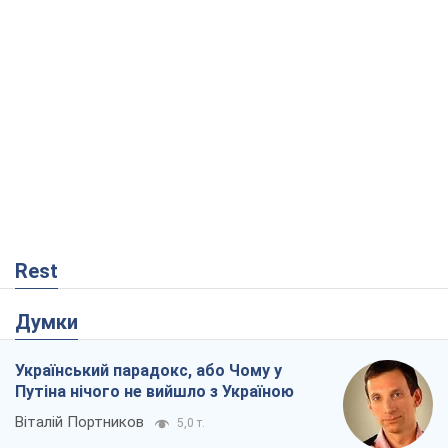
Rest
Думки
Український парадокс, або Чому у
Путіна нічого не вийшло з Україною
Віталій Портников
5,0 т.