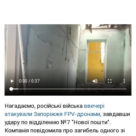
Нагадаємо, російські війська
ввечері
атакували Запоріжжя FPV-дронами,
завдавши
удару по відділенню №7 "Нової пошти".
Компанія повідомила про загибель одного зі