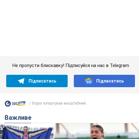
Не пропусти блискавку! Підписуйся на нас в Telegram
Підписатись
Підписатись
Ворог влаштував масштабний...
Важливе
Красуня зі Львова з рекордом виграла