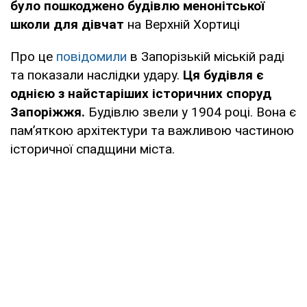
було пошкоджено будівлю менонітської
школи для дівчат
на Верхній Хортиці
Про це
повідомили
в Запорізькій міській раді
та показали наслідки удару.
Ця будівля є
однією з найстаріших історичних споруд
Запоріжжя.
Будівлю звели у 1904 році. Вона є
пам’яткою архітектури та важливою частиною
історичної спадщини міста.