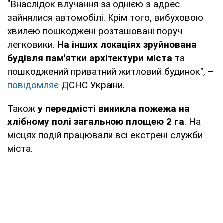
"Внаслідок влучання за однією з адрес
зайнялися автомобілі. Крім того, вибуховою
хвилею пошкоджені розташовані поруч
легковики.
На інших локаціях зруйнована
будівля пам'ятки архітектури міста
та
пошкоджений приватний житловий будинок", –
повідомляє
ДСНС України.
Також
у передмісті виникла пожежа на
хлібному полі загальною площею 2 га
. На
місцях подій працювали всі екстрені служби
міста.