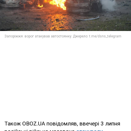
Також OBOZ.UA повідомляв, ввечері 3 липня