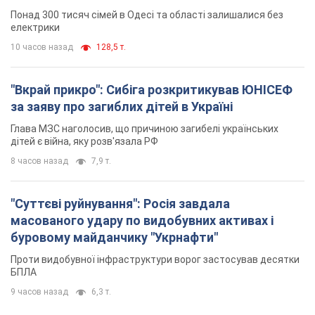
дітей є війна, яку розв'язала РФ
8 часов назад
7,9 т.
"Суттєві руйнування": Росія завдала
масованого удару по видобувних активах і
буровому майданчику "Укрнафти"
Проти видобувної інфраструктури ворог застосував десятки
БПЛА
9 часов назад
6,3 т.