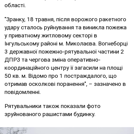
області.
"Зранку, 18 травня, після ворожого ракетного
удару сталось руйнування та виникла пожежа
у приватному житловому секторі в
Інгульському районі м. Миколаєва. Вогнеборці
3 державної пожежно-рятувальної частини 2
ДПРЗ та чергова зміна оперативно-
координаційного центру її загасили на площі
50 кв. м. Відомо про 1 постраждалого, що
отримав осколкові поранення", – зазначено в
повідомленні.
Рятувальники також показали фото
зруйнованого рашистами будинку.