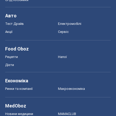
Ринки та компанії
Макроекономіка
MedOboz
Новини медицини
MAMACLUB
Шоу
Афіша
Плітки
Краса
Мода
Жіночий журнал