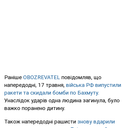
Раніше
OBOZREVATEL
повідомляв, що
напередодні, 17 травня,
війська РФ випустили
ракети та скидали бомби по Бахмуту.
Унаслідок ударів одна людина загинула, було
важко поранено дитину.
Також напередодні рашисти
знову вдарили