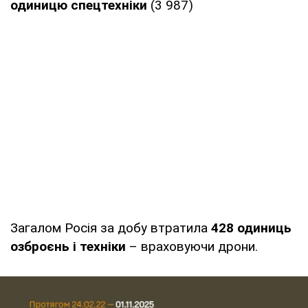
одиницю спецтехніки
(3 987)
Загалом Росія за добу втратила
428 одиниць
озброєнь і техніки
– враховуючи дрони.