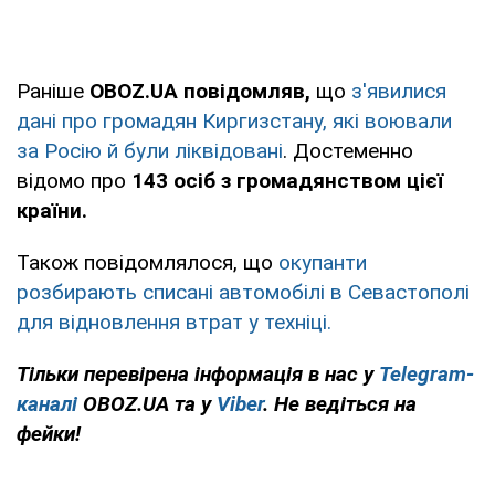
Раніше
OBOZ.UA повідомляв,
що
з'явилися
дані про громадян Киргизстану, які воювали
за Росію й були ліквідовані
. Достеменно
відомо про
143 осіб з громадянством цієї
країни.
Також повідомлялося, що
окупанти
розбирають списані автомобілі в Севастополі
для відновлення втрат у техніці.
Тільки перевірена інформація в нас у
Telegram-
каналі
OBOZ.UA та у
Viber
. Не ведіться на
фейки!