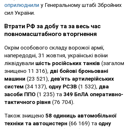
оприлюднили
у Генеральному штабі Збройних
сил України.
Втрати РФ за добу та за весь час
повномасштабного вторгнення
Окрім особового складу ворожої армії,
напередодні, 31 жовтня, українські воїни
ліквідували
шість російських танків
(загалом
знищено 11 316),
дві бойові броньовані
машини
(23 521),
дев'ять артилерійських
систем
(34 137),
одну РСЗВ
(1 532),
два
засоби ППО
(1 235) та
349
БпЛА оперативно-
тактичного рівня
(76 704).
Також знищено
58 одиниць автомобільної
техніки та автоцистерн
(66 169) та
одну