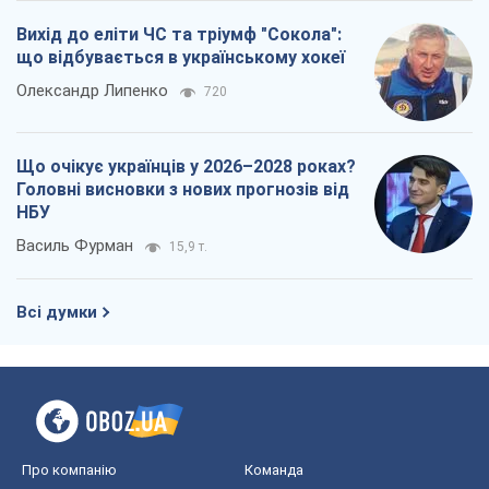
Вихід до еліти ЧС та тріумф "Сокола":
що відбувається в українському хокеї
Олександр Липенко
720
Що очікує українців у 2026–2028 роках?
Головні висновки з нових прогнозів від
НБУ
Василь Фурман
15,9 т.
Всі думки
Про компанію
Команда