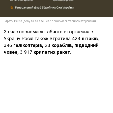
За час повномасштабного вторгнення в
Україну Росія також втратила 428
літаків
,
346
гелікоптерів,
28
кораблів,
підводний
човен,
3 917
крилатих ракет.