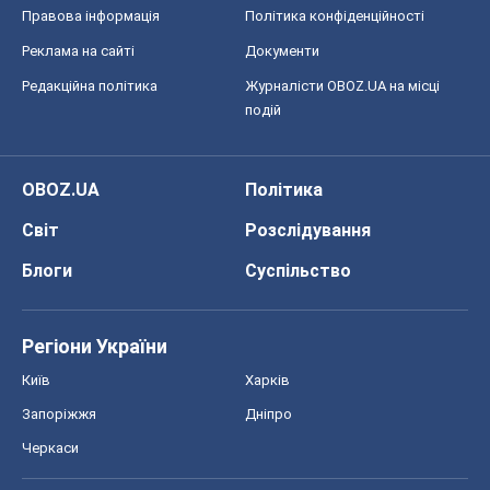
Правова інформація
Політика конфіденційності
Реклама на сайті
Документи
Редакційна політика
Журналісти OBOZ.UA на місці
подій
OBOZ.UA
Політика
Світ
Розслідування
Блоги
Суспільство
Регіони України
Київ
Харків
Запоріжжя
Дніпро
Черкаси