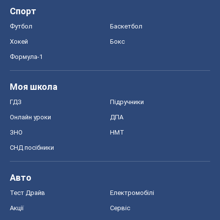
Спорт
Футбол
Баскетбол
Хокей
Бокс
Формула-1
Моя школа
ГДЗ
Підручники
Онлайн уроки
ДПА
ЗНО
НМТ
СНД посібники
Авто
Тест Драйв
Електромобілі
Акції
Сервіс