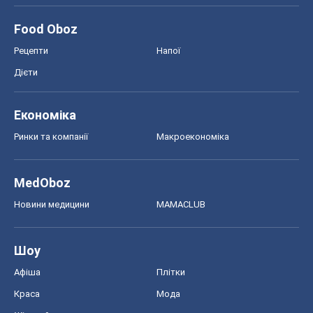
Food Oboz
Рецепти
Напої
Дієти
Економіка
Ринки та компанії
Макроекономіка
MedOboz
Новини медицини
MAMACLUB
Шоу
Афіша
Плітки
Краса
Мода