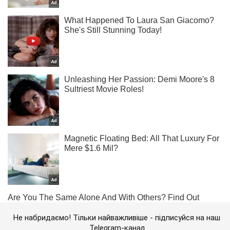
Не набридаємо! Тільки найважливіше - підписуйся на наш
Telegram-канал