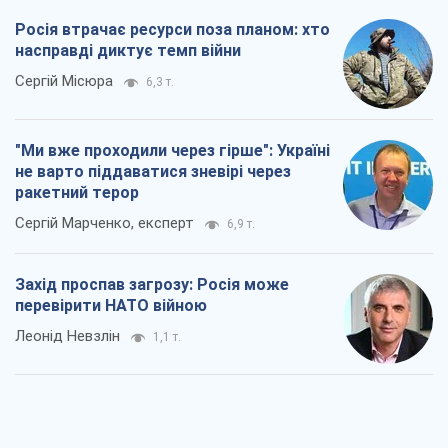
Росія втрачає ресурси поза планом: хто
насправді диктує темп війни
Сергій Місюра
6,3 т.
"Ми вже проходили через гірше": Україні
не варто піддаватися зневірі через
ракетний терор
Сергій Марченко, експерт
6,9 т.
Захід проспав загрозу: Росія може
перевірити НАТО війною
Леонід Невзлін
1,1 т.