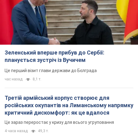
Зеленський вперше прибув до Сербії:
планується зустріч із Вучичем
Це перший візит глави держави до Бєлграда
час назад
8,1 т.
Третій армійський корпус створює для
російських окупантів на Лиманському напрямку
критичний дискомфорт: як це вдалося
Це зараз переростає у кризу для всього угруповання
4 часа назад
49,3 т.