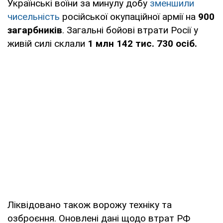
Українські воїни за минулу добу
зменшили
чисельність
російської окупаційної армії на
900
загарбників
. Загальні бойові втрати Росії у
живій силі склали
1 млн 142 тис. 730 осіб.
Ліквідовано також ворожу техніку та
озброєння. Оновлені дані щодо втрат РФ