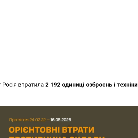
у Росія втратила
2 192
одиниці озброєнь і техніки