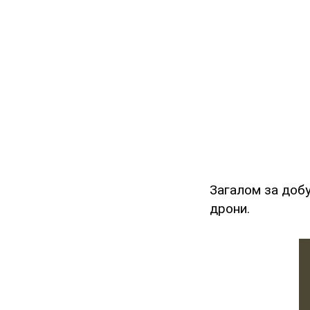
Загалом за доб
дрони.