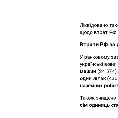
Ліквідовано та
щодо втрат РФ
Втрати РФ за 
У ранковому зве
українські воїни
машин
(24 574)
один літак
(436
наземних робот
Також знищено
сім одиниць сп