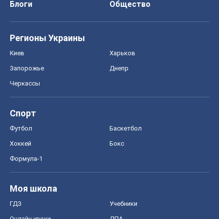
Блоги
Общество
Регионы Украины
Киев
Харьков
Запорожье
Днепр
Черкассы
Спорт
Футбол
Баскетбол
Хоккей
Бокс
Формула-1
Моя школа
ГДЗ
Учебники
Онлайн уроки
ДПА