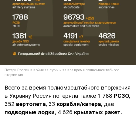
Всего за время полномасштабного вторжения
в Украину Россия потеряла также 1 788
РСЗО
,
352
вертолета
, 33
корабля/катера
, две
подводные лодки,
4 626
крылатых ракет.