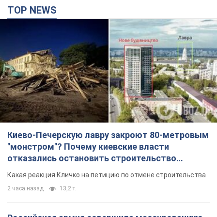
TOP NEWS
Киево-Печерскую лавру закроют 80-метровым
"монстром"? Почему киевские власти
отказались остановить строительство
небоскреба "московского верующего"
Какая реакция Кличко на петицию по отмене строительства
2 часа назад
13,2 т.