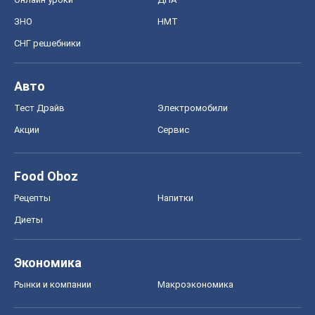
ЗНО
НМТ
СНГ решебники
Авто
Тест Драйв
Электромобили
Акции
Сервис
Food Oboz
Рецепты
Напитки
Диеты
Экономика
Рынки и компании
Mакроэкономика