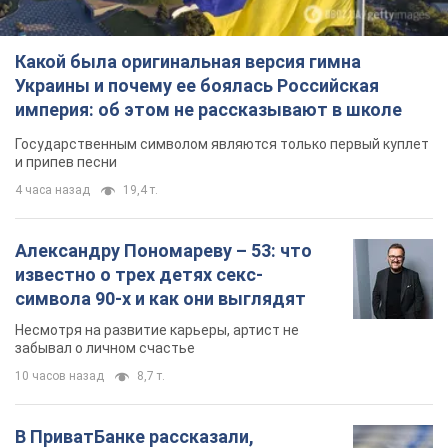
Какой была оригинальная версия гимна
Украины и почему ее боялась Российская
империя: об этом не рассказывают в школе
Государственным символом являются только первый куплет
и припев песни
4 часа назад
19,4 т.
Александру Пономареву – 53: что
известно о трех детях секс-
символа 90-х и как они выглядят
Несмотря на развитие карьеры, артист не
забывал о личном счастье
10 часов назад
8,7 т.
В ПриватБанке рассказали,