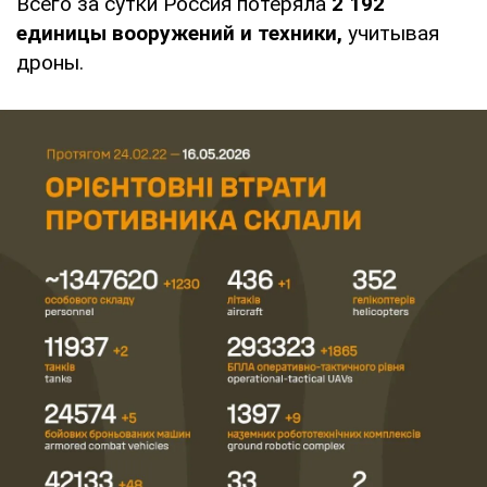
Всего за сутки Россия потеряла
2 192
единицы вооружений и техники,
учитывая
дроны.