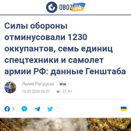
Силы обороны
отминусовали 1230
оккупантов, семь единиц
спецтехники и самолет
армии РФ: данные Генштаба
Лилия Рагуцкая
War
16.05.2026 06:37
31,4 т.
0