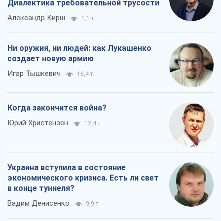
Диалектика требовательной трусости
Александр Кирш
1,1 т.
Ни оружия, ни людей: как Лукашенко
создает новую армию
Игар Тышкевич
16,4 т.
Когда закончится война?
Юрий Христензен
12,4 т.
Украина вступила в состояние
экономического кризиса. Есть ли свет
в конце туннеля?
Вадим Денисенко
9,9 т.