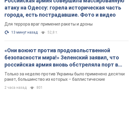
Российская армия совершила массированную
атаку на Одессу: горела историческая часть
города, есть пострадавшие. Фото и видео
Для террора враг применил ракеты и дроны
13 минут назад
52,8 т.
«Они воюют против продовольственной
безопасности мира!» Зеленский заявил, что
российская армия вновь обстреляла порт в
Одессе
Только за неделю против Украины было применено десятки
ракет, большинство из которых – баллистические
2 часа назад
801