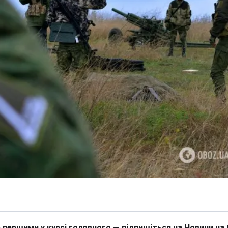
 першими у курсі головного — підпишіться на Новини на