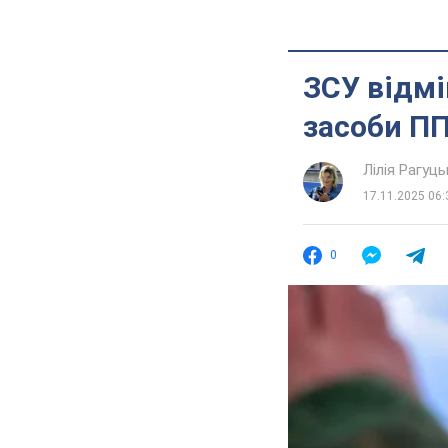
ЗСУ відмі
засоби ПП
Лілія Рагуць
17.11.2025 06:
0