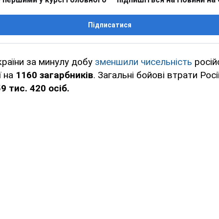
Підписатися
країни за минулу добу
зменшили чисельність
росій
ї на
1160 загарбників
. Загальні бойові втрати Росії
9 тис. 420 осіб.