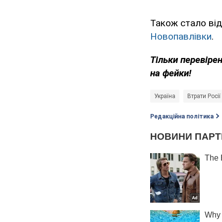
Також стало ві
Новопавлівки
.
Тільки перевіре
на фейки!
Україна
Втрати Росії
Редакційна політика