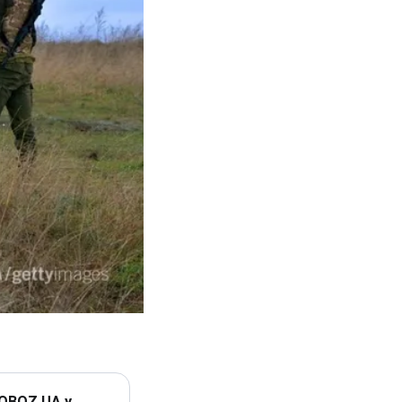
 OBOZ.UA у